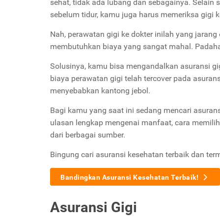
sehat, tidak ada lubang dan sebagainya. Selain sika
sebelum tidur, kamu juga harus memeriksa gigi ke
Nah, perawatan gigi ke dokter inilah yang jara
membutuhkan biaya yang sangat mahal. Padahal, 
Solusinya, kamu bisa mengandalkan asuransi gi
biaya perawatan gigi telah tercover pada asurans
menyebabkan kantong jebol.
Bagi kamu yang saat ini sedang mencari asuransi g
ulasan lengkap mengenai manfaat, cara memilih 
dari berbagai sumber.
Bingung cari asuransi kesehatan terbaik dan ter
Bandingkan Asuransi Kesehatan Terbaik!
Asuransi Gigi