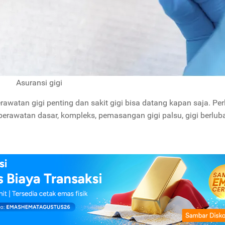
Asuransi gigi
erawatan gigi penting dan sakit gigi bisa datang kapan saja. Per
perawatan dasar, kompleks, pemasangan gigi palsu, gigi berlub