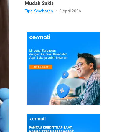
Mudah Sakit
Tips Kesehatan
•
2 April 2026