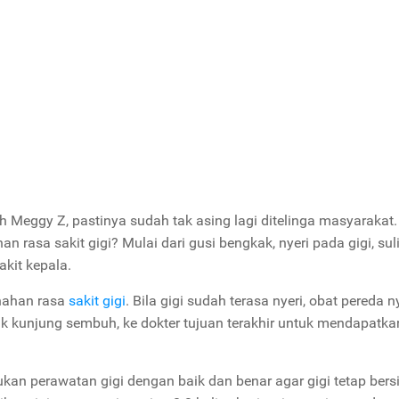
eh Meggy Z, pastinya sudah tak asing lagi ditelinga masyarakat.
rasa sakit gigi? Mulai dari gusi bengkak, nyeri pada gigi, suli
kit kepala.
nahan rasa
sakit gigi
. Bila gigi sudah terasa nyeri, obat pereda n
ak kunjung sembuh, ke dokter tujuan terakhir untuk mendapatka
kukan perawatan gigi dengan baik dan benar agar gigi tetap bersi