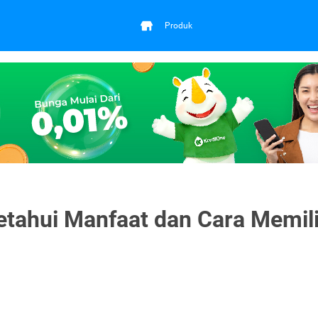
Produk
etahui Manfaat dan Cara Memil