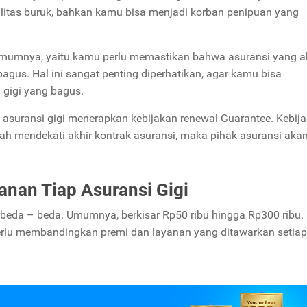
litas buruk, bahkan kamu bisa menjadi korban penipuan yang
umumnya, yaitu kamu perlu memastikan bahwa asuransi yang 
bagus. Hal ini sangat penting diperhatikan, agar kamu bisa
 gigi yang bagus.
 asuransi gigi menerapkan kebijakan renewal Guarantee. Kebija
h mendekati akhir kontrak asuransi, maka pihak asuransi akan
anan Tiap Asuransi Gigi
rbeda – beda. Umumnya, berkisar Rp50 ribu hingga Rp300 ribu. 
rlu membandingkan premi dan layanan yang ditawarkan setiap