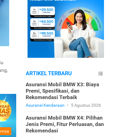
lu
ang,
ARTIKEL TERBARU
Asuransi Mobil BMW X3: Biaya
Premi, Spesifikasi, dan
Rekomendasi Terbaik
Asuransi Kendaraan
•
5 Agustus 2026
Asuransi Mobil BMW X4: Pilihan
Jenis Premi, Fitur Perluasan, dan
Rekomendasi