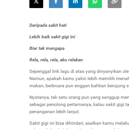
Daripada sakit hati
Lebih baik sakit gigi ini
Biar tak mengapa
Rela, rela, rela, aku relakan
Sepenggal lirik lagu di atas yang dinyanyikan ol
Namun, apakah kamu yakin lebih memilih menahan 
makan, berbicara pun enggan bahkan berujung sa
Nyatanya, tak satu orang pun yang sanggup me
sebagai penolong pertamanya, kalau sakit gigi t
penanganan lebih lanjut.
Sakit gigi ini bisa dihindari, asalkan kamu mela