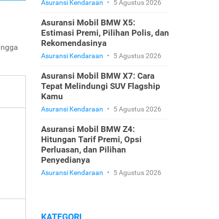
Asuransi Kendaraan
•
5 Agustus 2026
Asuransi Mobil BMW X5:
Estimasi Premi, Pilihan Polis, dan
Rekomendasinya
hingga
Asuransi Kendaraan
•
5 Agustus 2026
Asuransi Mobil BMW X7: Cara
Tepat Melindungi SUV Flagship
Kamu
Asuransi Kendaraan
•
5 Agustus 2026
Asuransi Mobil BMW Z4:
Hitungan Tarif Premi, Opsi
Perluasan, dan Pilihan
Penyedianya
Asuransi Kendaraan
•
5 Agustus 2026
KATEGORI