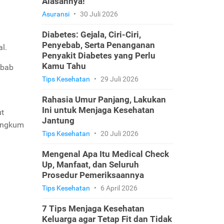
Alasannya!
Asuransi
•
30 Juli 2026
Diabetes: Gejala, Ciri-Ciri,
Penyebab, Serta Penanganan
l.
Penyakit Diabetes yang Perlu
Kamu Tahu
ebab
Tips Kesehatan
•
29 Juli 2026
Rahasia Umur Panjang, Lakukan
Ini untuk Menjaga Kesehatan
ut
Jantung
rangkum
Tips Kesehatan
•
20 Juli 2026
Mengenal Apa Itu Medical Check
Up, Manfaat, dan Seluruh
Prosedur Pemeriksaannya
Tips Kesehatan
•
6 April 2026
7 Tips Menjaga Kesehatan
Keluarga agar Tetap Fit dan Tidak