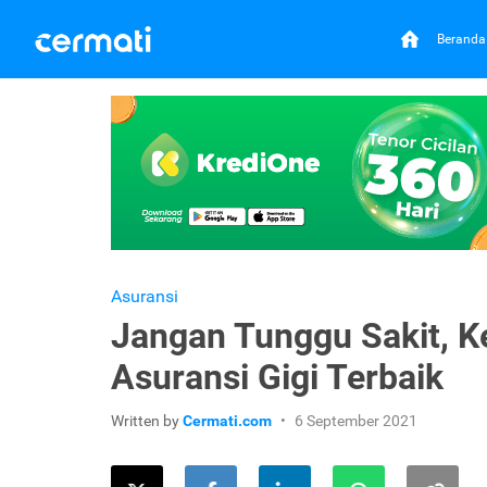
Beranda
Asuransi
Jangan Tunggu Sakit, K
Asuransi Gigi Terbaik
Written by
Cermati.com
6 September 2021