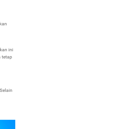
akan
kan ini
 tetap
Selain