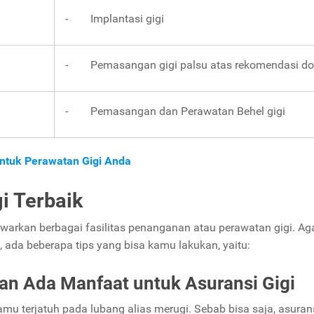
- Implantasi gigi
- Pemasangan gigi palsu atas rekomendasi do
- Pemasangan dan Perawatan Behel gigi
tuk Perawatan Gigi Anda
i Terbaik
arkan berbagai fasilitas penanganan atau perawatan gigi. Ag
 ada beberapa tips yang bisa kamu lakukan, yaitu:
tan Ada Manfaat untuk Asuransi Gigi
u terjatuh pada lubang alias merugi. Sebab bisa saja, asuran