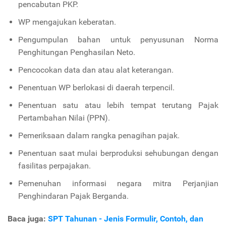
pencabutan PKP.
WP mengajukan keberatan.
Pengumpulan bahan untuk penyusunan Norma
Penghitungan Penghasilan Neto.
Pencocokan data dan atau alat keterangan.
Penentuan WP berlokasi di daerah terpencil.
Penentuan satu atau lebih tempat terutang Pajak
Pertambahan Nilai (PPN).
Pemeriksaan dalam rangka penagihan pajak.
Penentuan saat mulai berproduksi sehubungan dengan
fasilitas perpajakan.
Pemenuhan informasi negara mitra Perjanjian
Penghindaran Pajak Berganda.
Baca juga:
SPT Tahunan - Jenis Formulir, Contoh, dan