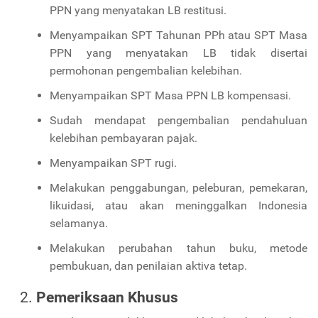
PPN yang menyatakan LB restitusi.
Menyampaikan SPT Tahunan PPh atau SPT Masa
PPN yang menyatakan LB tidak disertai
permohonan pengembalian kelebihan.
Menyampaikan SPT Masa PPN LB kompensasi.
Sudah mendapat pengembalian pendahuluan
kelebihan pembayaran pajak.
Menyampaikan SPT rugi.
Melakukan penggabungan, peleburan, pemekaran,
likuidasi, atau akan meninggalkan Indonesia
selamanya.
Melakukan perubahan tahun buku, metode
pembukuan, dan penilaian aktiva tetap.
Pemeriksaan Khusus