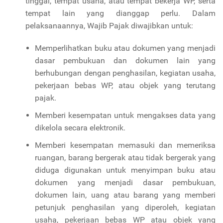
tinggal, tempat usaha, atau tempat bekerja WP, serta
tempat lain yang dianggap perlu. Dalam
pelaksanaannya, Wajib Pajak diwajibkan untuk:
Memperlihatkan buku atau dokumen yang menjadi
dasar pembukuan dan dokumen lain yang
berhubungan dengan penghasilan, kegiatan usaha,
pekerjaan bebas WP, atau objek yang terutang
pajak.
Memberi kesempatan untuk mengakses data yang
dikelola secara elektronik.
Memberi kesempatan memasuki dan memeriksa
ruangan, barang bergerak atau tidak bergerak yang
diduga digunakan untuk menyimpan buku atau
dokumen yang menjadi dasar pembukuan,
dokumen lain, uang atau barang yang memberi
petunjuk penghasilan yang diperoleh, kegiatan
usaha, pekerjaan bebas WP atau objek yang