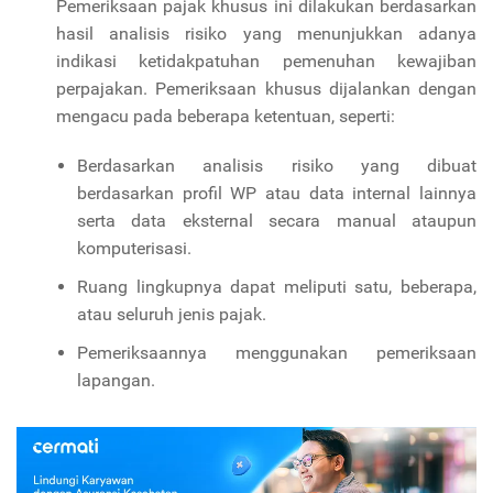
Pemeriksaan pajak khusus ini dilakukan berdasarkan
hasil analisis risiko yang menunjukkan adanya
indikasi ketidakpatuhan pemenuhan kewajiban
perpajakan. Pemeriksaan khusus dijalankan dengan
mengacu pada beberapa ketentuan, seperti:
Berdasarkan analisis risiko yang dibuat
berdasarkan profil WP atau data internal lainnya
serta data eksternal secara manual ataupun
komputerisasi.
Ruang lingkupnya dapat meliputi satu, beberapa,
atau seluruh jenis pajak.
Pemeriksaannya menggunakan pemeriksaan
lapangan.