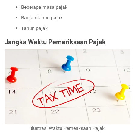
Beberapa masa pajak
Bagian tahun pajak
Tahun pajak
Jangka Waktu Pemeriksaan Pajak
Ilustrasi Waktu Pemeriksaan Pajak