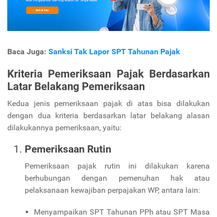
Baca Juga:
Sanksi Tak Lapor SPT Tahunan Pajak
Kriteria Pemeriksaan Pajak Berdasarkan
Latar Belakang Pemeriksaan
Kedua jenis pemeriksaan pajak di atas bisa dilakukan
dengan dua kriteria berdasarkan latar belakang alasan
dilakukannya pemeriksaan, yaitu:
Pemeriksaan Rutin
Pemeriksaan pajak rutin ini dilakukan karena
berhubungan dengan pemenuhan hak atau
pelaksanaan kewajiban perpajakan WP, antara lain:
Menyampaikan SPT Tahunan PPh atau SPT Masa