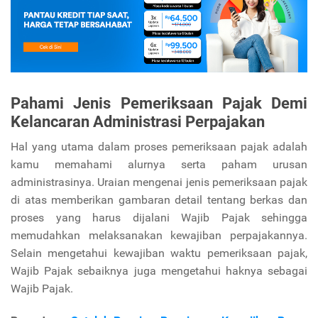
Pahami Jenis Pemeriksaan Pajak Demi
Kelancaran Administrasi Perpajakan
Hal yang utama dalam proses pemeriksaan pajak adalah
kamu memahami alurnya serta paham urusan
administrasinya. Uraian mengenai jenis pemeriksaan pajak
di atas memberikan gambaran detail tentang berkas dan
proses yang harus dijalani Wajib Pajak sehingga
memudahkan melaksanakan kewajiban perpajakannya.
Selain mengetahui kewajiban waktu pemeriksaan pajak,
Wajib Pajak sebaiknya juga mengetahui haknya sebagai
Wajib Pajak.