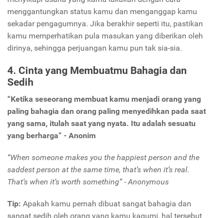
menggantungkan status kamu dan menganggap kamu
sekadar pengagumnya. Jika berakhir seperti itu, pastikan
kamu memperhatikan pula masukan yang diberikan oleh
dirinya, sehingga perjuangan kamu pun tak sia-sia.
4. Cinta yang Membuatmu Bahagia dan
Sedih
“Ketika seseorang membuat kamu menjadi orang yang
paling bahagia dan orang paling menyedihkan pada saat
yang sama, itulah saat yang nyata. Itu adalah sesuatu
yang berharga”
-
Anonim
“When someone makes you the happiest person and the
saddest person at the same time, that’s when it’s real.
That’s when it’s worth something” - Anonymous
Tip:
Apakah kamu pernah dibuat sangat bahagia dan
sangat sedih oleh orang yang kamu kagumi, hal tersebut