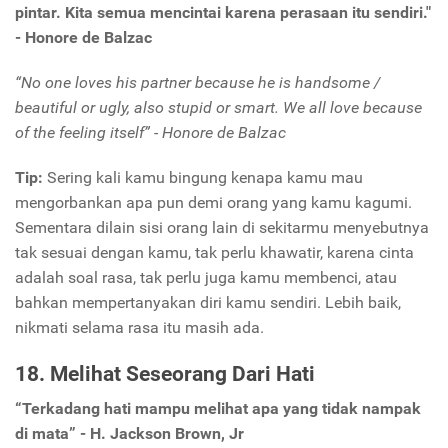
pintar. Kita semua mencintai karena perasaan itu sendiri."
- Honore de Balzac
“No one loves his partner because he is handsome /
beautiful or ugly, also stupid or smart. We all love because
of the feeling itself” - Honore de Balzac
Tip:
Sering kali kamu bingung kenapa kamu mau
mengorbankan apa pun demi orang yang kamu kagumi.
Sementara dilain sisi orang lain di sekitarmu menyebutnya
tak sesuai dengan kamu, tak perlu khawatir, karena cinta
adalah soal rasa, tak perlu juga kamu membenci, atau
bahkan mempertanyakan diri kamu sendiri. Lebih baik,
nikmati selama rasa itu masih ada.
18. Melihat Seseorang Dari Hati
“Terkadang hati mampu melihat apa yang tidak nampak
di mata” - H. Jackson Brown, Jr