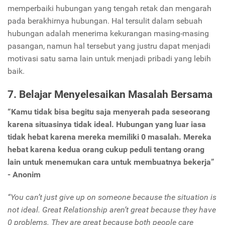
memperbaiki hubungan yang tengah retak dan mengarah
pada berakhirnya hubungan. Hal tersulit dalam sebuah
hubungan adalah menerima kekurangan masing-masing
pasangan, namun hal tersebut yang justru dapat menjadi
motivasi satu sama lain untuk menjadi pribadi yang lebih
baik.
7. Belajar Menyelesaikan Masalah Bersama
“Kamu tidak bisa begitu saja menyerah pada seseorang
karena situasinya tidak ideal. Hubungan yang luar iasa
tidak hebat karena mereka memiliki 0 masalah. Mereka
hebat karena kedua orang cukup peduli tentang orang
lain untuk menemukan cara untuk membuatnya bekerja”
- Anonim
“You can’t just give up on someone because the situation is
not ideal. Great Relationship aren’t great because they have
0 problems. They are great because both people care