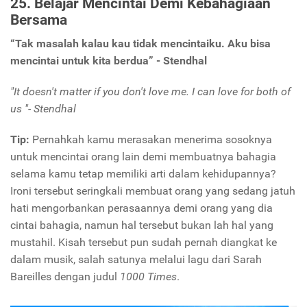
25. Belajar Mencintai Demi Kebahagiaan
Bersama
“Tak masalah kalau kau tidak mencintaiku. Aku bisa
mencintai untuk kita berdua” - Stendhal
"It doesn't matter if you don't love me. I can love for both of
us "- Stendhal
Tip:
Pernahkah kamu merasakan menerima sosoknya
untuk mencintai orang lain demi membuatnya bahagia
selama kamu tetap memiliki arti dalam kehidupannya?
Ironi tersebut seringkali membuat orang yang sedang jatuh
hati mengorbankan perasaannya demi orang yang dia
cintai bahagia, namun hal tersebut bukan lah hal yang
mustahil. Kisah tersebut pun sudah pernah diangkat ke
dalam musik, salah satunya melalui lagu dari Sarah
Bareilles dengan judul
1000 Times
.