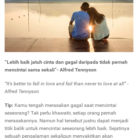
“Lebih baik jatuh cinta dan gagal daripada tidak pernah
mencintai sama sekali”- Alfred Tennyson
“It's better to fall in love and fail than never to love at all” -
Alfred Tennyson
Tip:
Kamu tengah merasakan gagal saat mencintai
seseorang? Tak perlu khawatir, setiap orang pernah
merasakannya. Namun hal tersebut justru dapat menjadi
titik balik untuk mencintai seseorang lebih baik. Sejatinya
sebuah pengalaman sekalipun menyakitkan akan