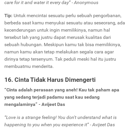
care for it and water it every day” - Anonymous
Tip:
Untuk mencintai sesuatu perlu sebuah pengorbanan,
berbeda saat kamu menyukai sesuatu atau seseorang, ada
kecenderungan untuk ingin memilikinya, namun hal
tersebut lah yang justru dapat merusak kualitas dari
sebuah hubungan. Meskipun kamu tak bisa memilikinya,
namun kamu akan tetap melakukan segala cara agar
dirinya tetap tersenyum. Tak peduli meski hal itu justru
membuatmu menderita.
16. Cinta Tidak Harus Dimengerti
“Cinta adalah perasaan yang aneh! Kau tak paham apa
yang sedang terjadi padamu saat kau sedang
mengalaminya” - Avijeet Das
“Love is a strange feeling! You don't understand what is
happening to you when you experience it” - Avijeet Das