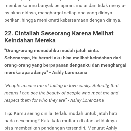
memberikanmu banyak pelajaran, mulai dari tidak menyia-
nyiakan dirinya, menghargai setiap apa yang dirinya
berikan, hingga menikmati kebersamaan dengan dirinya.
22. Cintailah Seseorang Karena Melihat
Keindahan Mereka
"Orang-orang menuduhku mudah jatuh cinta.
Sebenarnya, itu berarti aku bisa melihat keindahan dari
orang-orang yang berpapasan denganku dan menghargai
mereka apa adanya" - Ashly Lorenzana
“People accuse me of falling in love easily. Actually, that
means I can see the beauty of people who meet me and
respect them for who they are” - Ashly Lorenzana
Tip:
Kamu sering dinilai terlalu mudah untuk jatuh hati
pada seseorang? Kata-kata mutiara di atas setidaknya
bisa memberikan pandangan tersendiri. Menurut Ashly