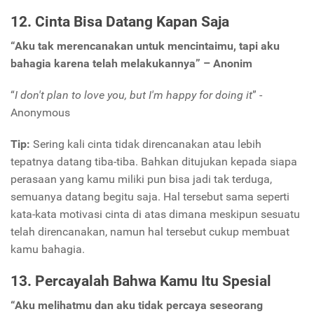
12. Cinta Bisa Datang Kapan Saja
“Aku tak merencanakan untuk mencintaimu, tapi aku
bahagia karena telah melakukannya” – Anonim
“
I don't plan to love you, but I'm happy for doing it
” -
Anonymous
Tip:
Sering kali cinta tidak direncanakan atau lebih
tepatnya datang tiba-tiba. Bahkan ditujukan kepada siapa
perasaan yang kamu miliki pun bisa jadi tak terduga,
semuanya datang begitu saja. Hal tersebut sama seperti
kata-kata motivasi cinta di atas dimana meskipun sesuatu
telah direncanakan, namun hal tersebut cukup membuat
kamu bahagia.
13. Percayalah Bahwa Kamu Itu Spesial
“Aku melihatmu dan aku tidak percaya seseorang