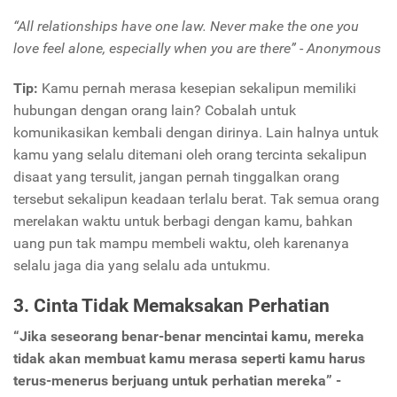
“All relationships have one law. Never make the one you
love feel alone, especially when you are there”
-
Anonymous
Tip:
Kamu pernah merasa kesepian sekalipun memiliki
hubungan dengan orang lain? Cobalah untuk
komunikasikan kembali dengan dirinya. Lain halnya untuk
kamu yang selalu ditemani oleh orang tercinta sekalipun
disaat yang tersulit, jangan pernah tinggalkan orang
tersebut sekalipun keadaan terlalu berat. Tak semua orang
merelakan waktu untuk berbagi dengan kamu, bahkan
uang pun tak mampu membeli waktu, oleh karenanya
selalu jaga dia yang selalu ada untukmu.
3. Cinta Tidak Memaksakan Perhatian
“Jika seseorang benar-benar mencintai kamu, mereka
tidak akan membuat kamu merasa seperti kamu harus
terus-menerus berjuang untuk perhatian mereka” -