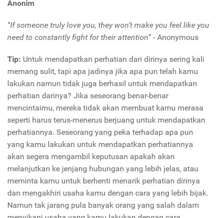
Anonim
“If someone truly love you, they won’t make you feel like you
need to constantly fight for their attention
”
-
Anonymous
Tip:
Untuk mendapatkan perhatian dari dirinya sering kali
memang sulit, tapi apa jadinya jika apa pun telah kamu
lakukan namun tidak juga berhasil untuk mendapatkan
perhatian darinya? Jika seseorang benar-benar
mencintaimu, mereka tidak akan membuat kamu merasa
seperti harus terus-menerus berjuang untuk mendapatkan
perhatiannya. Seseorang yang peka terhadap apa pun
yang kamu lakukan untuk mendapatkan perhatiannya
akan segera mengambil keputusan apakah akan
melanjutkan ke jenjang hubungan yang lebih jelas, atau
meminta kamu untuk berhenti menarik perhatian dirinya
dan mengakhiri usaha kamu dengan cara yang lebih bijak.
Namun tak jarang pula banyak orang yang salah dalam
menyikapi usaha yang kamu lakukan dengan cara