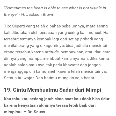
“Sometimes the heart is able to see what is not visible in
the eye” -
H. Jackson Brown
Tip:
Seperti yang telah dibahas sebelumnya, mata sering
kali dibutakan oleh perasaan yang sering kali muncul. Hal
tersebut tentunya kembali lagi dari setiap pribadi yang
menilai orang yang dikaguminya, bisa jadi dia mencintai
orang tersebut karena
attitude
, pembawaan, atau dari cara
dirinya yang mampu membuat kamu nyaman. Jika kamu
adalah salah satu nya, tak perlu khawatir dan jangan
menganggap diri kamu aneh karena telah mencintainya.
Semua itu wajar. Dan hatimu mungkin saja benar.
19. Cinta Membuatmu Sadar dari Mimpi
Kau tahu kau sedang jatuh cinta saat kau tidak bisa tidur
karena kenyataan akhirnya terasa lebih baik dari
mimpimu. – Dr. Seuss