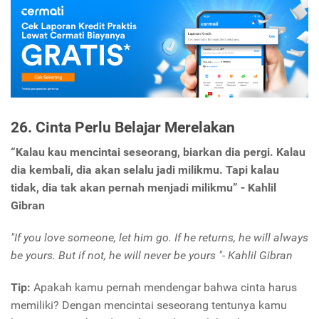
26. Cinta Perlu Belajar Merelakan
“Kalau kau mencintai seseorang, biarkan dia pergi. Kalau
dia kembali, dia akan selalu jadi milikmu. Tapi kalau
tidak, dia tak akan pernah menjadi milikmu” - Kahlil
Gibran
"If you love someone, let him go. If he returns, he will always
be yours. But if not, he will never be yours "- Kahlil Gibran
Tip:
Apakah kamu pernah mendengar bahwa cinta harus
memiliki? Dengan mencintai seseorang tentunya kamu