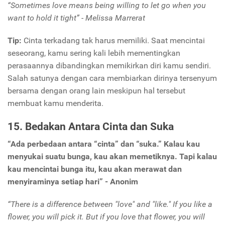
“Sometimes love means being willing to let go when you
want to hold it tight” - Melissa Marrerat
Tip:
Cinta terkadang tak harus memiliki. Saat mencintai
seseorang, kamu sering kali lebih mementingkan
perasaannya dibandingkan memikirkan diri kamu sendiri.
Salah satunya dengan cara membiarkan dirinya tersenyum
bersama dengan orang lain meskipun hal tersebut
membuat kamu menderita.
15. Bedakan Antara Cinta dan Suka
“Ada perbedaan antara “cinta” dan “suka.” Kalau kau
menyukai suatu bunga, kau akan memetiknya. Tapi kalau
kau mencintai bunga itu, kau akan merawat dan
menyiraminya setiap hari” - Anonim
“There is a difference between "love" and "like." If you like a
flower, you will pick it. But if you love that flower, you will