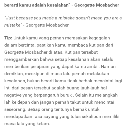
berarti kamu adalah kesalahan” - Georgette Mosbacher
“Just because you made a mistake doesn't mean you are a
mistake”
- Georgette Mosbacher
Tip:
Untuk kamu yang pernah merasakan kegagalan
dalam bercinta, pastikan kamu membaca kutipan dari
Georgette Mosbacher di atas. Kutipan tersebut
menggambarkan bahwa setiap kesalahan akan selalu
memberikan pelajaran yang dapat kamu ambil. Namun
demikian, meskipun di masa lalu pernah melakukan
kesalahan, bukan berarti kamu tidak berhak mencintai lagi.
Inti dari pesan tersebut adalah buang jauh-jauh hal
negative yang berpengaruh buruk . Selain itu melangkah
lah ke depan dan jangan pernah takut untuk mencintai
seseorang. Setiap orang tentunya berhak untuk
mendapatkan rasa sayang yang tulus sekalipun memiliki
masa lalu yang kelam.