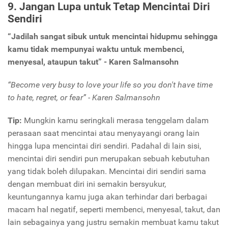
9. Jangan Lupa untuk Tetap Mencintai Diri
Sendiri
“Jadilah sangat sibuk untuk mencintai hidupmu sehingga
kamu tidak mempunyai waktu untuk membenci,
menyesal, ataupun takut” - Karen Salmansohn
“Become very busy to love your life so you don't have time
to hate, regret, or fear” - Karen Salmansohn
Tip:
Mungkin kamu seringkali merasa tenggelam dalam
perasaan saat mencintai atau menyayangi orang lain
hingga lupa mencintai diri sendiri. Padahal di lain sisi,
mencintai diri sendiri pun merupakan sebuah kebutuhan
yang tidak boleh dilupakan. Mencintai diri sendiri sama
dengan membuat diri ini semakin bersyukur,
keuntungannya kamu juga akan terhindar dari berbagai
macam hal negatif, seperti membenci, menyesal, takut, dan
lain sebagainya yang justru semakin membuat kamu takut