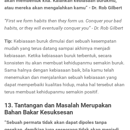
akan membentuk kita. Kalahkan kebiasaan burukmu,
atau mereka akan mengalahkan kamu” - Dr. Rob Gilbert
“First we form habits then they form us. Conquer your bad
habits, or they will eventually conquer you” - Dr. Rob Gilbert
Tip:
Kebiasaan buruk dimulai dari sebuah kesempatan
mudah yang terus datang sampai akhirnya menjadi
kebiasaan. Ketika kebiasaan buruk terbentuk, secara
konsisten itu akan membuat kehidupanmu semakin buruk.
Sama halnya dengan kebiasaan baik, bila kamu telah
menemukan dan menjalankan sebuah kebiasaan yang
dapat memperbaiki kualitas hidup, maka hal tersebut akan
terus membuat kehidupanmu semakin positif.
13. Tantangan dan Masalah Merupakan
Bahan Bakar Kesuksesan
“Sebuah permata tidak akan dapat dipoles tanpa
gesekan, demikian juga seseorang tidak akan menjadi