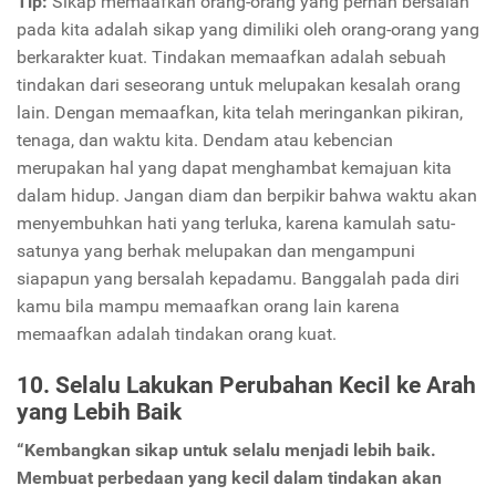
Tip:
Sikap memaafkan orang-orang yang pernah bersalah
pada kita adalah sikap yang dimiliki oleh orang-orang yang
berkarakter kuat. Tindakan memaafkan adalah sebuah
tindakan dari seseorang untuk melupakan kesalah orang
lain. Dengan memaafkan, kita telah meringankan pikiran,
tenaga, dan waktu kita. Dendam atau kebencian
merupakan hal yang dapat menghambat kemajuan kita
dalam hidup. Jangan diam dan berpikir bahwa waktu akan
menyembuhkan hati yang terluka, karena kamulah satu-
satunya yang berhak melupakan dan mengampuni
siapapun yang bersalah kepadamu. Banggalah pada diri
kamu bila mampu memaafkan orang lain karena
memaafkan adalah tindakan orang kuat.
10. Selalu Lakukan Perubahan Kecil ke Arah
yang Lebih Baik
“Kembangkan sikap untuk selalu menjadi lebih baik.
Membuat perbedaan yang kecil dalam tindakan akan