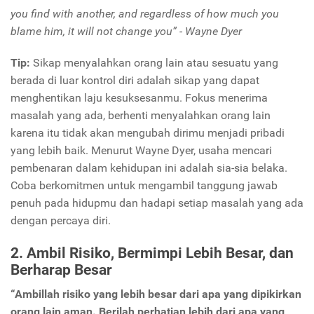
you find with another, and regardless of how much you
blame him,
it will not change you” - Wayne Dyer
Tip:
Sikap menyalahkan orang lain atau sesuatu yang
berada di luar kontrol diri adalah sikap yang dapat
menghentikan laju kesuksesanmu. Fokus menerima
masalah yang ada, berhenti menyalahkan orang lain
karena itu tidak akan mengubah dirimu menjadi pribadi
yang lebih baik. Menurut Wayne Dyer, usaha mencari
pembenaran dalam kehidupan ini adalah sia-sia belaka.
Coba berkomitmen untuk mengambil tanggung jawab
penuh pada hidupmu dan hadapi setiap masalah yang ada
dengan percaya diri.
2. Ambil Risiko, Bermimpi Lebih Besar, dan
Berharap Besar
“Ambillah risiko yang lebih besar dari apa yang dipikirkan
orang lain aman. Berilah perhatian lebih dari apa yang