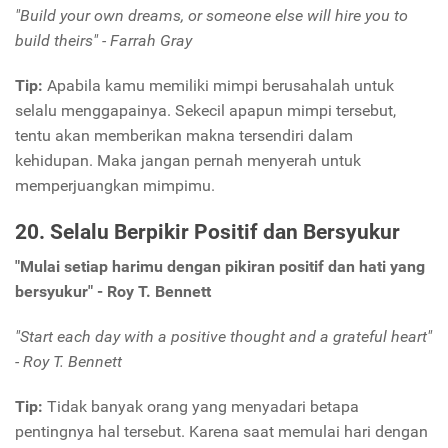
"Build your own dreams, or someone else will hire you to
build theirs" - Farrah Gray
Tip:
Apabila kamu memiliki mimpi berusahalah untuk
selalu menggapainya. Sekecil apapun mimpi tersebut,
tentu akan memberikan makna tersendiri dalam
kehidupan. Maka jangan pernah menyerah untuk
memperjuangkan mimpimu.
20. Selalu Berpikir Positif dan Bersyukur
"Mulai setiap harimu dengan pikiran positif dan hati yang
bersyukur" - Roy T. Bennett
"Start each day with a positive thought and a grateful heart"
- Roy T. Bennett
Tip:
Tidak banyak orang yang menyadari betapa
pentingnya hal tersebut. Karena saat memulai hari dengan