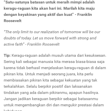
“Satu-satunya batasan untuk meraih mimpi adalah
keragu-raguan kita akan hari ini. Marilah kita maju
dengan keyakinan yang aktif dan kuat” - Franklin
Roosevelt
“The only limit to our realization of tomorrow will be our
doubts of today. Let us move forward with strong and
active faith” - Franklin Roosevelt
Tip:
Keragu-raguan adalah musuh utama dari kesuksesan.
Sering kali sebagai manusia kita merasa biasa-biasa saja
karena tidak berhasil menjelaskan keragu-raguan di dalam
pikiran kita. Untuk menjadi seorang juara, kita perlu
membiasakan pikiran kita sebagai kekuatan yang tak
terkalahkan. Selalu berpikir positif dan laksanakan
tindakan yang ada dalam pikiranmu, apapun hasilnya.
Jangan jadikan keraguan berpikir sebagai batasanmu
untuk mengembangkan diri dan mengukir prestasi dalam