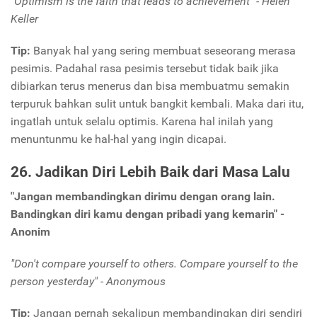
"Optimism is the faith that leads to achievement" - Helen
Keller
Tip:
Banyak hal yang sering membuat seseorang merasa
pesimis. Padahal rasa pesimis tersebut tidak baik jika
dibiarkan terus menerus dan bisa membuatmu semakin
terpuruk bahkan sulit untuk bangkit kembali. Maka dari itu,
ingatlah untuk selalu optimis. Karena hal inilah yang
menuntunmu ke hal-hal yang ingin dicapai.
26. Jadikan Diri Lebih Baik dari Masa Lalu
"Jangan membandingkan dirimu dengan orang lain.
Bandingkan diri kamu dengan pribadi yang kemarin" -
Anonim
"Don't compare yourself to others. Compare yourself to the
person yesterday" - Anonymous
Tip:
Jangan pernah sekalipun membandingkan diri sendiri