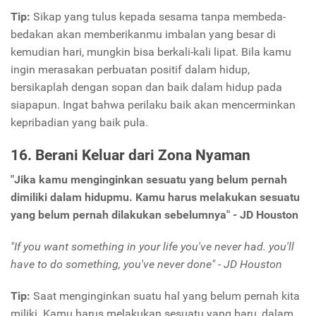
Tip:
Sikap yang tulus kepada sesama tanpa membeda-
bedakan akan memberikanmu imbalan yang besar di
kemudian hari, mungkin bisa berkali-kali lipat. Bila kamu
ingin merasakan perbuatan positif dalam hidup,
bersikaplah dengan sopan dan baik dalam hidup pada
siapapun. Ingat bahwa perilaku baik akan mencerminkan
kepribadian yang baik pula.
16. Berani Keluar dari Zona Nyaman
"Jika kamu menginginkan sesuatu yang belum pernah
dimiliki dalam hidupmu. Kamu harus melakukan sesuatu
yang belum pernah dilakukan sebelumnya" - JD Houston
"If you want something in your life you've never had. you'll
have to do something, you've never done" - JD Houston
Tip:
Saat menginginkan suatu hal yang belum pernah kita
miliki. Kamu harus melakukan sesuatu yang baru, dalam