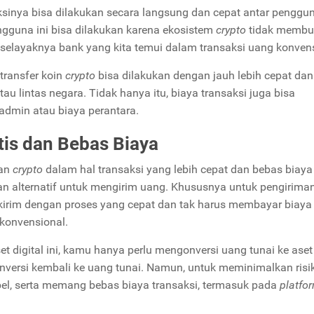
sinya bisa dilakukan secara langsung dan cepat antar penggu
ngguna ini bisa dilakukan karena ekosistem
crypto
tidak membu
 selayaknya bank yang kita temui dalam transaksi uang konven
 transfer koin
crypto
bisa dilakukan dengan jauh lebih cepat dan
tau lintas negara. Tidak hanya itu, biaya transaksi juga bisa
a admin atau biaya perantara.
tis dan Bebas Biaya
han
crypto
dalam hal transaksi yang lebih cepat dan bebas biaya
kan alternatif untuk mengirim uang. Khususnya untuk pengirima
ikirim dengan proses yang cepat dan tak harus membayar biay
 konvensional.
t digital ini, kamu hanya perlu mengonversi uang tunai ke ase
konversi kembali ke uang tunai. Namun, untuk meminimalkan risiko
ibel, serta memang bebas biaya transaksi, termasuk pada
platfo