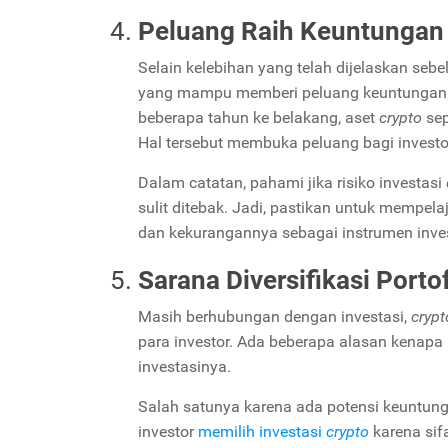
Peluang Raih Keuntungan 
Selain kelebihan yang telah dijelaskan seb
yang mampu memberi peluang keuntungan fin
beberapa tahun ke belakang, aset
crypto
se
Hal tersebut membuka peluang bagi investo
Dalam catatan, pahami jika risiko investasi
sulit ditebak. Jadi, pastikan untuk mempelaja
dan kekurangannya sebagai instrumen inve
Sarana Diversifikasi Porto
Masih berhubungan dengan investasi,
cryp
para investor. Ada beberapa alasan kenapa
investasinya.
Salah satunya karena ada potensi keuntunga
investor
memilih investasi
crypto
karena sif