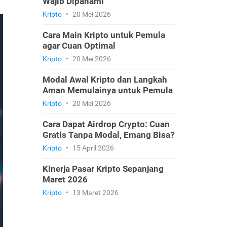
Wajib Dipahami
Kripto
•
20 Mei 2026
Cara Main Kripto untuk Pemula
agar Cuan Optimal
Kripto
•
20 Mei 2026
Modal Awal Kripto dan Langkah
Aman Memulainya untuk Pemula
Kripto
•
20 Mei 2026
Cara Dapat Airdrop Crypto: Cuan
Gratis Tanpa Modal, Emang Bisa?
Kripto
•
15 April 2026
Kinerja Pasar Kripto Sepanjang
Maret 2026
Kripto
•
13 Maret 2026