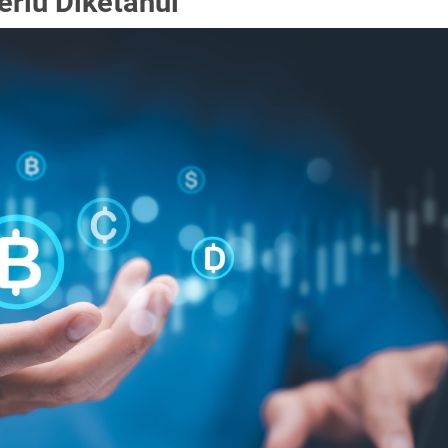
erlu Diketahui