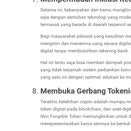
Selama ini, kebanyakan dari kamu mungkin
saja dengan sentuhan teknologi yang moder
termasuk yang berada di daerah terpencil s
Bagi masyarakat pelosok yang kesulitan m
mengirim dan menerima uang secara digital.
digital tanpa membutuhkan rekening bank.
Hal ini tentu saja bisa memberi dampak p
yang tidak terjamah sistem perbankan konv
yang satu ini dengan optimal, edukasi ke m
Membuka Gerbang Tokenisa
Terakhir, kelebihan
crypto
adalah mampu mem
token digital pada
blockchain,
dan aset digi
Non Fungible Token
memungkinkan untuk dic
merepresentasikan karya seninya ke bentuk d