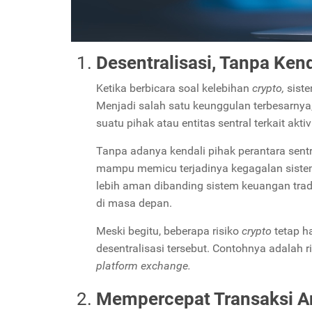
Desentralisasi, Tanpa Kend
Ketika berbicara soal kelebihan
crypto,
sist
Menjadi salah satu keunggulan terbesarnya
suatu pihak atau entitas sentral terkait akt
Tanpa adanya kendali pihak perantara sentr
mampu memicu terjadinya kegagalan sistem
lebih aman dibanding sistem keuangan tra
di masa depan.
Meski begitu, beberapa risiko
crypto
tetap h
desentralisasi tersebut. Contohnya adalah r
platform exchange.
Mempercepat Transaksi A