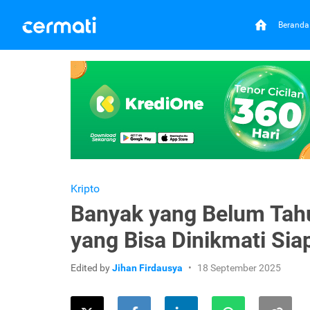
Beranda
Kripto
Banyak yang Belum Tahu,
yang Bisa Dinikmati Sia
Edited by
Jihan Firdausya
18 September 2025