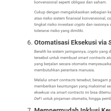
konvensional seperti obligasi dan saham.
Cukup dengan mengalokasikan sebagian kec
atas risiko sistem finansial konvensional, 
tingkat risiko investasi
crypto
dan rasionya 
toleransi risiko yang dimiliki.
Otomatisasi Eksekusi via
Beralih ke sistem jaringannya,
crypto
yang d
tersebut untuk membuat
smart contracts
at
yang berjalan secara otomatis menyesuaikan
membutuhkan perantara manusia.
Melalui
smart contracts
tersebut, beragam p
memberikan keuntungan yang maksimal ses
eksekusi via
smart contracts
ini bisa ditem
DeFi
untuk pinjaman otomatis, hingga pemba
Mempermudah Inklusi Ke