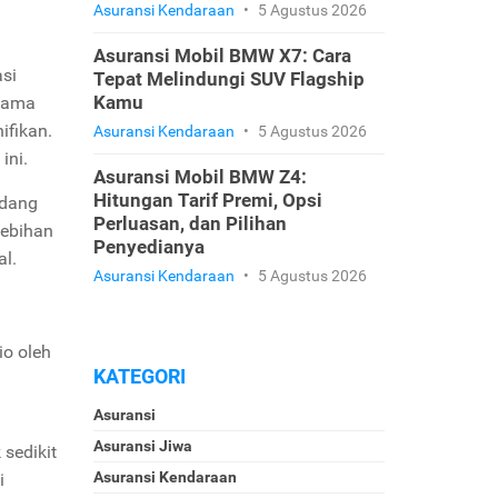
Asuransi Kendaraan
•
5 Agustus 2026
Asuransi Mobil BMW X7: Cara
asi
Tepat Melindungi SUV Flagship
Kamu
elama
ifikan.
Asuransi Kendaraan
•
5 Agustus 2026
ini.
Asuransi Mobil BMW Z4:
Hitungan Tarif Premi, Opsi
adang
Perluasan, dan Pilihan
lebihan
Penyedianya
l.
Asuransi Kendaraan
•
5 Agustus 2026
io oleh
KATEGORI
Asuransi
Asuransi Jiwa
 sedikit
Asuransi Kendaraan
i