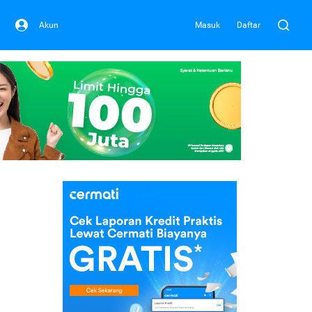
Akun
Masuk
Daftar