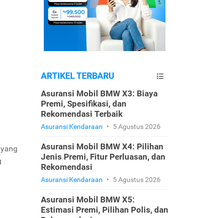
ARTIKEL TERBARU
Asuransi Mobil BMW X3: Biaya
Premi, Spesifikasi, dan
Rekomendasi Terbaik
Asuransi Kendaraan
•
5 Agustus 2026
Asuransi Mobil BMW X4: Pilihan
 yang
Jenis Premi, Fitur Perluasan, dan
g
Rekomendasi
Asuransi Kendaraan
•
5 Agustus 2026
Asuransi Mobil BMW X5:
Estimasi Premi, Pilihan Polis, dan