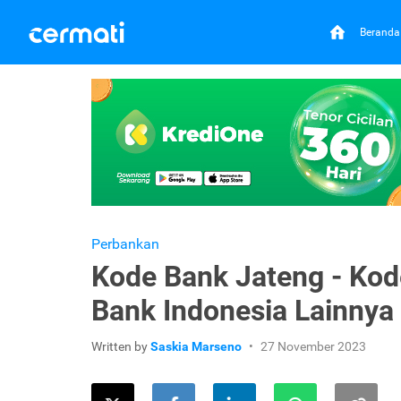
Beranda
Perbankan
Kode Bank Jateng - Kod
Bank Indonesia Lainnya
Written by
Saskia Marseno
27 November 2023