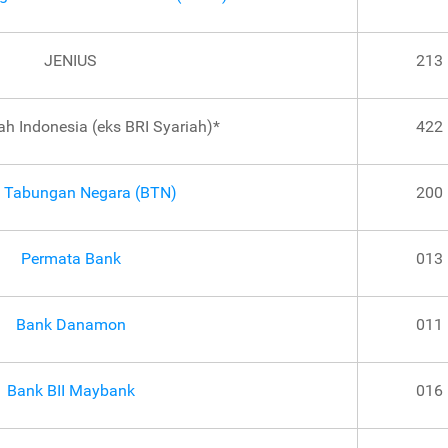
JENIUS
213
ah Indonesia (eks BRI Syariah)*
422
 Tabungan Negara (BTN)
200
Permata Bank
013
Bank Danamon
011
Bank BII Maybank
016