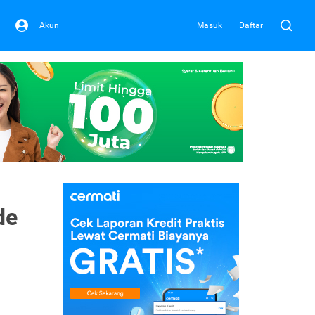
Akun
Masuk
Daftar
de