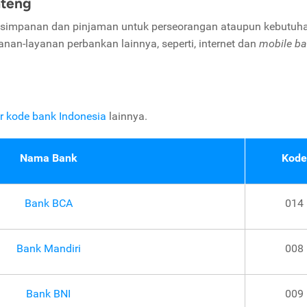
ateng
 simpanan dan pinjaman untuk perseorangan ataupun kebutuh
anan-layanan perbankan lainnya, seperti, internet dan
mobile ba
r kode bank Indonesia
lainnya.
Nama Bank
Kode
Bank BCA
014
Bank Mandiri
008
Bank BNI
009