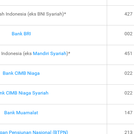
ah Indonesia (eks BNI Syariah)*
427
Bank BRI
002
 Indonesia (eks
Mandiri Syariah
)*
451
Bank CIMB Niaga
022
nk CIMB Niaga Syariah
022
Bank Muamalat
147
gan Pensiunan Nasional (BTPN)
213