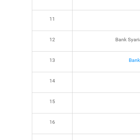
11
12
Bank Syari
13
Bank
14
15
16