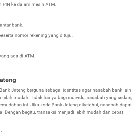
n PIN ke dalam mesin ATM.
antar bank.
eserta nomor rekening yang dituju.
 yang ada di ATM.
Jateng
 Bank Jateng berguna sebagai identitas agar nasabah bank lain
i lebih mudah. Tidak hanya bagi individu, nasabah yang sedan
kemudahan ini. Jika kode Bank Jateng diketahui, nasabah dapat
 Dengan begitu, transaksi menjadi lebih mudah dan cepat