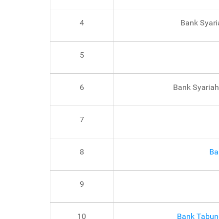
4
Bank Syari
5
6
Bank Syariah
7
8
Ba
9
10
Bank Tabun