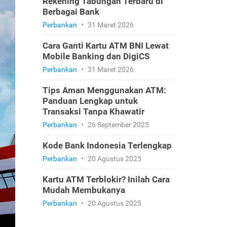
Rekening Tabungan Terbaru di
Berbagai Bank
Perbankan
•
31 Maret 2026
Cara Ganti Kartu ATM BNI Lewat
Mobile Banking dan DigiCS
Perbankan
•
31 Maret 2026
Tips Aman Menggunakan ATM:
Panduan Lengkap untuk
Transaksi Tanpa Khawatir
Perbankan
•
26 September 2025
Kode Bank Indonesia Terlengkap
Perbankan
•
20 Agustus 2025
Kartu ATM Terblokir? Inilah Cara
Mudah Membukanya
Perbankan
•
20 Agustus 2025