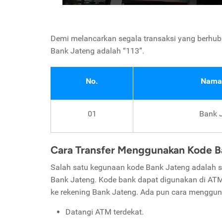
Demi melancarkan segala transaksi yang berhub
Bank Jateng adalah “113”.
No.
Nama
01
Bank 
Cara Transfer Menggunakan Kode B
Salah satu kegunaan kode Bank Jateng adalah seb
Bank Jateng. Kode bank dapat digunakan di ATM
ke rekening Bank Jateng. Ada pun cara menggunak
Datangi ATM terdekat.