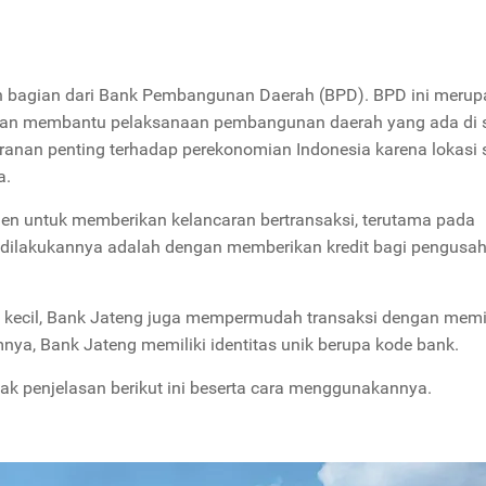
 bagian dari Bank Pembangunan Daerah (BPD). BPD ini meru
ujuan membantu pelaksanaan pembangunan daerah yang ada di 
ranan penting terhadap perekonomian Indonesia karena lokasi 
a.
men untuk memberikan kelancaran bertransaksi, terutama pada
dilakukannya adalah dengan memberikan kredit bagi pengusah
kecil, Bank Jateng juga mempermudah transaksi dengan memil
mnya, Bank Jateng memiliki identitas unik berupa kode bank.
k penjelasan berikut ini beserta cara menggunakannya.