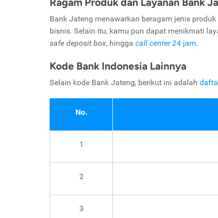
Ragam Produk dan Layanan Bank J
Bank Jateng menawarkan beragam jenis produk
bisnis. Selain itu, kamu pun dapat menikmati lay
safe deposit box
, hingga
call center
24 jam
.
Kode Bank Indonesia Lainnya
Selain kode Bank Jateng, berikut ini adalah
dafta
No.
1
2
3