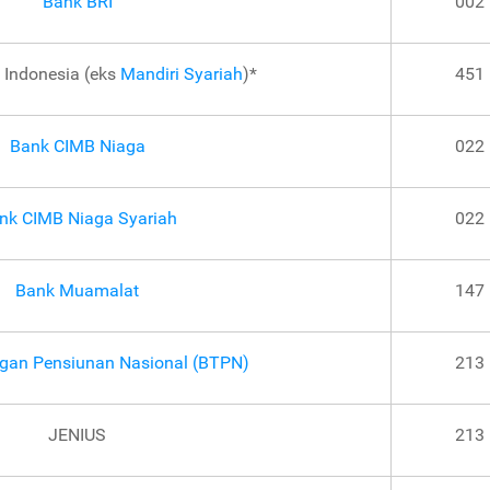
Bank BRI
002
 Indonesia (eks
Mandiri Syariah
)*
451
Bank CIMB Niaga
022
nk CIMB Niaga Syariah
022
Bank Muamalat
147
gan Pensiunan Nasional (BTPN)
213
JENIUS
213