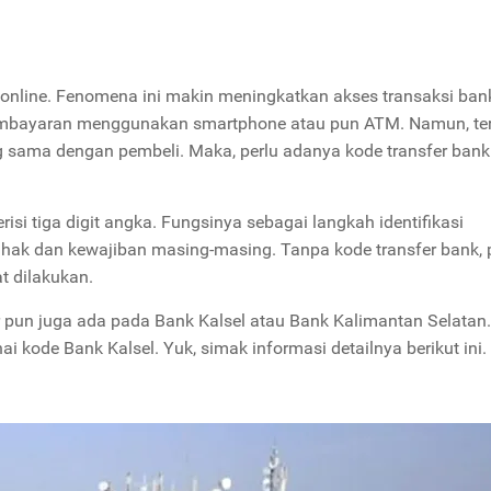
 online. Fenomena ini makin meningkatkan akses transaksi ban
pembayaran menggunakan smartphone atau pun ATM. Namun, te
g sama dengan pembeli. Maka, perlu adanya kode transfer bank
si tiga digit angka. Fungsinya sebagai langkah identifikasi
ak dan kewajiban masing-masing. Tanpa kode transfer bank, 
t dilakukan.
 pun juga ada pada Bank Kalsel atau Bank Kalimantan Selatan
 kode Bank Kalsel. Yuk, simak informasi detailnya berikut ini.