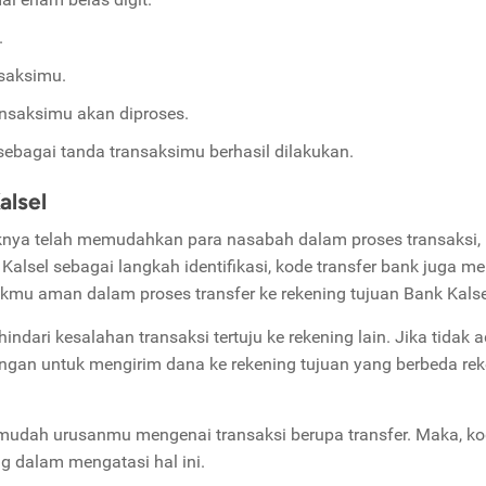
.
saksimu.
ansaksimu akan diproses.
sebagai tanda transaksimu berhasil dilakukan.
alsel
aknya telah memudahkan para nasabah dalam proses transaksi,
lsel sebagai langkah identifikasi, kode transfer bank juga me
likmu aman dalam proses transfer ke rekening tujuan Bank Kalse
dari kesalahan transaksi tertuju ke rekening lain. Jika tidak 
ngan untuk mengirim dana ke rekening tujuan yang berbeda re
udah urusanmu mengenai transaksi berupa transfer. Maka, k
ng dalam mengatasi hal ini.