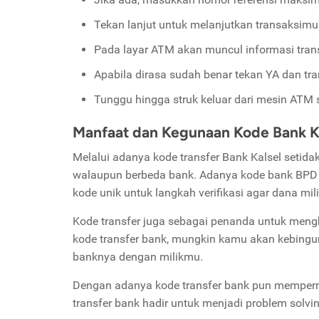
Tekan lanjut untuk melanjutkan transaksimu
Pada layar ATM akan muncul informasi tran
Apabila dirasa sudah benar tekan YA dan tr
Tunggu hingga struk keluar dari mesin ATM 
Manfaat dan Kegunaan Kode Bank K
Melalui adanya kode transfer Bank Kalsel setid
walaupun berbeda bank. Adanya kode bank BPD Ka
kode unik untuk langkah verifikasi agar dana mi
Kode transfer juga sebagai penanda untuk menghin
kode transfer bank, mungkin kamu akan kebingu
banknya dengan milikmu.
Dengan adanya kode transfer bank pun memperm
transfer bank hadir untuk menjadi problem solvi