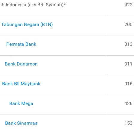
ah Indonesia (eks BRI Syariah)*
422
 Tabungan Negara (BTN)
200
Permata Bank
013
Bank Danamon
011
Bank BII Maybank
016
Bank Mega
426
Bank Sinarmas
153