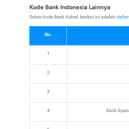
Kode Bank Indonesia Lainnya
Selain kode Bank Kalsel, berikut ini adalah
dafta
No.
1
2
3
4
Bank Syari