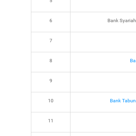
5
6
Bank Syariah
7
8
Ba
9
10
Bank Tabun
11