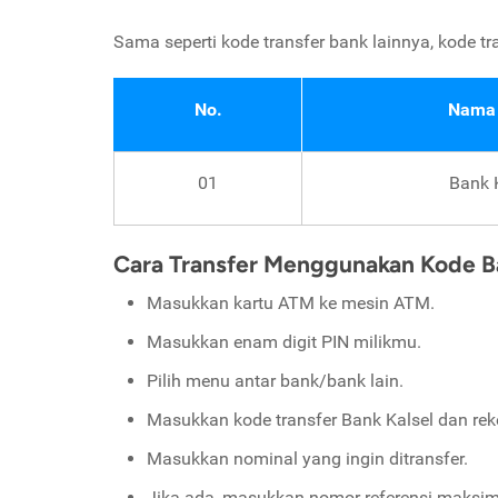
Sama seperti kode transfer bank lainnya, kode tran
No.
Nama
01
Bank 
Cara Transfer Menggunakan Kode Ba
Masukkan kartu ATM ke mesin ATM.
Masukkan enam digit PIN milikmu.
Pilih menu antar bank/bank lain.
Masukkan kode transfer Bank Kalsel dan reke
Masukkan nominal yang ingin ditransfer.
Jika ada, masukkan nomor referensi maksima