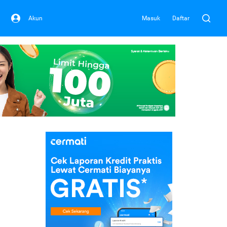
Akun
Masuk
Daftar