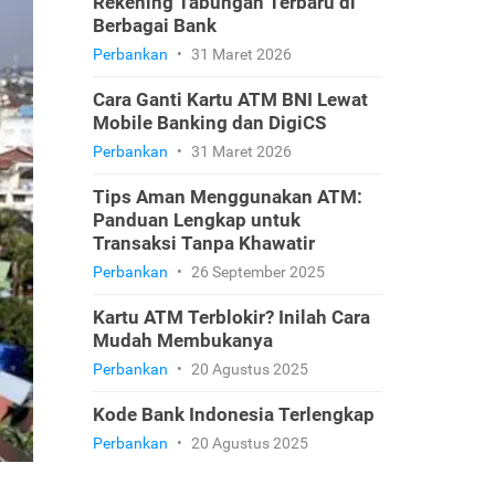
Rekening Tabungan Terbaru di
Berbagai Bank
Perbankan
•
31 Maret 2026
Cara Ganti Kartu ATM BNI Lewat
Mobile Banking dan DigiCS
Perbankan
•
31 Maret 2026
Tips Aman Menggunakan ATM:
Panduan Lengkap untuk
Transaksi Tanpa Khawatir
Perbankan
•
26 September 2025
Kartu ATM Terblokir? Inilah Cara
Mudah Membukanya
Perbankan
•
20 Agustus 2025
Kode Bank Indonesia Terlengkap
Perbankan
•
20 Agustus 2025