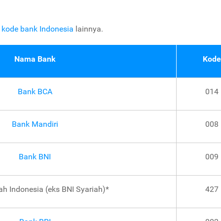
r kode bank Indonesia
lainnya.
Nama Bank
Kode
Bank BCA
014
Bank Mandiri
008
Bank BNI
009
ah Indonesia (eks BNI Syariah)*
427