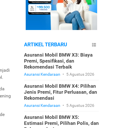
ARTIKEL TERBARU
Asuransi Mobil BMW X3: Biaya
Premi, Spesifikasi, dan
Rekomendasi Terbaik
njadi
Asuransi Kendaraan
•
5 Agustus 2026
l.
Asuransi Mobil BMW X4: Pilihan
ada
Jenis Premi, Fitur Perluasan, dan
kening
Rekomendasi
Asuransi Kendaraan
•
5 Agustus 2026
ode
Asuransi Mobil BMW X5:
Estimasi Premi, Pilihan Polis, dan