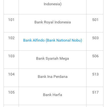
Indonesia)
101
501
Bank Royal Indonesia
102
503
Bank Alfindo (Bank National Nobu)
103
506
Bank Syariah Mega
104
513
Bank Ina Perdana
105
517
Bank Harfa