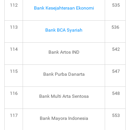
112
535
Bank Kesejahteraan Ekonomi
113
536
Bank BCA Syariah
114
542
Bank Artos IND
115
547
Bank Purba Danarta
116
548
Bank Multi Arta Sentosa
117
553
Bank Mayora Indonesia