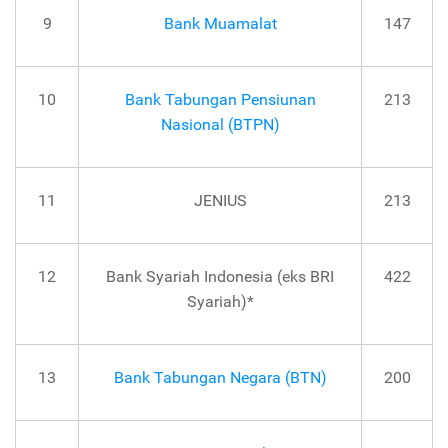
9
Bank Muamalat
147
10
Bank Tabungan Pensiunan
213
Nasional (BTPN)
11
JENIUS
213
12
Bank Syariah Indonesia (eks BRI
422
Syariah)*
13
Bank Tabungan Negara (BTN)
200