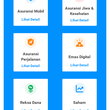
Asuransi Jiwa &
Asuransi Mobil
Kesehatan
Lihat Detail
Lihat Detail
Asuransi
Emas Digital
Perjalanan
Lihat Detail
Lihat Detail
Reksa Dana
Saham