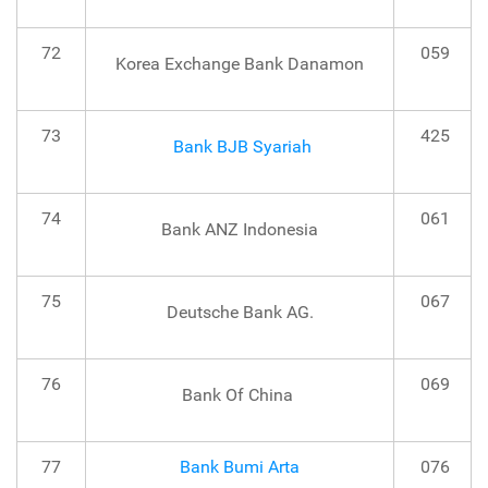
72
059
Korea Exchange Bank Danamon
73
425
Bank BJB Syariah
74
061
Bank ANZ Indonesia
75
067
Deutsche Bank AG.
76
069
Bank Of China
77
Bank Bumi Arta
076