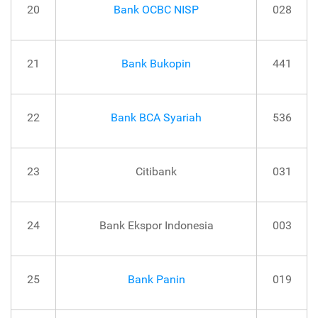
20
Bank OCBC NISP
028
21
Bank Bukopin
441
22
Bank BCA Syariah
536
23
Citibank
031
24
Bank Ekspor Indonesia
003
25
Bank Panin
019