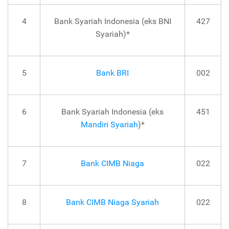
4
Bank Syariah Indonesia (eks BNI
427
Syariah)*
5
Bank BRI
002
6
Bank Syariah Indonesia (eks
451
Mandiri Syariah
)*
7
Bank CIMB Niaga
022
8
Bank CIMB Niaga Syariah
022