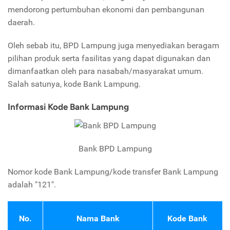
mendorong pertumbuhan ekonomi dan pembangunan
daerah.
Oleh sebab itu, BPD Lampung juga menyediakan beragam
pilihan produk serta fasilitas yang dapat digunakan dan
dimanfaatkan oleh para nasabah/masyarakat umum.
Salah satunya, kode Bank Lampung.
Informasi Kode Bank Lampung
Bank BPD Lampung
Nomor kode Bank Lampung/kode transfer Bank Lampung
adalah "121".
No.
Nama Bank
Kode Bank