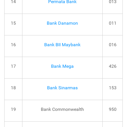
14
Permata Bank
013
15
Bank Danamon
011
16
Bank BII Maybank
016
17
Bank Mega
426
18
Bank Sinarmas
153
19
Bank Commonwealth
950