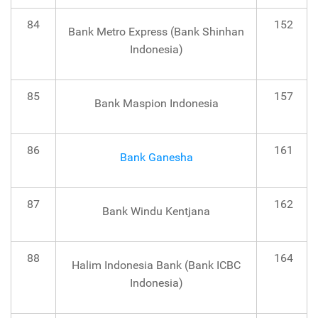
84
152
Bank Metro Express (Bank Shinhan
Indonesia)
85
157
Bank Maspion Indonesia
86
161
Bank Ganesha
87
162
Bank Windu Kentjana
88
164
Halim Indonesia Bank (Bank ICBC
Indonesia)