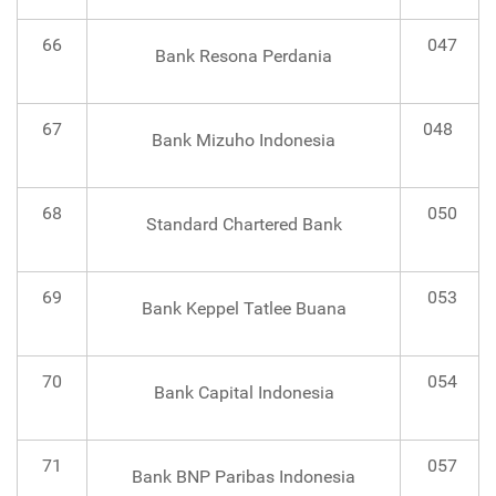
66
047
Bank Resona Perdania
67
048
Bank Mizuho Indonesia
68
050
Standard Chartered Bank
69
053
Bank Keppel Tatlee Buana
70
054
Bank Capital Indonesia
71
057
Bank BNP Paribas Indonesia