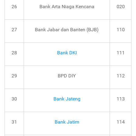
26
Bank Arta Niaga Kencana
020
27
Bank Jabar dan Banten (BJB)
110
28
Bank DKI
111
29
BPD DIY
112
30
Bank Jateng
113
31
Bank Jatim
114