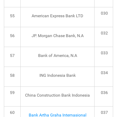
030
55
American Express Bank LTD
032
56
JP. Morgan Chase Bank, N.A
033
57
Bank of America, N.A
034
58
ING Indonesia Bank
59
036
China Construction Bank Indonesia
60
037
Bank Artha Graha Internasional