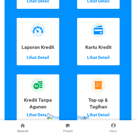
Lihat Detail
Lihat Detail
Laporan Kredit
Kartu Kredit
Lihat Detail
Lihat Detail
Kredit Tanpa
Top-up &
Agunan
Tagihan
Lihat Detail
Lihat Detail
Beranda
Produk
Akun