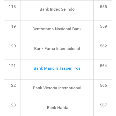
118
555
Bank Index Selindo
119
559
Centratama Nasional Bank
120
562
Bank Fama Internasional
121
564
Bank Mandiri Taspen Pos
122
566
Bank Victoria International
123
567
Bank Harda