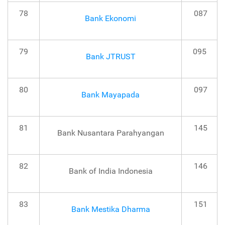
78
087
Bank Ekonomi
79
095
Bank JTRUST
80
097
Bank Mayapada
81
145
Bank Nusantara Parahyangan
82
146
Bank of India Indonesia
83
151
Bank Mestika Dharma