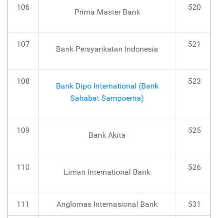
106
520
Prima Master Bank
107
521
Bank Persyarikatan Indonesia
108
523
Bank Dipo International (Bank
Sahabat Sampoerna)
109
525
Bank Akita
110
526
Liman International Bank
111
Anglomas Internasional Bank
531