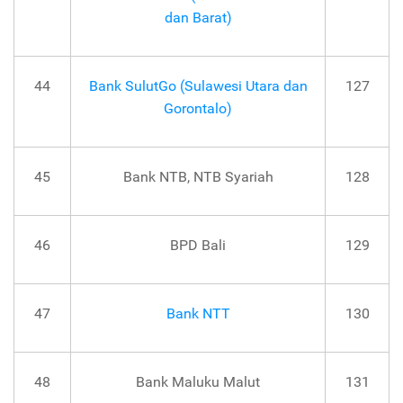
dan Barat)
44
Bank SulutGo (Sulawesi Utara dan
127
Gorontalo)
45
Bank NTB, NTB Syariah
128
46
BPD Bali
129
47
Bank NTT
130
48
Bank Maluku Malut
131