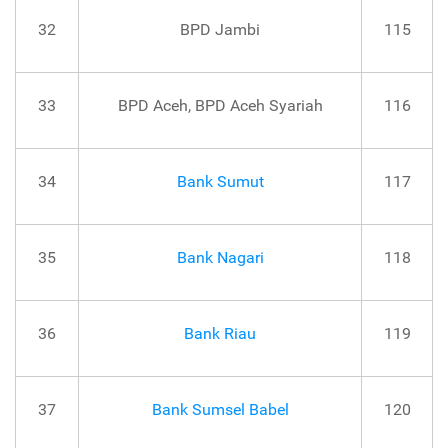
32
BPD Jambi
115
33
BPD Aceh, BPD Aceh Syariah
116
34
Bank Sumut
117
35
Bank Nagari
118
36
Bank Riau
119
37
Bank Sumsel Babel
120