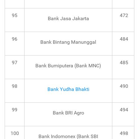
95
472
Bank Jasa Jakarta
96
484
Bank Bintang Manunggal
97
485
Bank Bumiputera (Bank MNC)
98
490
Bank Yudha Bhakti
99
494
Bank BRI Agro
100
498
Bank Indomonex (Bank SBI