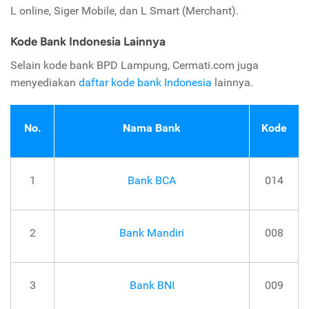
L online, Siger Mobile, dan L Smart (Merchant).
Kode Bank Indonesia Lainnya
Selain kode bank BPD Lampung, Cermati.com juga
menyediakan
daftar kode bank Indonesia
lainnya.
No.
Nama Bank
Kode
1
Bank BCA
014
2
Bank Mandiri
008
3
Bank BNI
009