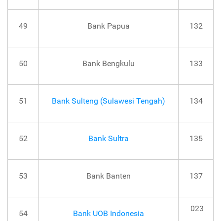
49
Bank Papua
132
50
Bank Bengkulu
133
51
Bank Sulteng (Sulawesi Tengah)
134
52
Bank Sultra
135
53
Bank Banten
137
023
54
Bank UOB Indonesia