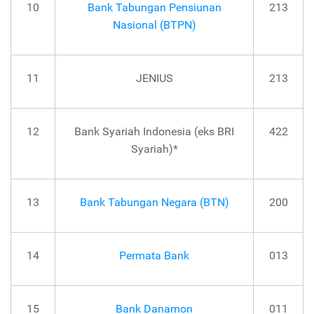
10
Bank Tabungan Pensiunan
213
Nasional (BTPN)
11
JENIUS
213
12
Bank Syariah Indonesia (eks BRI
422
Syariah)*
13
Bank Tabungan Negara (BTN)
200
14
Permata Bank
013
15
Bank Danamon
011