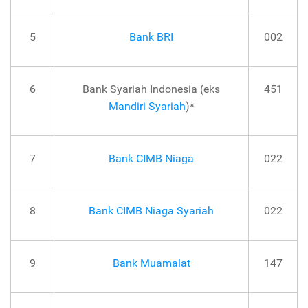
5
Bank BRI
002
6
Bank Syariah Indonesia (eks
451
Mandiri Syariah
)*
7
Bank CIMB Niaga
022
8
Bank CIMB Niaga Syariah
022
9
Bank Muamalat
147