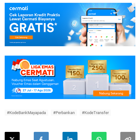
#KodeBankMayapada
#Perbankan
#KodeTransfer