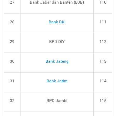
27
Bank Jabar dan Banten (BJB)
110
28
Bank DKI
111
29
BPD DIY
112
30
Bank Jateng
113
31
Bank Jatim
114
32
BPD Jambi
115