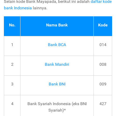
Selain kode Bank Mayapada, berikut ini adalah
daftar kode
bank Indonesia
lainnya.
No.
Nama Bank
Kode
1
Bank BCA
014
2
Bank Mandiri
008
3
Bank BNI
009
4
Bank Syariah Indonesia (eks BNI
427
Syariah)*