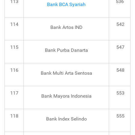
113
536
Bank BCA Syariah
114
542
Bank Artos IND
115
547
Bank Purba Danarta
116
548
Bank Multi Arta Sentosa
117
553
Bank Mayora Indonesia
118
555
Bank Index Selindo