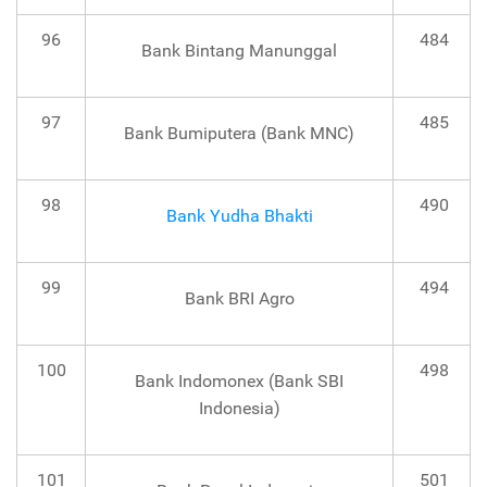
96
484
Bank Bintang Manunggal
97
485
Bank Bumiputera (Bank MNC)
98
490
Bank Yudha Bhakti
99
494
Bank BRI Agro
100
498
Bank Indomonex (Bank SBI
Indonesia)
101
501