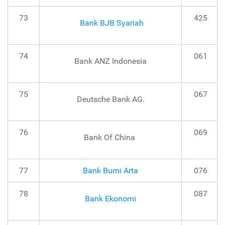
73
425
Bank BJB Syariah
74
061
Bank ANZ Indonesia
75
067
Deutsche Bank AG.
76
069
Bank Of China
77
Bank Bumi Arta
076
78
087
Bank Ekonomi