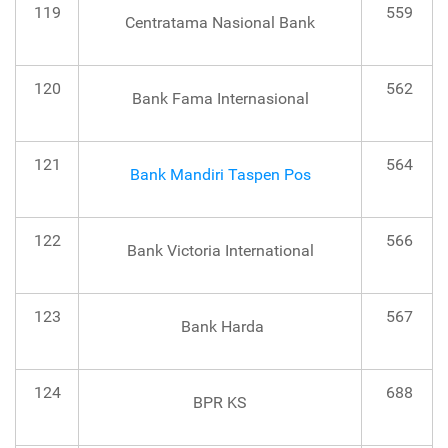
119
559
Centratama Nasional Bank
120
562
Bank Fama Internasional
121
564
Bank Mandiri Taspen Pos
122
566
Bank Victoria International
123
567
Bank Harda
124
688
BPR KS