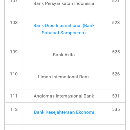
107
521
Bank Persyarikatan Indonesia
108
523
Bank Dipo International (Bank
Sahabat Sampoerna)
109
525
Bank Akita
110
526
Liman International Bank
111
Anglomas Internasional Bank
531
112
535
Bank Kesejahteraan Ekonomi