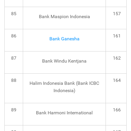
85
157
Bank Maspion Indonesia
86
161
Bank Ganesha
87
162
Bank Windu Kentjana
88
164
Halim Indonesia Bank (Bank ICBC
Indonesia)
89
166
Bank Harmoni International