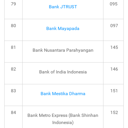
79
095
Bank JTRUST
80
097
Bank Mayapada
81
145
Bank Nusantara Parahyangan
82
146
Bank of India Indonesia
83
151
Bank Mestika Dharma
84
152
Bank Metro Express (Bank Shinhan
Indonesia)