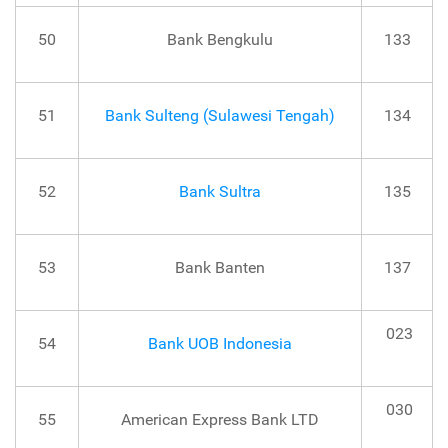
50
Bank Bengkulu
133
51
Bank Sulteng (Sulawesi Tengah)
134
52
Bank Sultra
135
53
Bank Banten
137
023
54
Bank UOB Indonesia
030
55
American Express Bank LTD