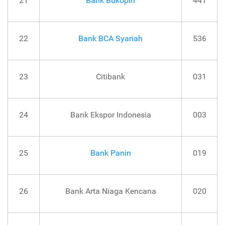
21
Bank Bukopin
441
22
Bank BCA Syariah
536
23
Citibank
031
24
Bank Ekspor Indonesia
003
25
Bank Panin
019
26
Bank Arta Niaga Kencana
020