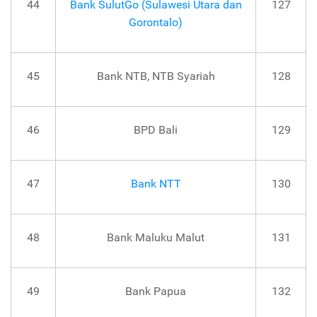
44
Bank SulutGo (Sulawesi Utara dan
127
Gorontalo)
45
Bank NTB, NTB Syariah
128
46
BPD Bali
129
47
Bank NTT
130
48
Bank Maluku Malut
131
49
Bank Papua
132