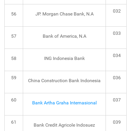
032
56
JP. Morgan Chase Bank, N.A
033
57
Bank of America, N.A
034
58
ING Indonesia Bank
59
036
China Construction Bank Indonesia
60
037
Bank Artha Graha Internasional
61
039
Bank Credit Agricole Indosuez