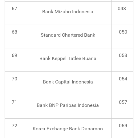
67
048
Bank Mizuho Indonesia
68
050
Standard Chartered Bank
69
053
Bank Keppel Tatlee Buana
70
054
Bank Capital Indonesia
71
057
Bank BNP Paribas Indonesia
72
059
Korea Exchange Bank Danamon