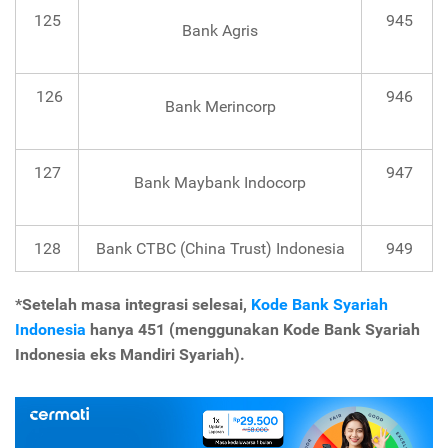
125
945
Bank Agris
126
946
Bank Merincorp
127
947
Bank Maybank Indocorp
128
Bank CTBC (China Trust) Indonesia
949
*Setelah masa integrasi selesai,
Kode Bank Syariah
Indonesia
hanya 451 (menggunakan Kode Bank Syariah
Indonesia eks Mandiri Syariah).