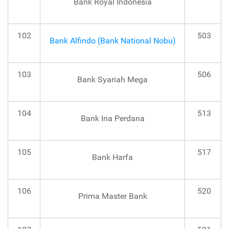
Bank Royal Indonesia
102
503
Bank Alfindo (Bank National Nobu)
103
506
Bank Syariah Mega
104
513
Bank Ina Perdana
105
517
Bank Harfa
106
520
Prima Master Bank