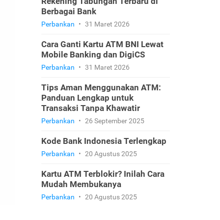
Rekening Tabungan Terbaru di
Berbagai Bank
Perbankan
•
31 Maret 2026
Cara Ganti Kartu ATM BNI Lewat
Mobile Banking dan DigiCS
Perbankan
•
31 Maret 2026
Tips Aman Menggunakan ATM:
Panduan Lengkap untuk
Transaksi Tanpa Khawatir
Perbankan
•
26 September 2025
Kode Bank Indonesia Terlengkap
Perbankan
•
20 Agustus 2025
Kartu ATM Terblokir? Inilah Cara
Mudah Membukanya
Perbankan
•
20 Agustus 2025