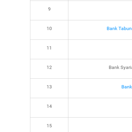
9
10
Bank Tabun
11
12
Bank Syari
13
Bank
14
15