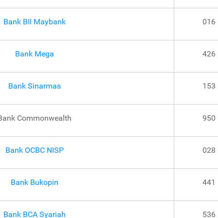
Bank BII Maybank
016
Bank Mega
426
Bank Sinarmas
153
Bank Commonwealth
950
Bank OCBC NISP
028
Bank Bukopin
441
Bank BCA Syariah
536