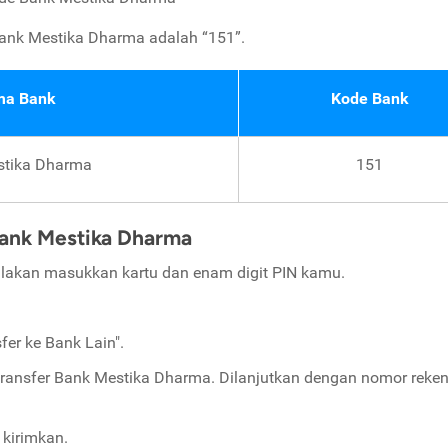
ank Mestika Dharma adalah “151”.
a Bank
Kode Bank
stika Dharma
151
ank Mestika Dharma
ilakan masukkan kartu dan enam digit PIN kamu.
fer ke Bank Lain".
transfer Bank Mestika Dharma. Dilanjutkan dengan nomor reke
kirimkan.