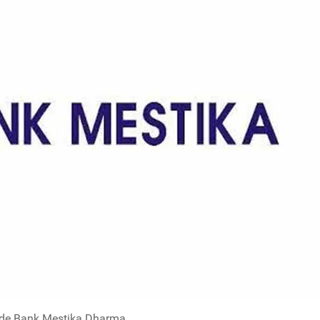
de Bank Mestika Dharma