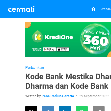
Beranda
Perbankan
Kode Bank Mestika Dhar
Dharma dan Kode Bank 
Written by
Irene Radius Saretta
29 September 2022