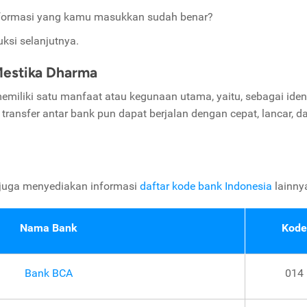
 informasi yang kamu masukkan sudah benar?
uksi selanjutnya.
Mestika Dharma
iliki satu manfaat atau kegunaan utama, yaitu, sebagai ident
si transfer antar bank pun dapat berjalan dengan cepat, lancar, d
 juga menyediakan informasi
daftar kode bank Indonesia
lainny
Nama Bank
Kode
Bank BCA
014