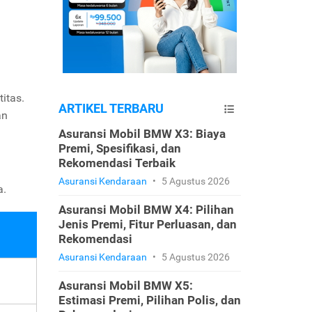
itas.
ARTIKEL TERBARU
an
Asuransi Mobil BMW X3: Biaya
Premi, Spesifikasi, dan
Rekomendasi Terbaik
Asuransi Kendaraan
•
5 Agustus 2026
a.
Asuransi Mobil BMW X4: Pilihan
Jenis Premi, Fitur Perluasan, dan
Rekomendasi
Asuransi Kendaraan
•
5 Agustus 2026
Asuransi Mobil BMW X5:
Estimasi Premi, Pilihan Polis, dan