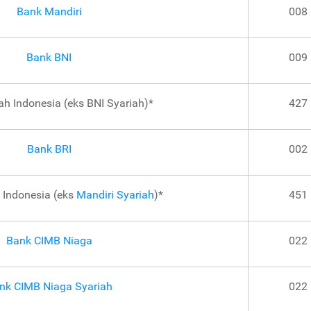
Bank Mandiri
008
Bank BNI
009
ah Indonesia (eks BNI Syariah)*
427
Bank BRI
002
 Indonesia (eks
Mandiri Syariah
)*
451
Bank CIMB Niaga
022
nk CIMB Niaga Syariah
022