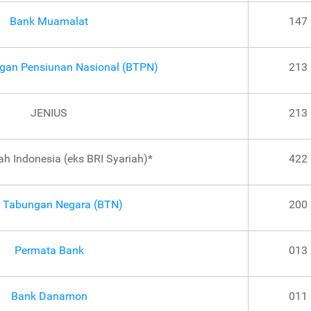
Bank Muamalat
147
gan Pensiunan Nasional (BTPN)
213
JENIUS
213
ah Indonesia (eks BRI Syariah)*
422
 Tabungan Negara (BTN)
200
Permata Bank
013
Bank Danamon
011