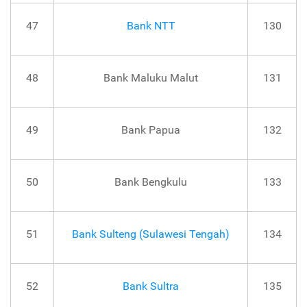
47
Bank NTT
130
48
Bank Maluku Malut
131
49
Bank Papua
132
50
Bank Bengkulu
133
51
Bank Sulteng (Sulawesi Tengah)
134
52
Bank Sultra
135