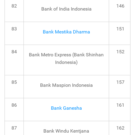
82
146
Bank of India Indonesia
83
151
Bank Mestika Dharma
84
152
Bank Metro Express (Bank Shinhan
Indonesia)
85
157
Bank Maspion Indonesia
86
161
Bank Ganesha
87
162
Bank Windu Kentjana