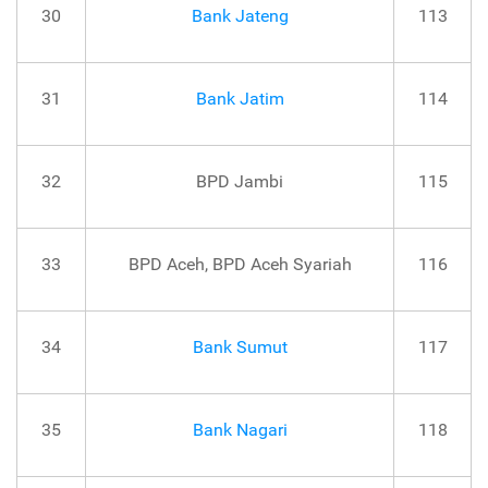
30
Bank Jateng
113
31
Bank Jatim
114
32
BPD Jambi
115
33
BPD Aceh, BPD Aceh Syariah
116
34
Bank Sumut
117
35
Bank Nagari
118