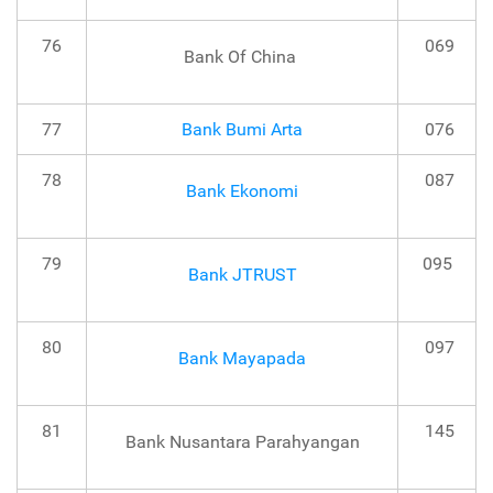
76
069
Bank Of China
77
Bank Bumi Arta
076
78
087
Bank Ekonomi
79
095
Bank JTRUST
80
097
Bank Mayapada
81
145
Bank Nusantara Parahyangan