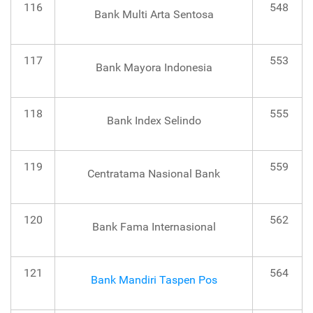
116
548
Bank Multi Arta Sentosa
117
553
Bank Mayora Indonesia
118
555
Bank Index Selindo
119
559
Centratama Nasional Bank
120
562
Bank Fama Internasional
121
564
Bank Mandiri Taspen Pos