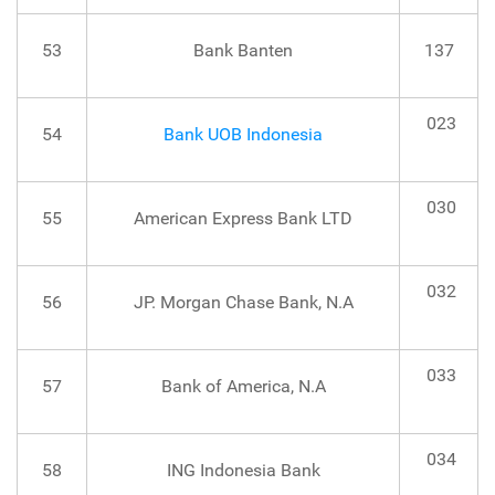
53
Bank Banten
137
023
54
Bank UOB Indonesia
030
55
American Express Bank LTD
032
56
JP. Morgan Chase Bank, N.A
033
57
Bank of America, N.A
034
58
ING Indonesia Bank