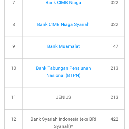
7
Bank CIMB Niaga
022
8
Bank CIMB Niaga Syariah
022
9
Bank Muamalat
147
10
Bank Tabungan Pensiunan
213
Nasional (BTPN)
11
JENIUS
213
12
Bank Syariah Indonesia (eks BRI
422
Syariah)*