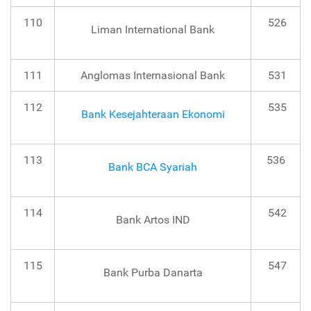
110
526
Liman International Bank
111
Anglomas Internasional Bank
531
112
535
Bank Kesejahteraan Ekonomi
113
536
Bank BCA Syariah
114
542
Bank Artos IND
115
547
Bank Purba Danarta