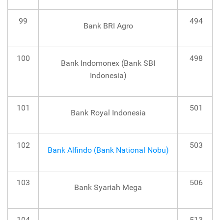
99
494
Bank BRI Agro
100
498
Bank Indomonex (Bank SBI
Indonesia)
101
501
Bank Royal Indonesia
102
503
Bank Alfindo (Bank National Nobu)
103
506
Bank Syariah Mega
104
513