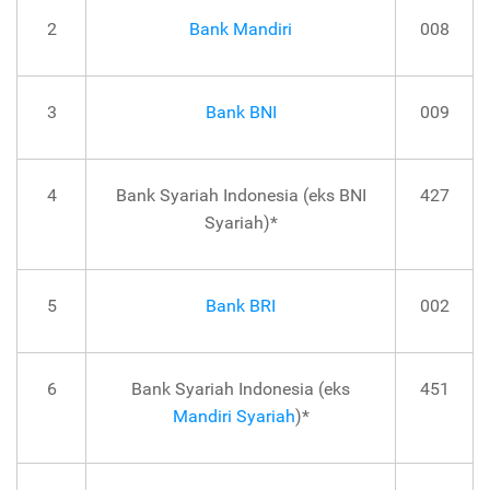
2
Bank Mandiri
008
3
Bank BNI
009
4
Bank Syariah Indonesia (eks BNI
427
Syariah)*
5
Bank BRI
002
6
Bank Syariah Indonesia (eks
451
Mandiri Syariah
)*