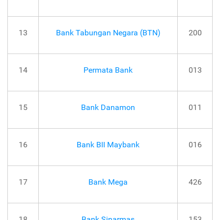
13
Bank Tabungan Negara (BTN)
200
14
Permata Bank
013
15
Bank Danamon
011
16
Bank BII Maybank
016
17
Bank Mega
426
18
Bank Sinarmas
153