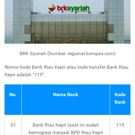
BRK Syariah (Sumber: regional.kompas.com)
Nomor kode Bank Riau Kepri atau kode transfer Bank Riau
Kepri adalah “119”.
No.
Nama Bank
Kode
Bank
01
Bank Riau Kepri (saat ini sudah
119
bermigrasi menjadi BPD Riau Kepri