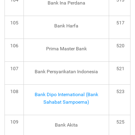
Bank Ina Perdana
105
517
Bank Harfa
106
520
Prima Master Bank
107
521
Bank Persyarikatan Indonesia
108
523
Bank Dipo International (Bank
Sahabat Sampoerna)
109
525
Bank Akita