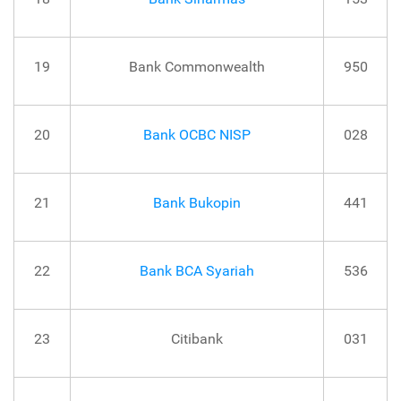
19
Bank Commonwealth
950
20
Bank OCBC NISP
028
21
Bank Bukopin
441
22
Bank BCA Syariah
536
23
Citibank
031