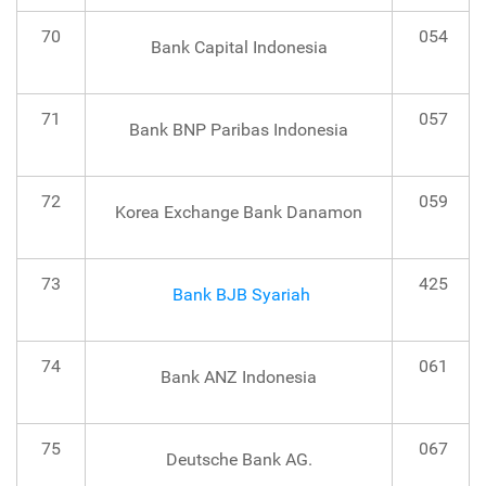
70
054
Bank Capital Indonesia
71
057
Bank BNP Paribas Indonesia
72
059
Korea Exchange Bank Danamon
73
425
Bank BJB Syariah
74
061
Bank ANZ Indonesia
75
067
Deutsche Bank AG.