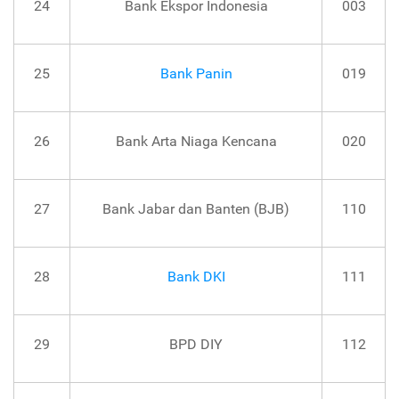
24
Bank Ekspor Indonesia
003
25
Bank Panin
019
26
Bank Arta Niaga Kencana
020
27
Bank Jabar dan Banten (BJB)
110
28
Bank DKI
111
29
BPD DIY
112