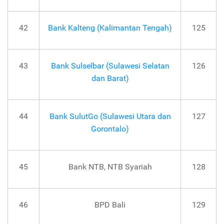
42
Bank Kalteng (Kalimantan Tengah)
125
43
Bank Sulselbar (Sulawesi Selatan
126
dan Barat)
44
Bank SulutGo (Sulawesi Utara dan
127
Gorontalo)
45
Bank NTB, NTB Syariah
128
46
BPD Bali
129