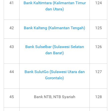
41
Bank Kaltimtara (Kalimantan Timur
124
dan Utara)
42
Bank Kalteng (Kalimantan Tengah)
125
43
Bank Sulselbar (Sulawesi Selatan
126
dan Barat)
44
Bank SulutGo (Sulawesi Utara dan
127
Gorontalo)
45
Bank NTB, NTB Syariah
128