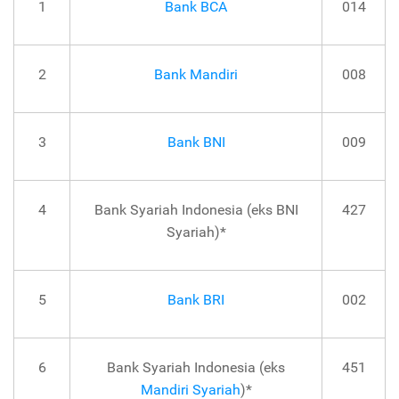
1
Bank BCA
014
2
Bank Mandiri
008
3
Bank BNI
009
4
Bank Syariah Indonesia (eks BNI
427
Syariah)*
5
Bank BRI
002
6
Bank Syariah Indonesia (eks
451
Mandiri Syariah
)*