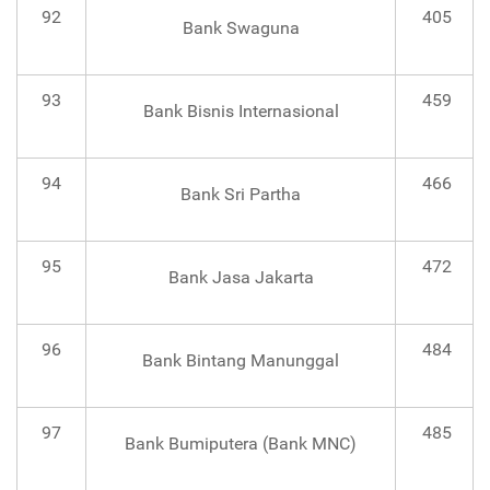
92
405
Bank Swaguna
93
459
Bank Bisnis Internasional
94
466
Bank Sri Partha
95
472
Bank Jasa Jakarta
96
484
Bank Bintang Manunggal
97
485
Bank Bumiputera (Bank MNC)