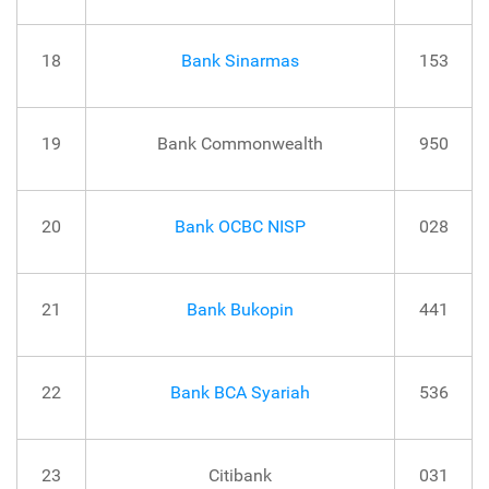
18
Bank Sinarmas
153
19
Bank Commonwealth
950
20
Bank OCBC NISP
028
21
Bank Bukopin
441
22
Bank BCA Syariah
536
23
Citibank
031