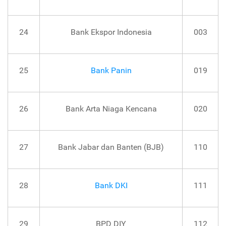
24
Bank Ekspor Indonesia
003
25
Bank Panin
019
26
Bank Arta Niaga Kencana
020
27
Bank Jabar dan Banten (BJB)
110
28
Bank DKI
111
29
BPD DIY
112