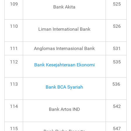
109
525
Bank Akita
110
526
Liman International Bank
111
Anglomas Internasional Bank
531
112
535
Bank Kesejahteraan Ekonomi
113
536
Bank BCA Syariah
114
542
Bank Artos IND
115
547