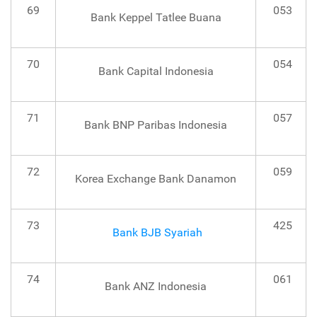
69
053
Bank Keppel Tatlee Buana
70
054
Bank Capital Indonesia
71
057
Bank BNP Paribas Indonesia
72
059
Korea Exchange Bank Danamon
73
425
Bank BJB Syariah
74
061
Bank ANZ Indonesia