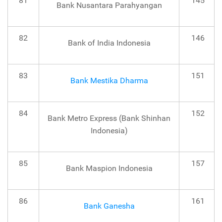
81
145
Bank Nusantara Parahyangan
82
146
Bank of India Indonesia
83
151
Bank Mestika Dharma
84
152
Bank Metro Express (Bank Shinhan
Indonesia)
85
157
Bank Maspion Indonesia
86
161
Bank Ganesha