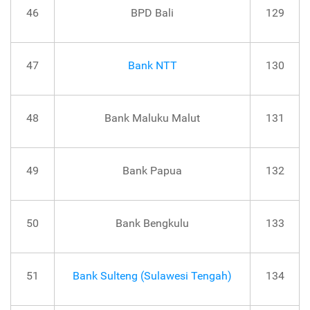
46
BPD Bali
129
47
Bank NTT
130
48
Bank Maluku Malut
131
49
Bank Papua
132
50
Bank Bengkulu
133
51
Bank Sulteng (Sulawesi Tengah)
134