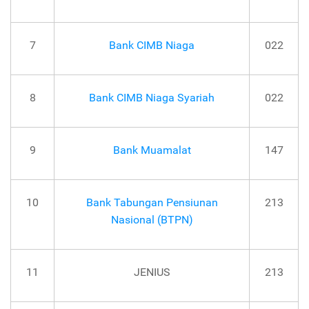
7
Bank CIMB Niaga
022
8
Bank CIMB Niaga Syariah
022
9
Bank Muamalat
147
10
Bank Tabungan Pensiunan
213
Nasional (BTPN)
11
JENIUS
213