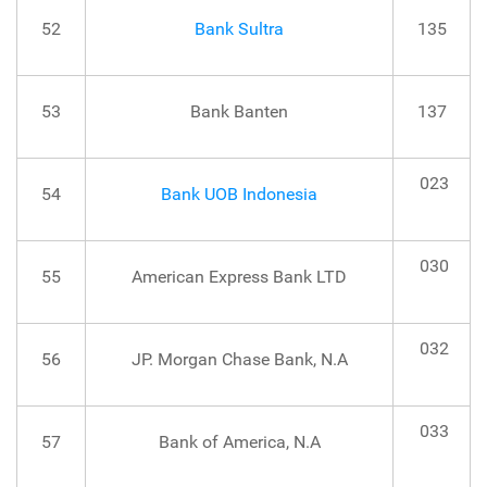
52
Bank Sultra
135
53
Bank Banten
137
023
54
Bank UOB Indonesia
030
55
American Express Bank LTD
032
56
JP. Morgan Chase Bank, N.A
033
57
Bank of America, N.A