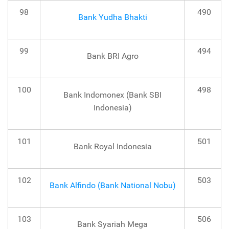
98
490
Bank Yudha Bhakti
99
494
Bank BRI Agro
100
498
Bank Indomonex (Bank SBI
Indonesia)
101
501
Bank Royal Indonesia
102
503
Bank Alfindo (Bank National Nobu)
103
506
Bank Syariah Mega