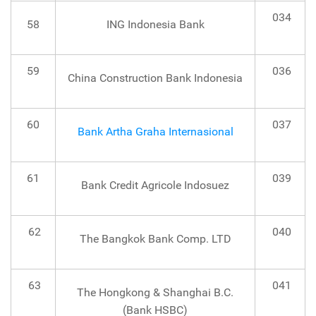
034
58
ING Indonesia Bank
59
036
China Construction Bank Indonesia
60
037
Bank Artha Graha Internasional
61
039
Bank Credit Agricole Indosuez
62
040
The Bangkok Bank Comp. LTD
63
041
The Hongkong & Shanghai B.C.
(Bank HSBC)