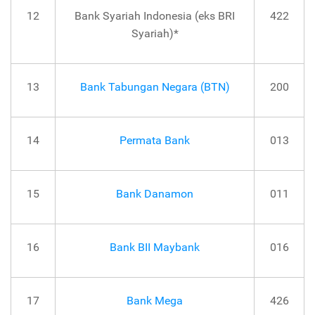
12
Bank Syariah Indonesia (eks BRI
422
Syariah)*
13
Bank Tabungan Negara (BTN)
200
14
Permata Bank
013
15
Bank Danamon
011
16
Bank BII Maybank
016
17
Bank Mega
426