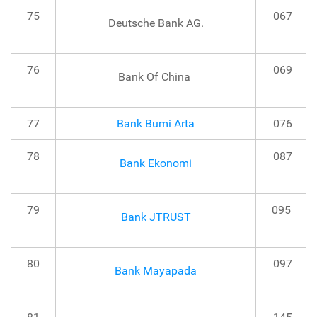
75
067
Deutsche Bank AG.
76
069
Bank Of China
77
Bank Bumi Arta
076
78
087
Bank Ekonomi
79
095
Bank JTRUST
80
097
Bank Mayapada