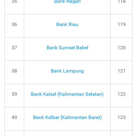
35
Bank Nagari
118
36
Bank Riau
119
37
Bank Sumsel Babel
120
38
Bank Lampung
121
39
Bank Kalsel (Kalimantan Selatan)
122
40
Bank Kalbar (Kalimantan Barat)
123