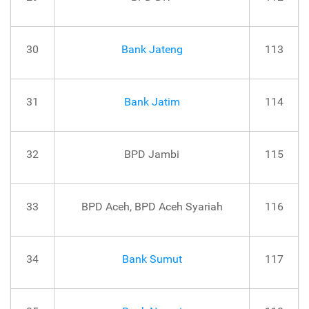
30
Bank Jateng
113
31
Bank Jatim
114
32
BPD Jambi
115
33
BPD Aceh, BPD Aceh Syariah
116
34
Bank Sumut
117