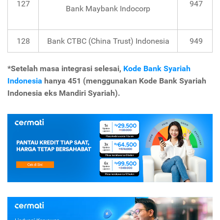
127
947
Bank Maybank Indocorp
128
Bank CTBC (China Trust) Indonesia
949
*Setelah masa integrasi selesai,
Kode Bank Syariah
Indonesia
hanya 451 (menggunakan Kode Bank Syariah
Indonesia eks Mandiri Syariah).