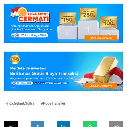
#KodeBankSultra
#KodeTransfer