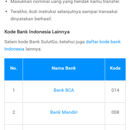
Masukkan nominal uang yang hendak kamu transfer.
Terakhir, ikuti instruksi selanjutnya sampai transaksi
dinyatakan berhasil.
Kode Bank Indonesia Lainnya
Selain kode Bank SulutGo, ketahui juga
daftar kode bank
Indonesia
lainnya.
No.
Nama Bank
Kode
1
Bank BCA
014
2
Bank Mandiri
008