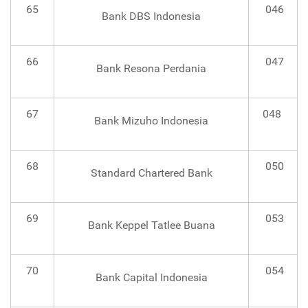
65
046
Bank DBS Indonesia
66
047
Bank Resona Perdania
67
048
Bank Mizuho Indonesia
68
050
Standard Chartered Bank
69
053
Bank Keppel Tatlee Buana
70
054
Bank Capital Indonesia