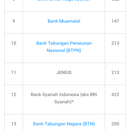
9
Bank Muamalat
147
10
Bank Tabungan Pensiunan
213
Nasional (BTPN)
11
JENIUS
213
12
Bank Syariah Indonesia (eks BRI
422
Syariah)*
13
Bank Tabungan Negara (BTN)
200