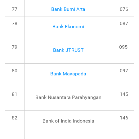
77
Bank Bumi Arta
076
78
087
Bank Ekonomi
79
095
Bank JTRUST
80
097
Bank Mayapada
81
145
Bank Nusantara Parahyangan
82
146
Bank of India Indonesia