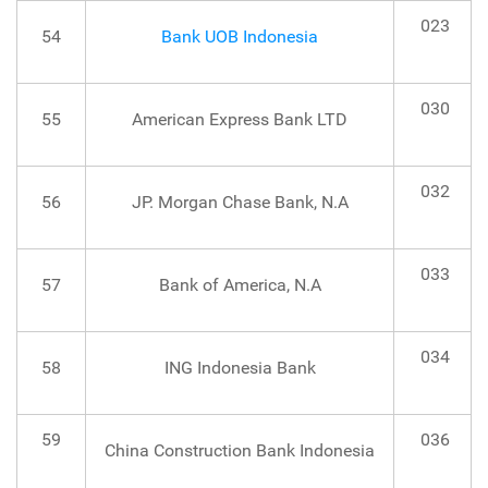
023
54
Bank UOB Indonesia
030
55
American Express Bank LTD
032
56
JP. Morgan Chase Bank, N.A
033
57
Bank of America, N.A
034
58
ING Indonesia Bank
59
036
China Construction Bank Indonesia