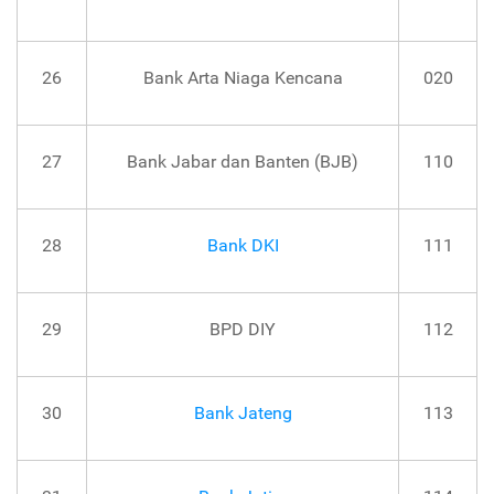
26
Bank Arta Niaga Kencana
020
27
Bank Jabar dan Banten (BJB)
110
28
Bank DKI
111
29
BPD DIY
112
30
Bank Jateng
113