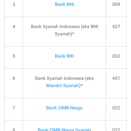
3
Bank BNI
009
4
Bank Syariah Indonesia (eks BNI
427
Syariah)*
5
Bank BRI
002
6
Bank Syariah Indonesia (eks
451
Mandiri Syariah
)*
7
Bank CIMB Niaga
022
8
Bank CIMB Niaga Syariah
022