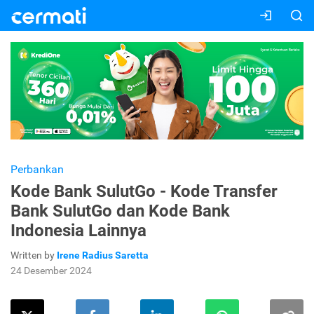
Perbankan
Kode Bank SulutGo - Kode Transfer
Bank SulutGo dan Kode Bank
Indonesia Lainnya
Written by
Irene Radius Saretta
24 Desember 2024