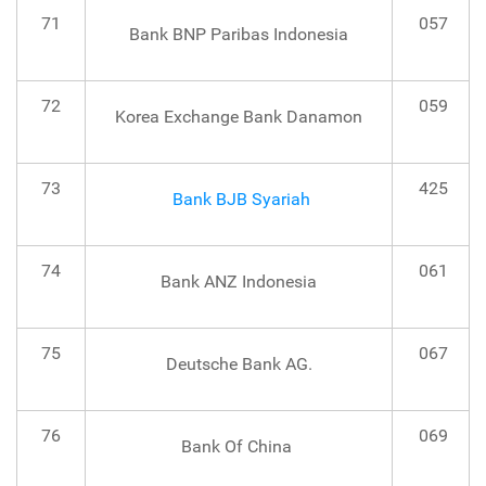
71
057
Bank BNP Paribas Indonesia
72
059
Korea Exchange Bank Danamon
73
425
Bank BJB Syariah
74
061
Bank ANZ Indonesia
75
067
Deutsche Bank AG.
76
069
Bank Of China