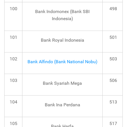
100
498
Bank Indomonex (Bank SBI
Indonesia)
101
501
Bank Royal Indonesia
102
503
Bank Alfindo (Bank National Nobu)
103
506
Bank Syariah Mega
104
513
Bank Ina Perdana
105
517
Bank Harfa