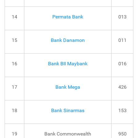
14
Permata Bank
013
15
Bank Danamon
011
16
Bank BII Maybank
016
17
Bank Mega
426
18
Bank Sinarmas
153
19
Bank Commonwealth
950