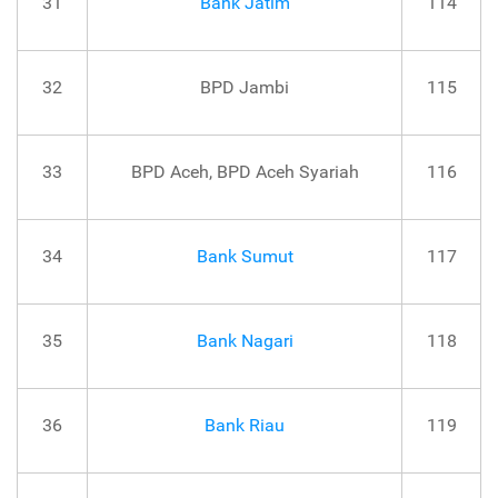
31
Bank Jatim
114
32
BPD Jambi
115
33
BPD Aceh, BPD Aceh Syariah
116
34
Bank Sumut
117
35
Bank Nagari
118
36
Bank Riau
119