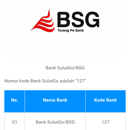
Bank SulutGo/BSG
Nomor kode Bank SulutGo adalah "127"
No.
Nama Bank
Kode Bank
01
Bank SulutGo/BSG
127