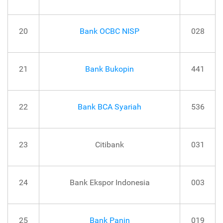
20
Bank OCBC NISP
028
21
Bank Bukopin
441
22
Bank BCA Syariah
536
23
Citibank
031
24
Bank Ekspor Indonesia
003
25
Bank Panin
019