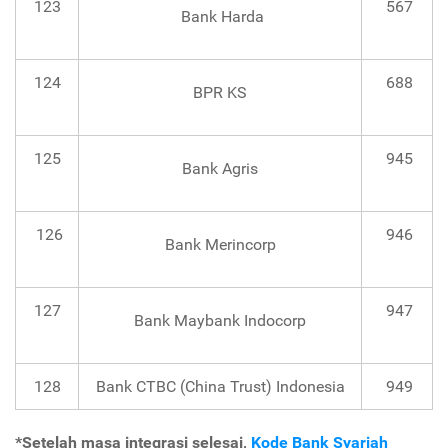
123
567
Bank Harda
124
688
BPR KS
125
945
Bank Agris
126
946
Bank Merincorp
127
947
Bank Maybank Indocorp
128
Bank CTBC (China Trust) Indonesia
949
*Setelah masa integrasi selesai,
Kode Bank Syariah