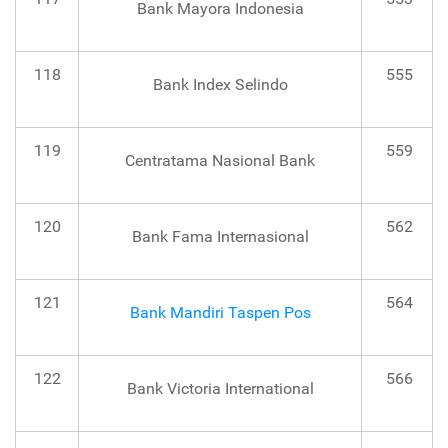
Bank Mayora Indonesia
118
555
Bank Index Selindo
119
559
Centratama Nasional Bank
120
562
Bank Fama Internasional
121
564
Bank Mandiri Taspen Pos
122
566
Bank Victoria International