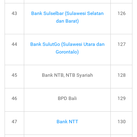
43
Bank Sulselbar (Sulawesi Selatan
126
dan Barat)
44
Bank SulutGo (Sulawesi Utara dan
127
Gorontalo)
45
Bank NTB, NTB Syariah
128
46
BPD Bali
129
47
Bank NTT
130