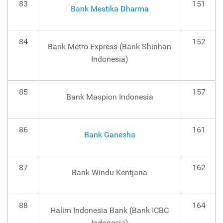
83
151
Bank Mestika Dharma
84
152
Bank Metro Express (Bank Shinhan
Indonesia)
85
157
Bank Maspion Indonesia
86
161
Bank Ganesha
87
162
Bank Windu Kentjana
88
164
Halim Indonesia Bank (Bank ICBC
Indonesia)