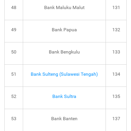
48
Bank Maluku Malut
131
49
Bank Papua
132
50
Bank Bengkulu
133
51
Bank Sulteng (Sulawesi Tengah)
134
52
Bank Sultra
135
53
Bank Banten
137