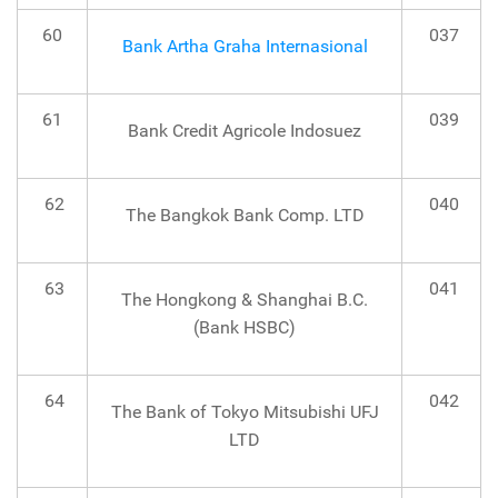
60
037
Bank Artha Graha Internasional
61
039
Bank Credit Agricole Indosuez
62
040
The Bangkok Bank Comp. LTD
63
041
The Hongkong & Shanghai B.C.
(Bank HSBC)
64
042
The Bank of Tokyo Mitsubishi UFJ
LTD