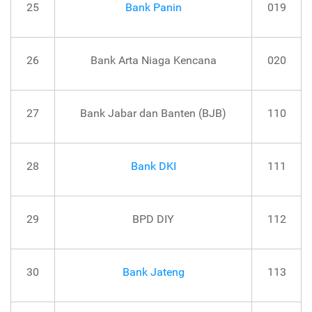
25
Bank Panin
019
26
Bank Arta Niaga Kencana
020
27
Bank Jabar dan Banten (BJB)
110
28
Bank DKI
111
29
BPD DIY
112
30
Bank Jateng
113