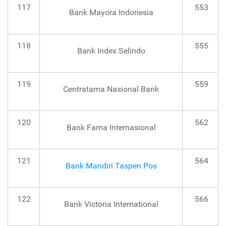
117
553
Bank Mayora Indonesia
118
555
Bank Index Selindo
119
559
Centratama Nasional Bank
120
562
Bank Fama Internasional
121
564
Bank Mandiri Taspen Pos
122
566
Bank Victoria International