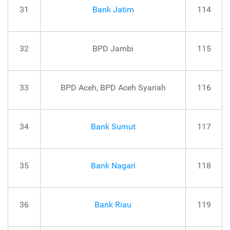
31
Bank Jatim
114
32
BPD Jambi
115
33
BPD Aceh, BPD Aceh Syariah
116
34
Bank Sumut
117
35
Bank Nagari
118
36
Bank Riau
119