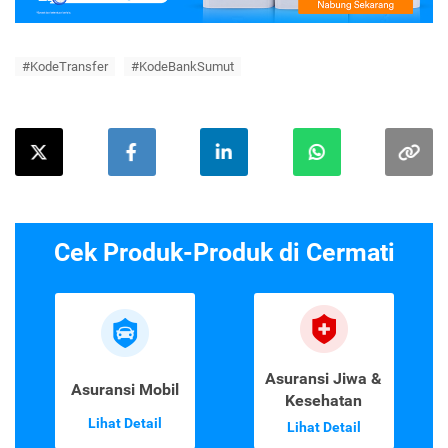
#KodeTransfer
#KodeBankSumut
Cek Produk-Produk di Cermati
Asuransi Jiwa &
Asuransi Mobil
Kesehatan
Lihat Detail
Lihat Detail