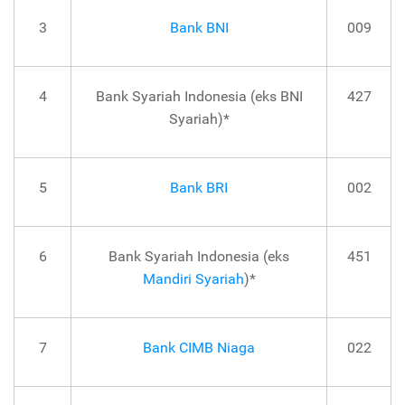
3
Bank BNI
009
4
Bank Syariah Indonesia (eks BNI
427
Syariah)*
5
Bank BRI
002
6
Bank Syariah Indonesia (eks
451
Mandiri Syariah
)*
7
Bank CIMB Niaga
022