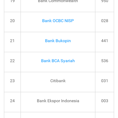
19
Bank Commonwealth
950
20
Bank OCBC NISP
028
21
Bank Bukopin
441
22
Bank BCA Syariah
536
23
Citibank
031
24
Bank Ekspor Indonesia
003