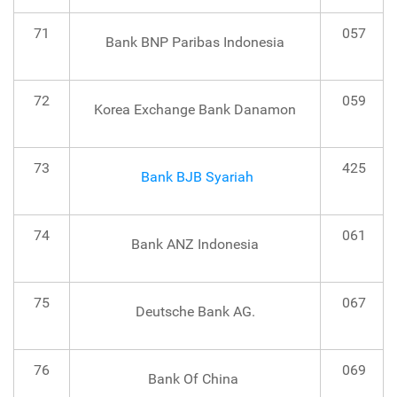
71
057
Bank BNP Paribas Indonesia
72
059
Korea Exchange Bank Danamon
73
425
Bank BJB Syariah
74
061
Bank ANZ Indonesia
75
067
Deutsche Bank AG.
76
069
Bank Of China