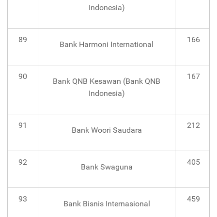
Indonesia)
89
166
Bank Harmoni International
90
167
Bank QNB Kesawan (Bank QNB
Indonesia)
91
212
Bank Woori Saudara
92
405
Bank Swaguna
93
459
Bank Bisnis Internasional