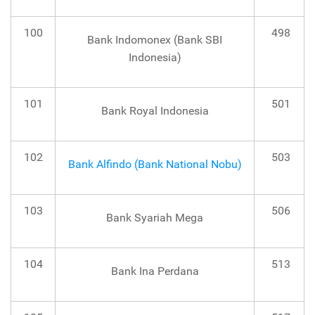
100
498
Bank Indomonex (Bank SBI
Indonesia)
101
501
Bank Royal Indonesia
102
503
Bank Alfindo (Bank National Nobu)
103
506
Bank Syariah Mega
104
513
Bank Ina Perdana