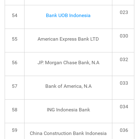
023
54
Bank UOB Indonesia
030
55
American Express Bank LTD
032
56
JP. Morgan Chase Bank, N.A
033
57
Bank of America, N.A
034
58
ING Indonesia Bank
59
036
China Construction Bank Indonesia