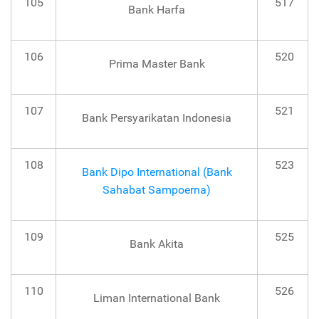
105
517
Bank Harfa
106
520
Prima Master Bank
107
521
Bank Persyarikatan Indonesia
108
523
Bank Dipo International (Bank
Sahabat Sampoerna)
109
525
Bank Akita
110
526
Liman International Bank