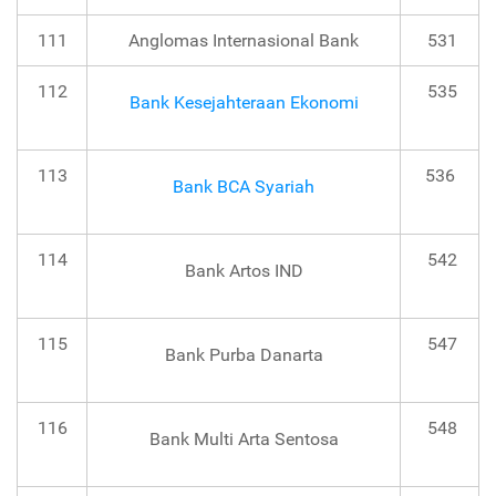
111
Anglomas Internasional Bank
531
112
535
Bank Kesejahteraan Ekonomi
113
536
Bank BCA Syariah
114
542
Bank Artos IND
115
547
Bank Purba Danarta
116
548
Bank Multi Arta Sentosa