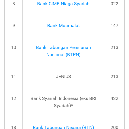
8
Bank CIMB Niaga Syariah
022
9
Bank Muamalat
147
10
Bank Tabungan Pensiunan
213
Nasional (BTPN)
11
JENIUS
213
12
Bank Syariah Indonesia (eks BRI
422
Syariah)*
13
Bank Tabungan Negara (BTN)
200