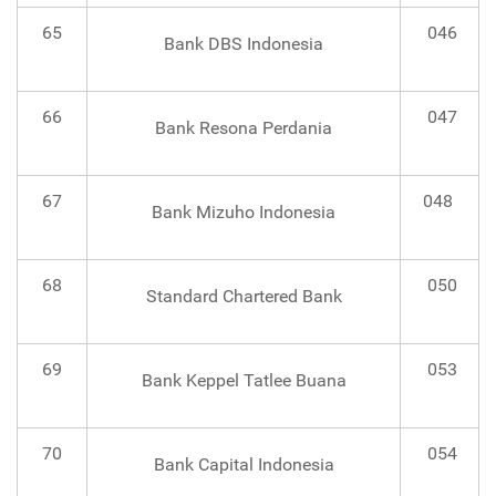
65
046
Bank DBS Indonesia
66
047
Bank Resona Perdania
67
048
Bank Mizuho Indonesia
68
050
Standard Chartered Bank
69
053
Bank Keppel Tatlee Buana
70
054
Bank Capital Indonesia