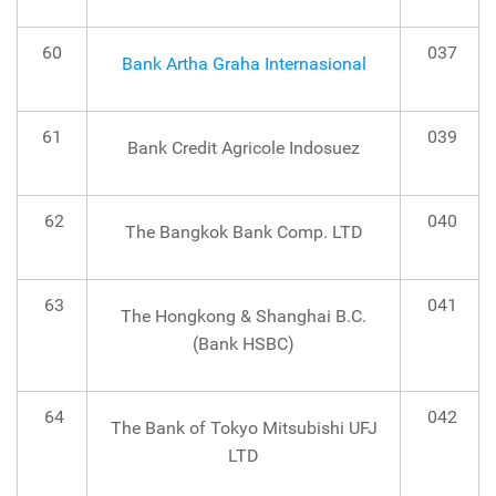
60
037
Bank Artha Graha Internasional
61
039
Bank Credit Agricole Indosuez
62
040
The Bangkok Bank Comp. LTD
63
041
The Hongkong & Shanghai B.C.
(Bank HSBC)
64
042
The Bank of Tokyo Mitsubishi UFJ
LTD