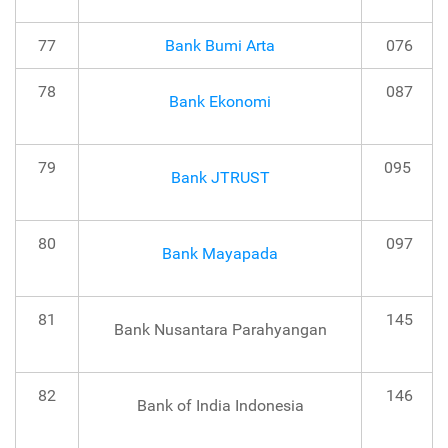
77
Bank Bumi Arta
076
78
087
Bank Ekonomi
79
095
Bank JTRUST
80
097
Bank Mayapada
81
145
Bank Nusantara Parahyangan
82
146
Bank of India Indonesia