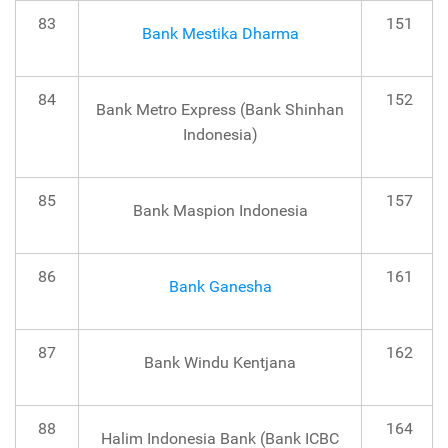
83
151
Bank Mestika Dharma
84
152
Bank Metro Express (Bank Shinhan
Indonesia)
85
157
Bank Maspion Indonesia
86
161
Bank Ganesha
87
162
Bank Windu Kentjana
88
164
Halim Indonesia Bank (Bank ICBC