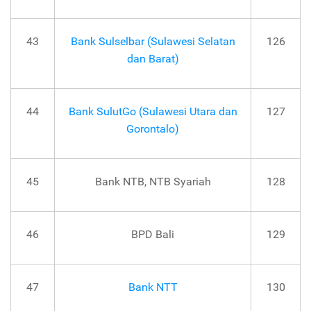
43
Bank Sulselbar (Sulawesi Selatan
126
dan Barat)
44
Bank SulutGo (Sulawesi Utara dan
127
Gorontalo)
45
Bank NTB, NTB Syariah
128
46
BPD Bali
129
47
Bank NTT
130