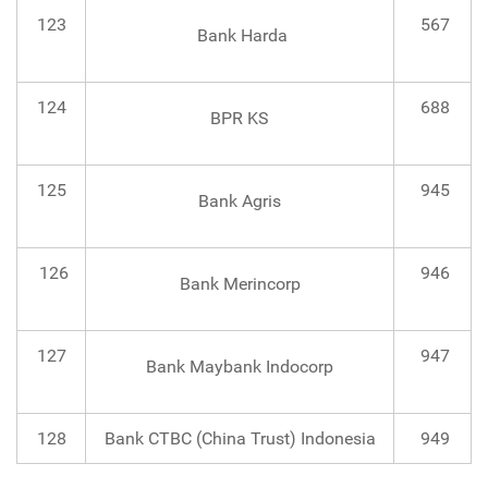
123
567
Bank Harda
124
688
BPR KS
125
945
Bank Agris
126
946
Bank Merincorp
127
947
Bank Maybank Indocorp
128
Bank CTBC (China Trust) Indonesia
949