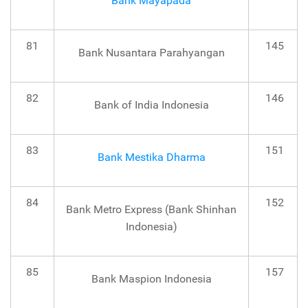
Bank Mayapada
81
145
Bank Nusantara Parahyangan
82
146
Bank of India Indonesia
83
151
Bank Mestika Dharma
84
152
Bank Metro Express (Bank Shinhan
Indonesia)
85
157
Bank Maspion Indonesia