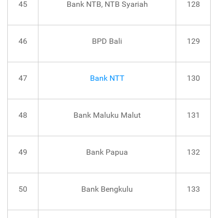
45
Bank NTB, NTB Syariah
128
46
BPD Bali
129
47
Bank NTT
130
48
Bank Maluku Malut
131
49
Bank Papua
132
50
Bank Bengkulu
133