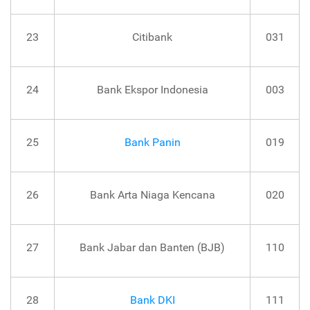
23
Citibank
031
24
Bank Ekspor Indonesia
003
25
Bank Panin
019
26
Bank Arta Niaga Kencana
020
27
Bank Jabar dan Banten (BJB)
110
28
Bank DKI
111