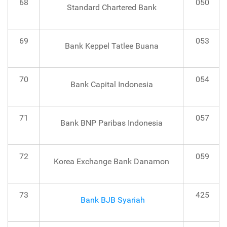
68
050
Standard Chartered Bank
69
053
Bank Keppel Tatlee Buana
70
054
Bank Capital Indonesia
71
057
Bank BNP Paribas Indonesia
72
059
Korea Exchange Bank Danamon
73
425
Bank BJB Syariah