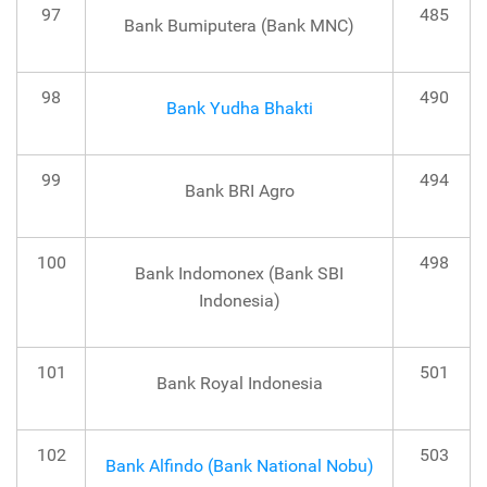
97
485
Bank Bumiputera (Bank MNC)
98
490
Bank Yudha Bhakti
99
494
Bank BRI Agro
100
498
Bank Indomonex (Bank SBI
Indonesia)
101
501
Bank Royal Indonesia
102
503
Bank Alfindo (Bank National Nobu)