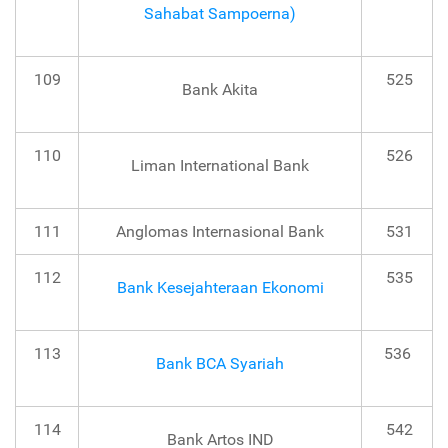
Sahabat Sampoerna)
109
525
Bank Akita
110
526
Liman International Bank
111
Anglomas Internasional Bank
531
112
535
Bank Kesejahteraan Ekonomi
113
536
Bank BCA Syariah
114
542
Bank Artos IND