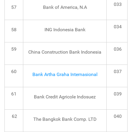
033
57
Bank of America, N.A
034
58
ING Indonesia Bank
59
036
China Construction Bank Indonesia
60
037
Bank Artha Graha Internasional
61
039
Bank Credit Agricole Indosuez
62
040
The Bangkok Bank Comp. LTD