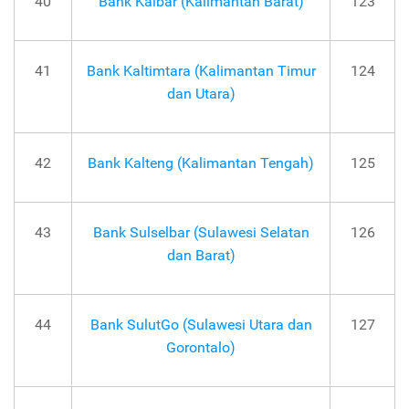
40
Bank Kalbar (Kalimantan Barat)
123
41
Bank Kaltimtara (Kalimantan Timur
124
dan Utara)
42
Bank Kalteng (Kalimantan Tengah)
125
43
Bank Sulselbar (Sulawesi Selatan
126
dan Barat)
44
Bank SulutGo (Sulawesi Utara dan
127
Gorontalo)