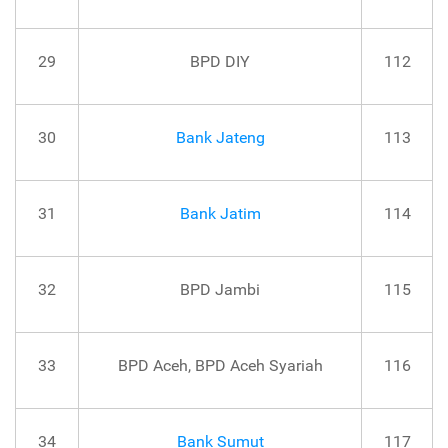
29
BPD DIY
112
30
Bank Jateng
113
31
Bank Jatim
114
32
BPD Jambi
115
33
BPD Aceh, BPD Aceh Syariah
116
34
Bank Sumut
117