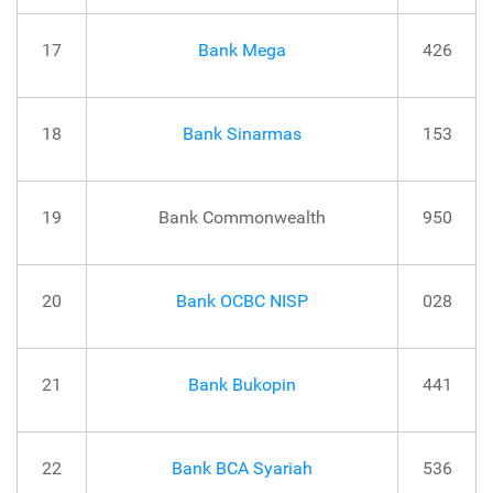
17
Bank Mega
426
18
Bank Sinarmas
153
19
Bank Commonwealth
950
20
Bank OCBC NISP
028
21
Bank Bukopin
441
22
Bank BCA Syariah
536