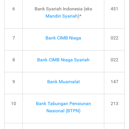
6
Bank Syariah Indonesia (eks
451
Mandiri Syariah
)*
7
Bank CIMB Niaga
022
8
Bank CIMB Niaga Syariah
022
9
Bank Muamalat
147
10
Bank Tabungan Pensiunan
213
Nasional (BTPN)