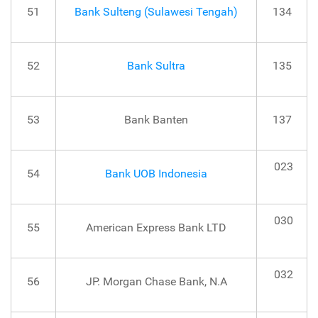
51
Bank Sulteng (Sulawesi Tengah)
134
52
Bank Sultra
135
53
Bank Banten
137
023
54
Bank UOB Indonesia
030
55
American Express Bank LTD
032
56
JP. Morgan Chase Bank, N.A