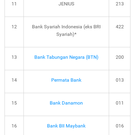
11
JENIUS
213
12
Bank Syariah Indonesia (eks BRI
422
Syariah)*
13
Bank Tabungan Negara (BTN)
200
14
Permata Bank
013
15
Bank Danamon
011
16
Bank BII Maybank
016