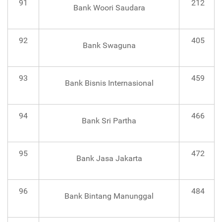
91
212
Bank Woori Saudara
92
405
Bank Swaguna
93
459
Bank Bisnis Internasional
94
466
Bank Sri Partha
95
472
Bank Jasa Jakarta
96
484
Bank Bintang Manunggal