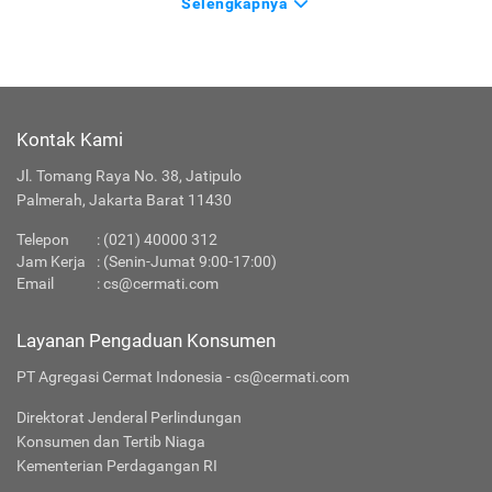
Selengkapnya
Kontak Kami
Jl. Tomang Raya No. 38, Jatipulo
Palmerah, Jakarta Barat 11430
Telepon
:
(021) 40000 312
Jam Kerja
: (Senin-Jumat 9:00-17:00)
Email
:
cs@cermati.com
Layanan Pengaduan Konsumen
PT Agregasi Cermat Indonesia - cs@cermati.com
Direktorat Jenderal Perlindungan
Konsumen dan Tertib Niaga
Kementerian Perdagangan RI