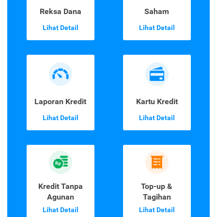
Reksa Dana
Saham
Lihat Detail
Lihat Detail
Laporan Kredit
Kartu Kredit
Lihat Detail
Lihat Detail
Kredit Tanpa
Top-up &
Agunan
Tagihan
Lihat Detail
Lihat Detail