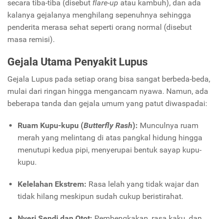
secara tiba-tiba (disebut
flare-up
atau kambuh), dan ada
kalanya gejalanya menghilang sepenuhnya sehingga
penderita merasa sehat seperti orang normal (disebut
masa remisi).
Gejala Utama Penyakit Lupus
Gejala Lupus pada setiap orang bisa sangat berbeda-beda,
mulai dari ringan hingga mengancam nyawa. Namun, ada
beberapa tanda dan gejala umum yang patut diwaspadai:
Ruam Kupu-kupu (
Butterfly Rash
):
Munculnya ruam
merah yang melintang di atas pangkal hidung hingga
menutupi kedua pipi, menyerupai bentuk sayap kupu-
kupu.
Kelelahan Ekstrem:
Rasa lelah yang tidak wajar dan
tidak hilang meskipun sudah cukup beristirahat.
Nyeri Sendi dan Otot:
Pembengkakan, rasa kaku, dan