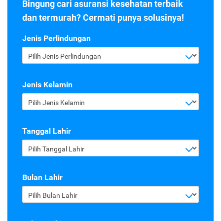
Bingung cari asuransi kesehatan terbaik
dan termurah? Cermati punya solusinya!
Jenis Perlindungan
Pilih Jenis Perlindungan
Jenis Kelamin
Pilih Jenis Kelamin
Tanggal Lahir
Pilih Tanggal Lahir
Bulan Lahir
Pilih Bulan Lahir