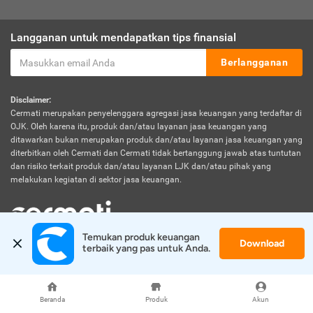
Langganan untuk mendapatkan tips finansial
Berlangganan
Disclaimer:
Cermati merupakan penyelenggara agregasi jasa keuangan yang terdaftar di
OJK. Oleh karena itu, produk dan/atau layanan jasa keuangan yang
ditawarkan bukan merupakan produk dan/atau layanan jasa keuangan yang
diterbitkan oleh Cermati dan Cermati tidak bertanggung jawab atas tuntutan
dan risiko terkait produk dan/atau layanan LJK dan/atau pihak yang
melakukan kegiatan di sektor jasa keuangan.
Temukan produk keuangan 
Download
© 2026 Cermati. All Rights Reserved.
terbaik yang pas untuk Anda.
Beranda
Produk
Akun