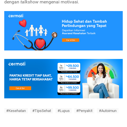
dengan
talkshow
mengenai motivasi.
#Kesehatan
#TipsSehat
#Lupus
#Penyakit
#Autoimun