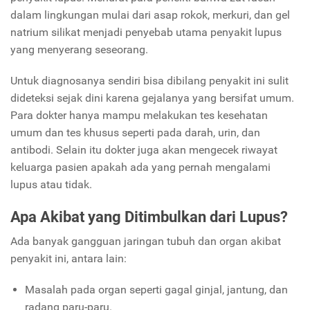
dalam lingkungan mulai dari asap rokok, merkuri, dan gel
natrium silikat menjadi penyebab utama penyakit lupus
yang menyerang seseorang.
Untuk diagnosanya sendiri bisa dibilang penyakit ini sulit
dideteksi sejak dini karena gejalanya yang bersifat umum.
Para dokter hanya mampu melakukan tes kesehatan
umum dan tes khusus seperti pada darah, urin, dan
antibodi. Selain itu dokter juga akan mengecek riwayat
keluarga pasien apakah ada yang pernah mengalami
lupus atau tidak.
Apa Akibat yang Ditimbulkan dari Lupus?
Ada banyak gangguan jaringan tubuh dan organ akibat
penyakit ini, antara lain:
Masalah pada organ seperti
gagal
ginjal
, jantung, dan
radang paru-paru.