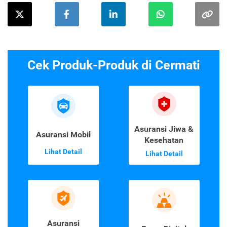
Cek Produk-Produk di Cermati
Asuransi Jiwa &
Asuransi Mobil
Kesehatan
Lihat Detail
Lihat Detail
Asuransi