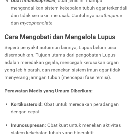
Obat
Imunosupresan
,
obat jenis ini mampu
mengendalikan sistem kekebalan tubuh agar terkendali
dan tidak semakin merusak. Contohnya
azathioprine
dan
mycophenolate
.
Cara Mengobati dan Mengelola Lupus
Seperti penyakit autoimun lainnya, Lupus belum bisa
disembuhkan. Tujuan utama dari pengobatan Lupus
adalah meredakan gejala, mencegah kerusakan organ
yang lebih parah, dan menekan sistem imun agar tidak
menyerang jaringan tubuh (mencapai fase remisi).
Perawatan Medis yang Umum Diberikan:
Kortikosteroid:
Obat untuk meredakan peradangan
dengan cepat.
Imunosupresan:
Obat kuat untuk menekan aktivitas
sistem kekebalan tubuh yang hiperaktif.