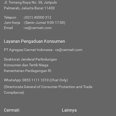
Jl. Tomang Raya No. 38, Jatipulo
Palmerah, Jakarta Barat 11430
Telepon
:
(021) 40000 312
Jam Kerja
: (Senin-Jumat 9:00-17:00)
Email
:
cs@cermati.com
Layanan Pengaduan Konsumen
PT Agregasi Cermat Indonesia - cs@cermati.com
Direktorat Jenderal Perlindungan
Konsumen dan Tertib Niaga
Kementerian Perdagangan RI
WhatsApp: 0853 1111 1010 (Chat Only)
(Directorate General of Consumer Protection and Trade
Compliance)
Cermati
Lainnya