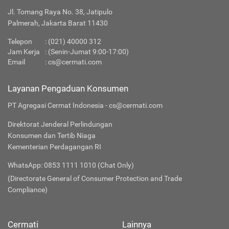
Jl. Tomang Raya No. 38, Jatipulo
Palmerah, Jakarta Barat 11430
Telepon
:
(021) 40000 312
Jam Kerja
: (Senin-Jumat 9:00-17:00)
Email
:
cs@cermati.com
Layanan Pengaduan Konsumen
PT Agregasi Cermat Indonesia - cs@cermati.com
Direktorat Jenderal Perlindungan
Konsumen dan Tertib Niaga
Kementerian Perdagangan RI
WhatsApp: 0853 1111 1010 (Chat Only)
(Directorate General of Consumer Protection and Trade
Compliance)
Cermati
Lainnya