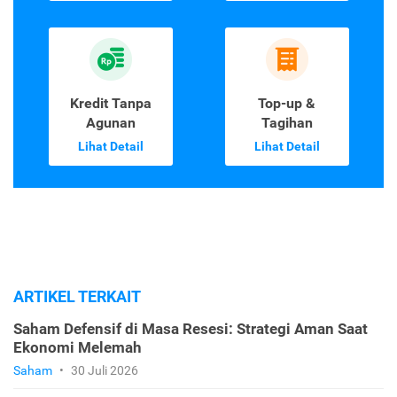
Kredit Tanpa
Top-up &
Agunan
Tagihan
Lihat Detail
Lihat Detail
ARTIKEL TERKAIT
Saham Defensif di Masa Resesi: Strategi Aman Saat
Ekonomi Melemah
Saham
•
30 Juli 2026