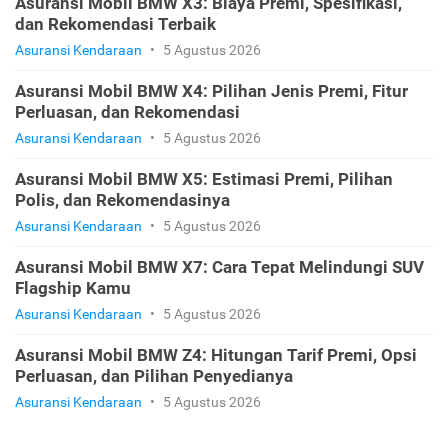
Asuransi Mobil BMW X3: Biaya Premi, Spesifikasi,
dan Rekomendasi Terbaik
Asuransi Kendaraan
•
5 Agustus 2026
Asuransi Mobil BMW X4: Pilihan Jenis Premi, Fitur
Perluasan, dan Rekomendasi
Asuransi Kendaraan
•
5 Agustus 2026
Asuransi Mobil BMW X5: Estimasi Premi, Pilihan
Polis, dan Rekomendasinya
Asuransi Kendaraan
•
5 Agustus 2026
Asuransi Mobil BMW X7: Cara Tepat Melindungi SUV
Flagship Kamu
Asuransi Kendaraan
•
5 Agustus 2026
Asuransi Mobil BMW Z4: Hitungan Tarif Premi, Opsi
Perluasan, dan Pilihan Penyedianya
Asuransi Kendaraan
•
5 Agustus 2026