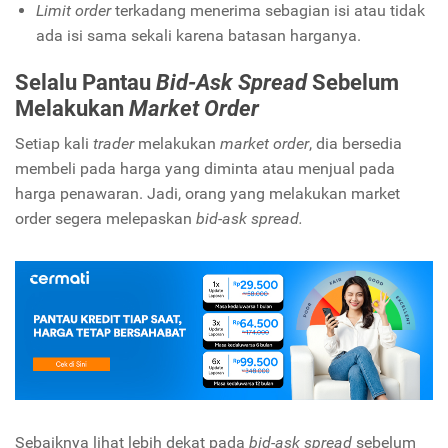
Limit order
terkadang menerima sebagian isi atau tidak
ada isi sama sekali karena batasan harganya.
Selalu Pantau
Bid-Ask Spread
Sebelum
Melakukan
Market Order
Setiap kali
trader
melakukan
market order
, dia bersedia
membeli pada harga yang diminta atau menjual pada
harga penawaran. Jadi, orang yang melakukan market
order segera melepaskan
bid-ask spread.
Sebaiknya lihat lebih dekat pada
bid-ask spread
sebelum