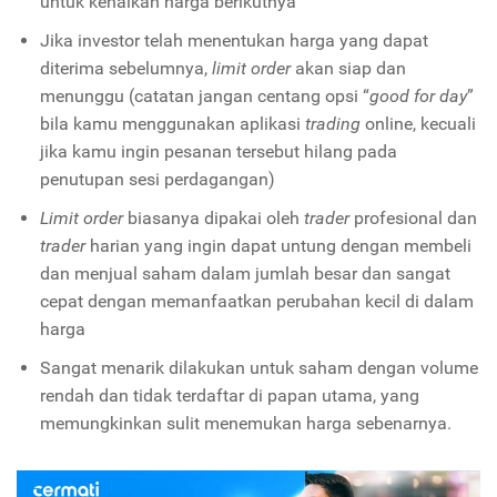
untuk kenaikan harga berikutnya
Jika investor telah menentukan harga yang dapat
diterima sebelumnya,
limit order
akan siap dan
menunggu (catatan jangan centang opsi “
good for day
”
bila kamu menggunakan aplikasi
trading
online, kecuali
jika kamu ingin pesanan tersebut hilang pada
penutupan sesi perdagangan)
Limit order
biasanya dipakai oleh
trader
profesional dan
trader
harian yang ingin dapat untung dengan membeli
dan menjual saham dalam jumlah besar dan sangat
cepat dengan memanfaatkan perubahan kecil di dalam
harga
Sangat menarik dilakukan untuk saham dengan volume
rendah dan tidak terdaftar di papan utama, yang
memungkinkan sulit menemukan harga sebenarnya.