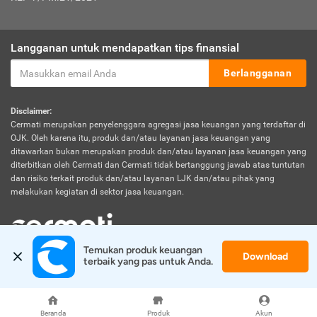
Langganan untuk mendapatkan tips finansial
Berlangganan
Disclaimer:
Cermati merupakan penyelenggara agregasi jasa keuangan yang terdaftar di
OJK. Oleh karena itu, produk dan/atau layanan jasa keuangan yang
ditawarkan bukan merupakan produk dan/atau layanan jasa keuangan yang
diterbitkan oleh Cermati dan Cermati tidak bertanggung jawab atas tuntutan
dan risiko terkait produk dan/atau layanan LJK dan/atau pihak yang
melakukan kegiatan di sektor jasa keuangan.
Temukan produk keuangan 
Download
© 2026 Cermati. All Rights Reserved.
terbaik yang pas untuk Anda.
Beranda
Produk
Akun