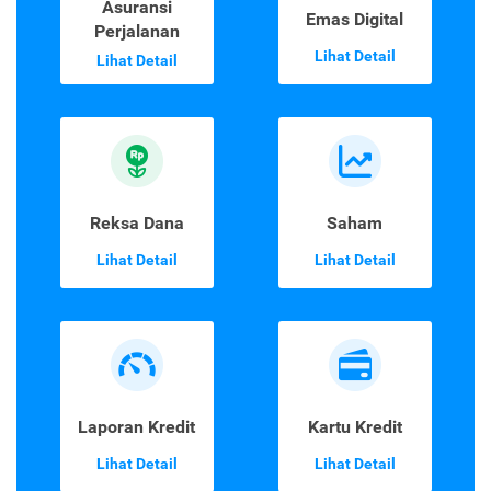
Asuransi
Emas Digital
Perjalanan
Lihat Detail
Lihat Detail
Reksa Dana
Saham
Lihat Detail
Lihat Detail
Laporan Kredit
Kartu Kredit
Lihat Detail
Lihat Detail