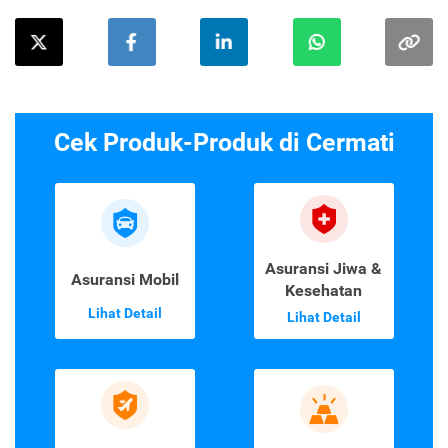
Cek Produk-Produk di Cermati
Asuransi Jiwa &
Asuransi Mobil
Kesehatan
Lihat Detail
Lihat Detail