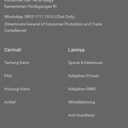
Konsumen dan Tertib Niaga
Kementerian Perdagangan RI
WhatsApp: 0853 1111 1010 (Chat Only)
(Directorate General of Consumer Protection and Trade
Compliance)
Cermati
Lainnya
Tentang Kami
Syarat & Ketentuan
FAQ
Kebijakan Privasi
Hubungi Kami
Kebijakan SMKI
Artikel
Whistleblowing
Anti Gratifikasi