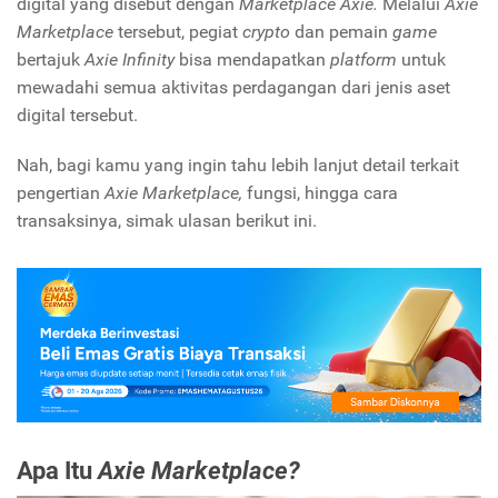
digital yang disebut dengan
Marketplace Axie.
Melalui
Axie
Marketplace
tersebut, pegiat
crypto
dan pemain
game
bertajuk
Axie Infinity
bisa mendapatkan
platform
untuk
mewadahi semua aktivitas perdagangan dari jenis aset
digital tersebut.
Nah, bagi kamu yang ingin tahu lebih lanjut detail terkait
pengertian
Axie Marketplace,
fungsi, hingga cara
transaksinya, simak ulasan berikut ini.
Apa Itu
Axie Marketplace?