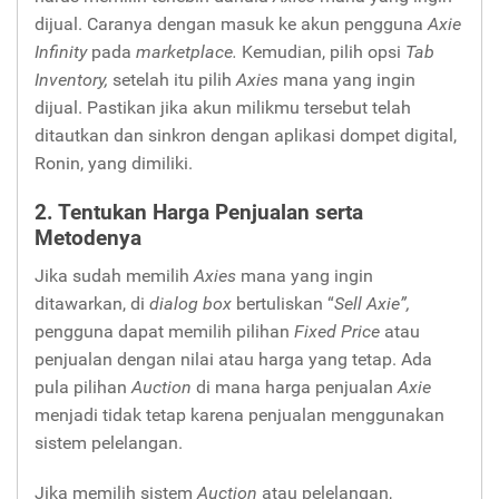
dijual. Caranya dengan masuk ke akun pengguna
Axie
Infinity
pada
marketplace.
Kemudian, pilih opsi
Tab
Inventory,
setelah itu pilih
Axies
mana yang ingin
dijual. Pastikan jika akun milikmu tersebut telah
ditautkan dan sinkron dengan aplikasi dompet digital,
Ronin, yang dimiliki.
2. Tentukan Harga Penjualan serta
Metodenya
Jika sudah memilih
Axies
mana yang ingin
ditawarkan, di
dialog box
bertuliskan “
Sell Axie”,
pengguna dapat memilih pilihan
Fixed Price
atau
penjualan dengan nilai atau harga yang tetap. Ada
pula pilihan
Auction
di mana harga penjualan
Axie
menjadi tidak tetap karena penjualan menggunakan
sistem pelelangan.
Jika memilih sistem
Auction
atau pelelangan,