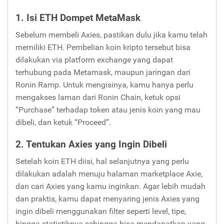
1. Isi ETH Dompet MetaMask
Sebelum membeli Axies, pastikan dulu jika kamu telah
memiliki ETH. Pembelian koin kripto tersebut bisa
dilakukan via platform exchange yang dapat
terhubung pada Metamask, maupun jaringan dari
Ronin Ramp. Untuk mengisinya, kamu hanya perlu
mengakses laman dari Ronin Chain, ketuk opsi
“Purchase” terhadap token atau jenis koin yang mau
dibeli, dan ketuk “Proceed”.
2. Tentukan Axies yang Ingin Dibeli
Setelah koin ETH diisi, hal selanjutnya yang perlu
dilakukan adalah menuju halaman marketplace Axie,
dan cari Axies yang kamu inginkan. Agar lebih mudah
dan praktis, kamu dapat menyaring jenis Axies yang
ingin dibeli menggunakan filter seperti level, tipe,
hingga statistiknya sehingga bisa mendapatkan yang