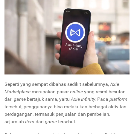
Seperti yang sempat dibahas sedikit sebelumnya,
Axie
Marketplace
merupakan pasar
online
yang resmi besutan
dari
game
bertajuk sama, yaitu
Axie Infinity.
Pada
platform
tersebut, penggunanya bisa melakukan berbagai aktivitas
perdagangan, termasuk penjualan dan pembelian,
sejumlah
item
dari
game
tersebut.