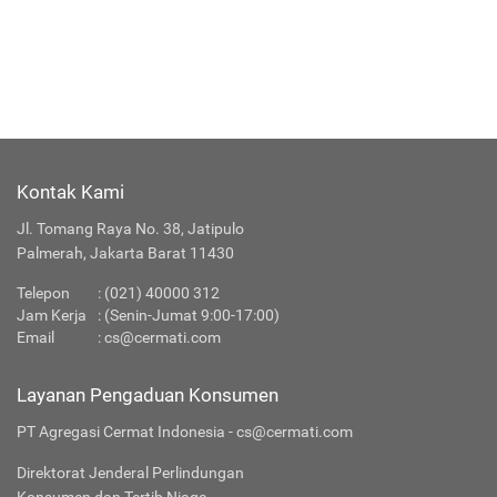
Kontak Kami
Jl. Tomang Raya No. 38, Jatipulo
Palmerah, Jakarta Barat 11430
Telepon
:
(021) 40000 312
Jam Kerja
: (Senin-Jumat 9:00-17:00)
Email
:
cs@cermati.com
Layanan Pengaduan Konsumen
PT Agregasi Cermat Indonesia - cs@cermati.com
Direktorat Jenderal Perlindungan