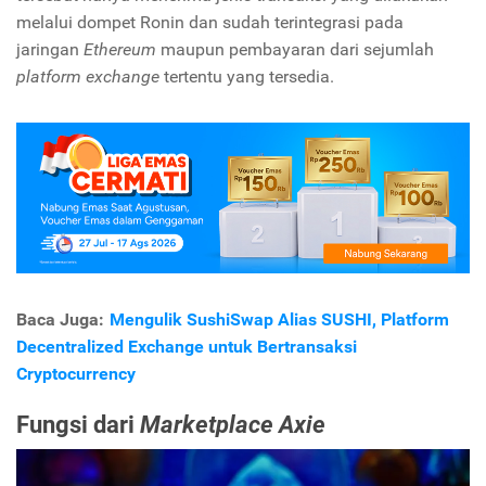
melalui dompet Ronin dan sudah terintegrasi pada
jaringan
Ethereum
maupun pembayaran dari sejumlah
platform exchange
tertentu yang tersedia.
Baca Juga:
Mengulik SushiSwap Alias SUSHI, Platform
Decentralized Exchange untuk Bertransaksi
Cryptocurrency
Fungsi dari
Marketplace Axie