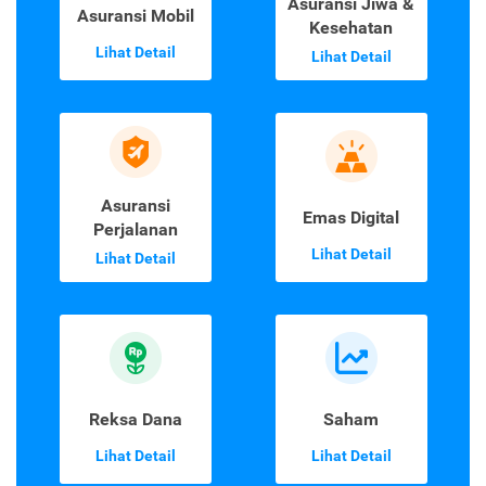
Asuransi Jiwa &
Asuransi Mobil
Kesehatan
Lihat Detail
Lihat Detail
Asuransi
Emas Digital
Perjalanan
Lihat Detail
Lihat Detail
Reksa Dana
Saham
Lihat Detail
Lihat Detail