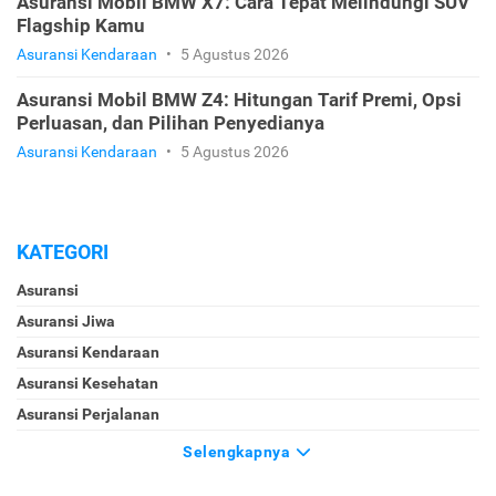
Asuransi Mobil BMW X7: Cara Tepat Melindungi SUV
Flagship Kamu
Asuransi Kendaraan
•
5 Agustus 2026
Asuransi Mobil BMW Z4: Hitungan Tarif Premi, Opsi
Perluasan, dan Pilihan Penyedianya
Asuransi Kendaraan
•
5 Agustus 2026
KATEGORI
Asuransi
Asuransi Jiwa
Asuransi Kendaraan
Asuransi Kesehatan
Asuransi Perjalanan
Selengkapnya