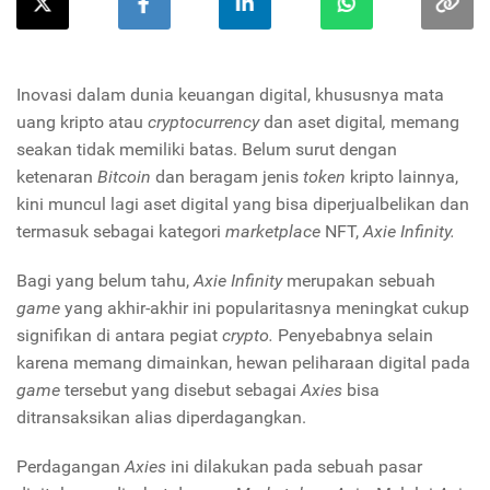
Inovasi dalam dunia keuangan digital, khususnya mata
uang kripto atau
cryptocurrency
dan aset digital
,
memang
seakan tidak memiliki batas. Belum surut dengan
ketenaran
Bitcoin
dan beragam jenis
token
kripto lainnya,
kini muncul lagi aset digital yang bisa diperjualbelikan dan
termasuk sebagai kategori
marketplace
NFT,
Axie Infinity.
Bagi yang belum tahu,
Axie Infinity
merupakan sebuah
game
yang akhir-akhir ini popularitasnya meningkat cukup
signifikan di antara pegiat
crypto.
Penyebabnya selain
karena memang dimainkan, hewan peliharaan digital pada
game
tersebut yang disebut sebagai
Axies
bisa
ditransaksikan alias diperdagangkan.
Perdagangan
Axies
ini dilakukan pada sebuah pasar