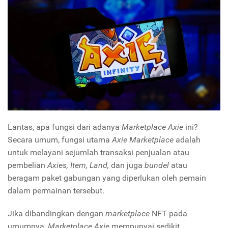
Lantas, apa fungsi dari adanya
Marketplace Axie
ini?
Secara umum, fungsi utama
Axie Marketplace
adalah
untuk melayani sejumlah transaksi penjualan atau
pembelian
Axies, Item, Land,
dan juga
bundel
atau
beragam paket gabungan yang diperlukan oleh pemain
dalam permainan tersebut.
Jika dibandingkan dengan
marketplace
NFT pada
umumnya,
Marketplace Axie
mempunyai sedikit