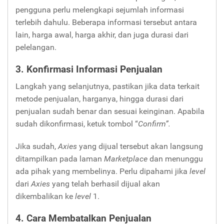
pengguna perlu melengkapi sejumlah informasi
terlebih dahulu. Beberapa informasi tersebut antara
lain, harga awal, harga akhir, dan juga durasi dari
pelelangan.
3. Konfirmasi Informasi Penjualan
Langkah yang selanjutnya, pastikan jika data terkait
metode penjualan, harganya, hingga durasi dari
penjualan sudah benar dan sesuai keinginan. Apabila
sudah dikonfirmasi, ketuk tombol “
Confirm”.
Jika sudah,
Axies
yang dijual tersebut akan langsung
ditampilkan pada laman
Marketplace
dan menunggu
ada pihak yang membelinya. Perlu dipahami jika
level
dari
Axies
yang telah berhasil dijual akan
dikembalikan ke
level
1.
4. Cara Membatalkan Penjualan