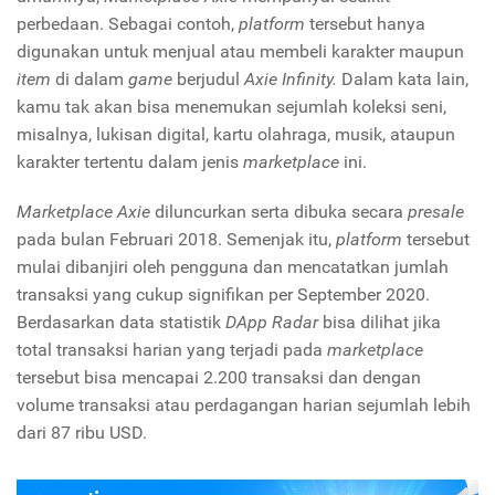
perbedaan. Sebagai contoh,
platform
tersebut hanya
digunakan untuk menjual atau membeli karakter maupun
item
di dalam
game
berjudul
Axie Infinity.
Dalam kata lain,
kamu tak akan bisa menemukan sejumlah koleksi seni,
misalnya, lukisan digital, kartu olahraga, musik, ataupun
karakter tertentu dalam jenis
marketplace
ini.
Marketplace Axie
diluncurkan serta dibuka secara
presale
pada bulan Februari 2018. Semenjak itu,
platform
tersebut
mulai dibanjiri oleh pengguna dan mencatatkan jumlah
transaksi yang cukup signifikan per September 2020.
Berdasarkan data statistik
DApp
Radar
bisa dilihat jika
total transaksi harian yang terjadi pada
marketplace
tersebut bisa mencapai 2.200 transaksi dan dengan
volume transaksi atau perdagangan harian sejumlah lebih
dari 87 ribu USD.