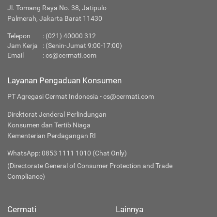
Jl. Tomang Raya No. 38, Jatipulo
Palmerah, Jakarta Barat 11430
Telepon
:
(021) 40000 312
Jam Kerja
: (Senin-Jumat 9:00-17:00)
Email
:
cs@cermati.com
Layanan Pengaduan Konsumen
PT Agregasi Cermat Indonesia - cs@cermati.com
Direktorat Jenderal Perlindungan
Konsumen dan Tertib Niaga
Kementerian Perdagangan RI
WhatsApp: 0853 1111 1010 (Chat Only)
(Directorate General of Consumer Protection and Trade
Compliance)
Cermati
Lainnya