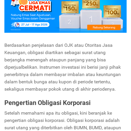
Berdasarkan penjelasan dari OJK atau Otoritas Jasa
Keuangan, obligasi diartikan sebagai surat utang
berjangka menengah ataupun panjang yang bisa
diperjualbelikan. Instrumen investasi ini berisi janji pihak
penerbitnya dalam membayar imbalan atau keuntungan
dalam bentuk bunga atau kupon di periode tertentu,
sekaligus membayar pokok utang di akhir periodenya.
Pengertian Obligasi Korporasi
Setelah memahami apa itu obligasi, kini beranjak ke
pengertian obligasi korporasi. Obligasi korporasi adalah
surat utang yang diterbitkan oleh BUMN, BUMD, ataupun