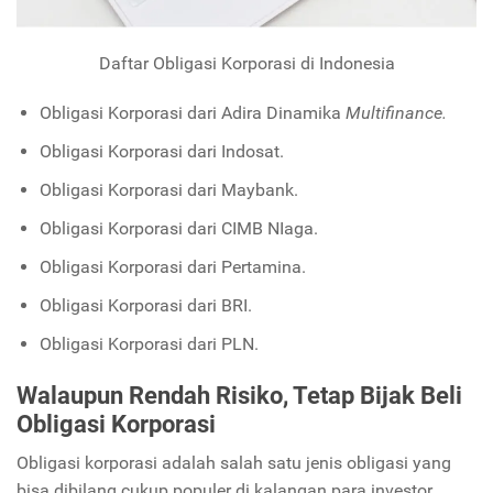
Daftar Obligasi Korporasi di Indonesia
Obligasi Korporasi dari Adira Dinamika
Multifinance.
Obligasi Korporasi dari Indosat.
Obligasi Korporasi dari Maybank.
Obligasi Korporasi dari CIMB NIaga.
Obligasi Korporasi dari Pertamina.
Obligasi Korporasi dari BRI.
Obligasi Korporasi dari PLN.
Walaupun Rendah Risiko, Tetap Bijak Beli
Obligasi Korporasi
Obligasi korporasi adalah salah satu jenis obligasi yang
bisa dibilang cukup populer di kalangan para investor.