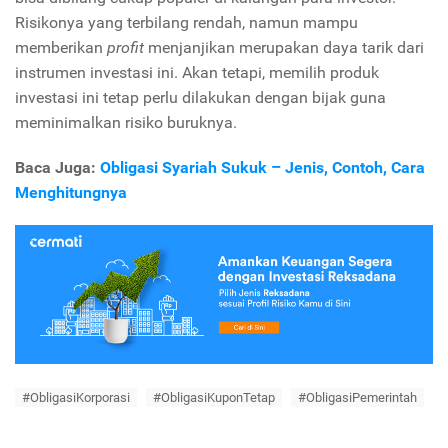
Risikonya yang terbilang rendah, namun mampu
memberikan
profit
menjanjikan merupakan daya tarik dari
instrumen investasi ini. Akan tetapi, memilih produk
investasi ini tetap perlu dilakukan dengan bijak guna
meminimalkan risiko buruknya.
Baca Juga:
Obligasi Syariah Sukuk – Jenis, Contoh, Cara
Menghitungnya
#ObligasiKorporasi
#ObligasiKuponTetap
#ObligasiPemerintah