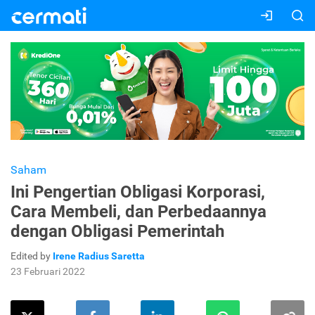
Saham
Ini Pengertian Obligasi Korporasi,
Cara Membeli, dan Perbedaannya
dengan Obligasi Pemerintah
Edited by
Irene Radius Saretta
23 Februari 2022