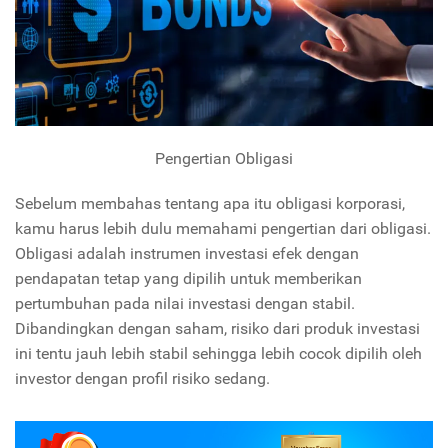
Pengertian Obligasi
Sebelum membahas tentang apa itu obligasi korporasi,
kamu harus lebih dulu memahami pengertian dari obligasi.
Obligasi adalah instrumen investasi efek dengan
pendapatan tetap yang dipilih untuk memberikan
pertumbuhan pada nilai investasi dengan stabil.
Dibandingkan dengan saham, risiko dari produk investasi
ini tentu jauh lebih stabil sehingga lebih cocok dipilih oleh
investor dengan profil risiko sedang.