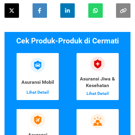
Cek Produk-Produk di Cermati
Asuransi Jiwa &
Asuransi Mobil
Kesehatan
Lihat Detail
Lihat Detail
Asuransi