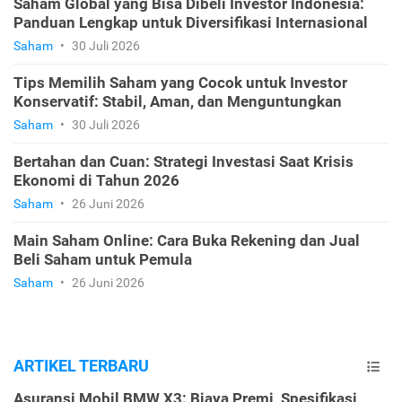
Saham Global yang Bisa Dibeli Investor Indonesia:
Panduan Lengkap untuk Diversifikasi Internasional
Saham
•
30 Juli 2026
Tips Memilih Saham yang Cocok untuk Investor
Konservatif: Stabil, Aman, dan Menguntungkan
Saham
•
30 Juli 2026
Bertahan dan Cuan: Strategi Investasi Saat Krisis
Ekonomi di Tahun 2026
Saham
•
26 Juni 2026
Main Saham Online: Cara Buka Rekening dan Jual
Beli Saham untuk Pemula
Saham
•
26 Juni 2026
ARTIKEL TERBARU
Asuransi Mobil BMW X3: Biaya Premi, Spesifikasi,