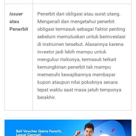
Issuer
Penerbit dari obligasi atau surat utang.
atau
Mengenali dan mengetahui penerbit
Penerbit
obligasi termasuk sebagai faktor penting
sebelum memutuskan untuk berinvestasi
di instrumen tersebut. Alasannya karena
investor jadi lebih mampu untuk
mengukur risikonya, termasuk terkait
kemungkinan penerbit tak mampu
memenuhi kewajibannya membayar
kupon ataupun nilai pokoknya secara
tepat waktu saat masa jatuh temponya
berakhir.