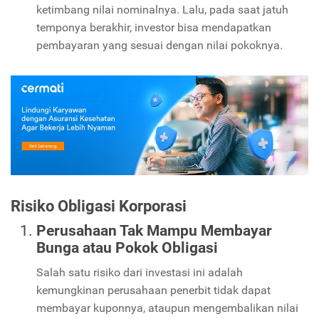
ketimbang nilai nominalnya. Lalu, pada saat jatuh
temponya berakhir, investor bisa mendapatkan
pembayaran yang sesuai dengan nilai pokoknya.
Risiko Obligasi Korporasi
Perusahaan Tak Mampu Membayar
Bunga atau Pokok Obligasi
Salah satu risiko dari investasi ini adalah
kemungkinan perusahaan penerbit tidak dapat
membayar kuponnya, ataupun mengembalikan nilai