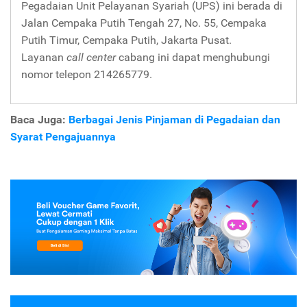
Pegadaian Unit Pelayanan Syariah (UPS) ini berada di
Jalan Cempaka Putih Tengah 27, No. 55, Cempaka
Putih Timur, Cempaka Putih, Jakarta Pusat.
Layanan
call center
cabang ini dapat menghubungi
nomor telepon 214265779.
Baca Juga:
Berbagai Jenis Pinjaman di Pegadaian dan
Syarat Pengajuannya