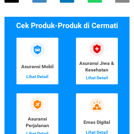
Cek Produk-Produk di Cermati
Asuransi Jiwa &
Asuransi Mobil
Kesehatan
Lihat Detail
Lihat Detail
Asuransi
Emas Digital
Perjalanan
Lihat Detail
Lihat Detail