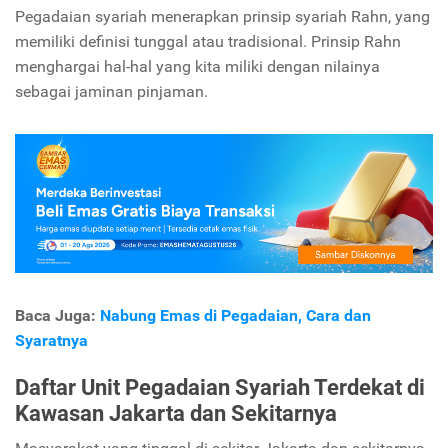
Pegadaian syariah menerapkan prinsip syariah Rahn, yang
memiliki definisi tunggal atau tradisional. Prinsip Rahn
menghargai hal-hal yang kita miliki dengan nilainya
sebagai jaminan pinjaman.
Baca Juga:
Nabung Emas di Pegadaian, Cara dan
Syaratnya
Daftar Unit Pegadaian Syariah Terdekat di
Kawasan Jakarta dan Sekitarnya