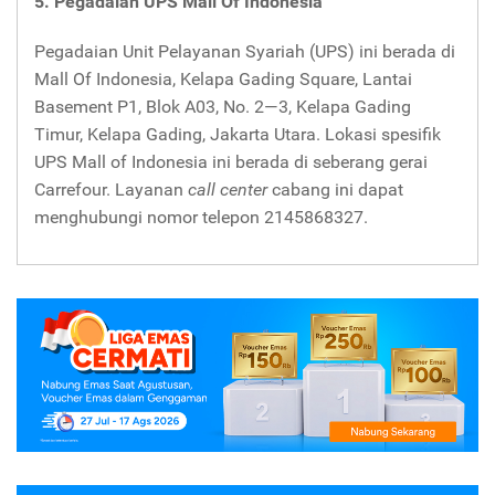
5. Pegadaian UPS Mall Of Indonesia
Pegadaian Unit Pelayanan Syariah (UPS) ini berada di
Mall Of Indonesia, Kelapa Gading Square, Lantai
Basement P1, Blok A03, No. 2—3, Kelapa Gading
Timur, Kelapa Gading, Jakarta Utara. Lokasi spesifik
UPS Mall of Indonesia ini berada di seberang gerai
Carrefour. Layanan
call center
cabang ini dapat
menghubungi nomor telepon 2145868327.