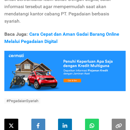
informasi tersebut agar mempermudah saat akan
mendatangi kantor cabang PT. Pegadaian berbasis
syariah.
Baca Juga:
Cara Cepat dan Aman Gadai Barang Online
Melalui Pegadaian Digital
#PegadaianSyariah