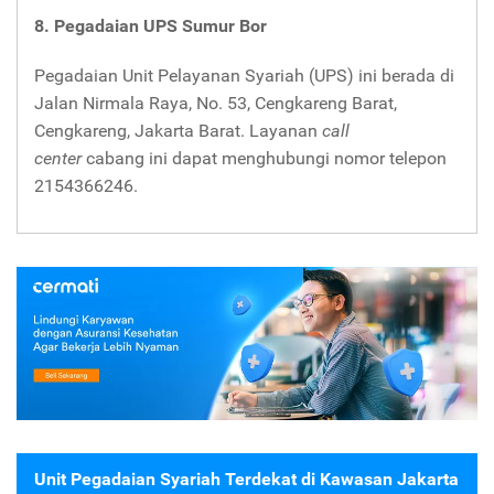
8. Pegadaian UPS Sumur Bor
Pegadaian Unit Pelayanan Syariah (UPS) ini berada di
Jalan Nirmala Raya, No. 53, Cengkareng Barat,
Cengkareng, Jakarta Barat. Layanan
call
center
cabang ini dapat menghubungi nomor telepon
2154366246.
Unit Pegadaian Syariah Terdekat di Kawasan Jakarta