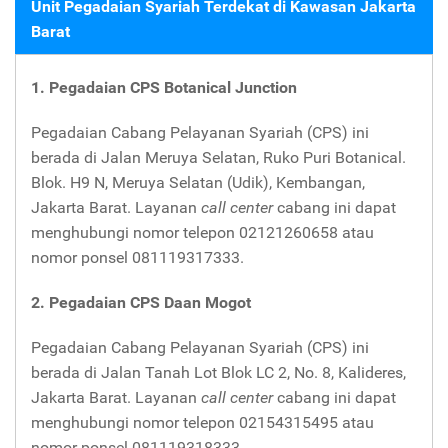
Unit Pegadaian Syariah Terdekat di Kawasan Jakarta
Barat
1. Pegadaian CPS Botanical Junction
Pegadaian Cabang Pelayanan Syariah (CPS) ini
berada di Jalan Meruya Selatan, Ruko Puri Botanical.
Blok. H9 N, Meruya Selatan (Udik), Kembangan,
Jakarta Barat. Layanan
call center
cabang ini dapat
menghubungi nomor telepon 02121260658 atau
nomor ponsel 081119317333.
2. Pegadaian CPS Daan Mogot
Pegadaian Cabang Pelayanan Syariah (CPS) ini
berada di Jalan Tanah Lot Blok LC 2, No. 8, Kalideres,
Jakarta Barat. Layanan
call center
cabang ini dapat
menghubungi nomor telepon 02154315495 atau
nomor ponsel 081119318333.