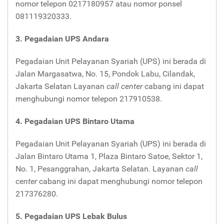
nomor telepon 0217180957 atau nomor ponsel
081119320333.
3. Pegadaian UPS Andara
Pegadaian Unit Pelayanan Syariah (UPS) ini berada di
Jalan Margasatwa, No. 15, Pondok Labu, Cilandak,
Jakarta Selatan Layanan
call center
cabang ini dapat
menghubungi nomor telepon 217910538.
4. Pegadaian UPS Bintaro Utama
Pegadaian Unit Pelayanan Syariah (UPS) ini berada di
Jalan Bintaro Utama 1, Plaza Bintaro Satoe, Sektor 1,
No. 1, Pesanggrahan, Jakarta Selatan. Layanan
call
center
cabang ini dapat menghubungi nomor telepon
217376280.
5. Pegadaian UPS Lebak Bulus