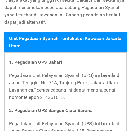
Masyarakat yang tinggal di sekitar Jakarta dan sekitarnya
dapat menemukan beberapa cabang Pegadaian Syariah
yang tersebar di kawasan ini. Cabang pegadaian berikut
dapat jadi alternatif.
Unit Pegadaian Syariah Terdekat di Kawasan Jakarta
Utara
1. Pegadaian UPS Bahari
Pegadaian Unit Pelayanan Syariah (UPS) ini berada di
Jalan Tenggiri, No. 71A, Tanjung Priok, Jakarta Utara.
Layanan
call center
cabang ini dapat menghubungi
nomor telepon 214361615.
2. Pegadaian UPS Bangun Cipta Sarana
Pegadaian Unit Pelayanan Syariah (UPS) ini berada di
Jalan Bangun Cipta Sarana, No. 125, Pegangsaan