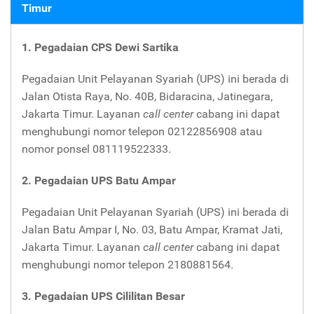
Timur
1. Pegadaian CPS Dewi Sartika
Pegadaian Unit Pelayanan Syariah (UPS) ini berada di
Jalan Otista Raya, No. 40B, Bidaracina, Jatinegara,
Jakarta Timur. Layanan
call center
cabang ini dapat
menghubungi nomor telepon 02122856908 atau
nomor ponsel 081119522333.
2. Pegadaian UPS Batu Ampar
Pegadaian Unit Pelayanan Syariah (UPS) ini berada di
Jalan Batu Ampar I, No. 03, Batu Ampar, Kramat Jati,
Jakarta Timur. Layanan
call center
cabang ini dapat
menghubungi nomor telepon 2180881564.
3. Pegadaian UPS Cililitan Besar