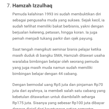
Hamzah Izzulhaq
Pemuda kelahiran 1993 ini sudah membuktikan diri
sebagai pengusaha muda yang sukses. Sejak kecil, ia
sudah terlihat memiliki bakat berbisnis, yakni dengan
berjualan kelereng, petasan, hingga koran. Ia juga
pernah menjadi tukang parkir dan ojek payung.
Saat tengah mengikuti seminar bisnis pelajar ketika
masih duduk di bangku SMA, Hamzah ditawari usaha
waralaba bimbingan belajar oleh seorang pemuda
yang juga masih muda namun sudah memiliki
bimbingan belajar dengan 44 cabang.
Dengan bermodal uang Rp5 juta dan pinjaman Rp70
juta dari ayahnya, ia membeli salah satu cabang yang
kebetulan ditawarkan untuk diambilalih seharga
Rp175 juta. Sisanya yang sebesar Rp100 juta dibayar
dengan dicicil dari keuntungan setiap semester.