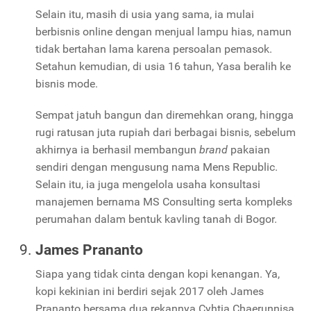
Selain itu, masih di usia yang sama, ia mulai
berbisnis online dengan menjual lampu hias, namun
tidak bertahan lama karena persoalan pemasok.
Setahun kemudian, di usia 16 tahun, Yasa beralih ke
bisnis mode.
Sempat jatuh bangun dan diremehkan orang, hingga
rugi ratusan juta rupiah dari berbagai bisnis, sebelum
akhirnya ia berhasil membangun
brand
pakaian
sendiri dengan mengusung nama Mens Republic.
Selain itu, ia juga mengelola usaha konsultasi
manajemen bernama MS Consulting serta kompleks
perumahan dalam bentuk kavling tanah di Bogor.
James Prananto
Siapa yang tidak cinta dengan kopi kenangan. Ya,
kopi kekinian ini berdiri sejak 2017 oleh James
Prananto bersama dua rekannya Cyhtia Chaerunnisa