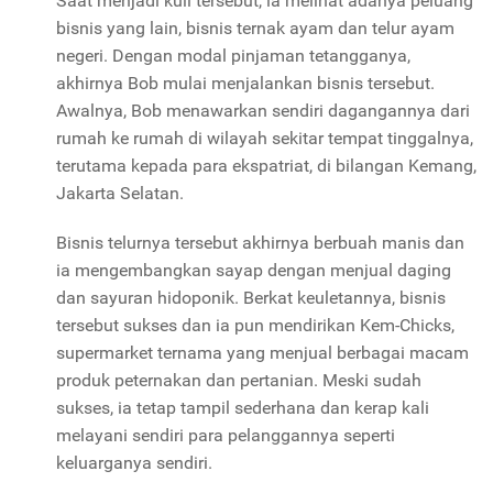
Saat menjadi kuli tersebut, ia melihat adanya peluang
bisnis yang lain, bisnis ternak ayam dan telur ayam
negeri. Dengan modal pinjaman tetangganya,
akhirnya Bob mulai menjalankan bisnis tersebut.
Awalnya, Bob menawarkan sendiri dagangannya dari
rumah ke rumah di wilayah sekitar tempat tinggalnya,
terutama kepada para ekspatriat, di bilangan Kemang,
Jakarta Selatan.
Bisnis telurnya tersebut akhirnya berbuah manis dan
ia mengembangkan sayap dengan menjual daging
dan sayuran hidoponik. Berkat keuletannya, bisnis
tersebut sukses dan ia pun mendirikan Kem-Chicks,
supermarket ternama yang menjual berbagai macam
produk peternakan dan pertanian. Meski sudah
sukses, ia tetap tampil sederhana dan kerap kali
melayani sendiri para pelanggannya seperti
keluarganya sendiri.