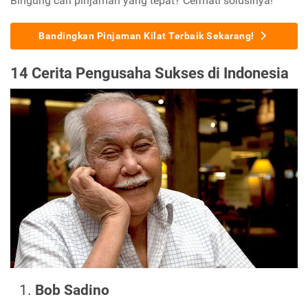
Bingung cari pinjaman yang tepat? Cermati solusinya!
Bandingkan Pinjaman Kilat Terbaik Sekarang!
14 Cerita Pengusaha Sukses di Indonesia
Bob Sadino