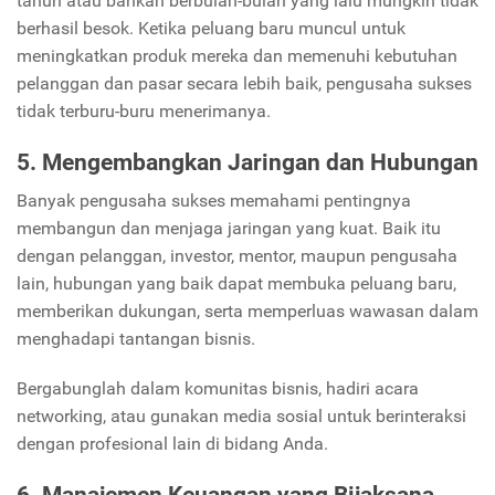
tahun atau bahkan berbulan-bulan yang lalu mungkin tidak
berhasil besok. Ketika peluang baru muncul untuk
meningkatkan produk mereka dan memenuhi kebutuhan
pelanggan dan pasar secara lebih baik, pengusaha sukses
tidak terburu-buru menerimanya.
5. Mengembangkan Jaringan dan Hubungan
Banyak pengusaha sukses memahami pentingnya
membangun dan menjaga jaringan yang kuat. Baik itu
dengan pelanggan, investor, mentor, maupun pengusaha
lain, hubungan yang baik dapat membuka peluang baru,
memberikan dukungan, serta memperluas wawasan dalam
menghadapi tantangan bisnis.
Bergabunglah dalam komunitas bisnis, hadiri acara
networking, atau gunakan media sosial untuk berinteraksi
dengan profesional lain di bidang Anda.