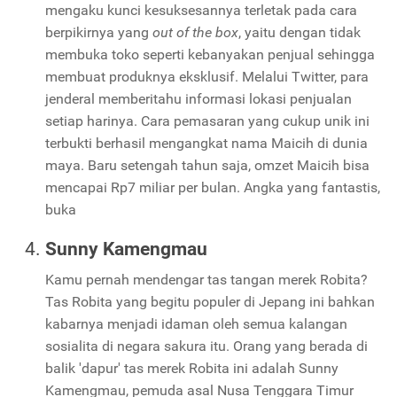
mengaku kunci kesuksesannya terletak pada cara
berpikirnya yang
out of the box
, yaitu dengan tidak
membuka toko seperti kebanyakan penjual sehingga
membuat produknya eksklusif. Melalui Twitter, para
jenderal memberitahu informasi lokasi penjualan
setiap harinya. Cara pemasaran yang cukup unik ini
terbukti berhasil mengangkat nama Maicih di dunia
maya. Baru setengah tahun saja, omzet Maicih bisa
mencapai Rp7 miliar per bulan. Angka yang fantastis,
buka
Sunny Kamengmau
Kamu pernah mendengar tas tangan merek Robita?
Tas Robita yang begitu populer di Jepang ini bahkan
kabarnya menjadi idaman oleh semua kalangan
sosialita di negara sakura itu. Orang yang berada di
balik 'dapur' tas merek Robita ini adalah Sunny
Kamengmau, pemuda asal Nusa Tenggara Timur