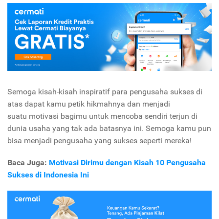
Semoga kisah-kisah inspiratif para pengusaha sukses di
atas dapat kamu petik hikmahnya dan menjadi
suatu motivasi bagimu untuk mencoba sendiri terjun di
dunia usaha yang tak ada batasnya ini. Semoga kamu pun
bisa menjadi pengusaha yang sukses seperti mereka!
Baca Juga:
Motivasi Dirimu dengan Kisah 10 Pengusaha
Sukses di Indonesia Ini