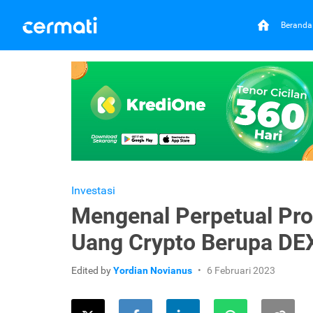
Beranda
Investasi
Mengenal Perpetual Pro
Uang Crypto Berupa DE
Edited by
Yordian Novianus
6 Februari 2023