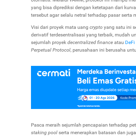
yang bisa diprediksi dengan ketetapan dari kur
tersebut agar selalu netral terhadap pasar serta
Visi dari proyek mata uang
crypto
yang satu ini 
derivatif terdesentralisasi yang terbaik, mudah
sejumlah proyek
decentralized finance
atau
DeFi
Perpetual Protocol
, perusahaan ini berusaha unt
Pasca meraih sejumlah pencapaian terhadap pet
staking pool
serta menerapkan batasan dan jug