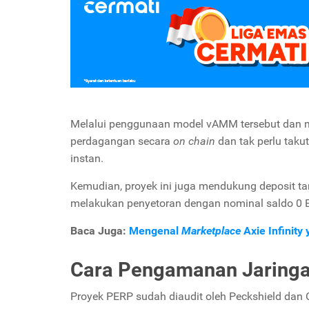
Melalui penggunaan model vAMM tersebut dan m
perdagangan secara
on chain
dan tak perlu taku
instan.
Kemudian, proyek ini juga mendukung deposit ta
melakukan penyetoran dengan nominal saldo 0
Baca Juga:
Mengenal
Marketplace
Axie Infinity
Cara Pengamanan Jaringa
Proyek PERP sudah diaudit oleh Peckshield dan C