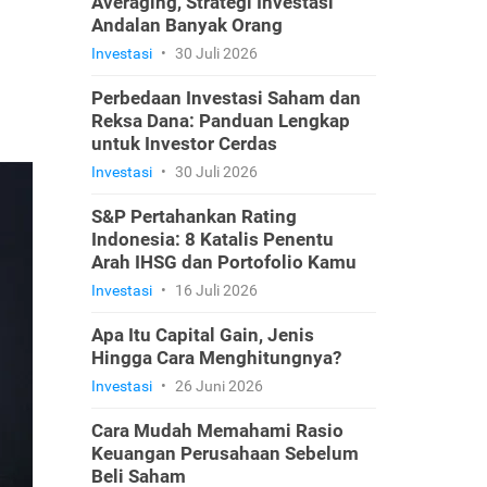
Averaging, Strategi Investasi
Andalan Banyak Orang
Investasi
•
30 Juli 2026
Perbedaan Investasi Saham dan
Reksa Dana: Panduan Lengkap
untuk Investor Cerdas
Investasi
•
30 Juli 2026
S&P Pertahankan Rating
Indonesia: 8 Katalis Penentu
Arah IHSG dan Portofolio Kamu
Investasi
•
16 Juli 2026
Apa Itu Capital Gain, Jenis
Hingga Cara Menghitungnya?
Investasi
•
26 Juni 2026
Cara Mudah Memahami Rasio
Keuangan Perusahaan Sebelum
Beli Saham