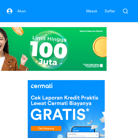
Akun
Masuk
Daftar