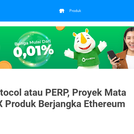
Produk
tocol atau PERP, Proyek Mata
X Produk Berjangka Ethereum