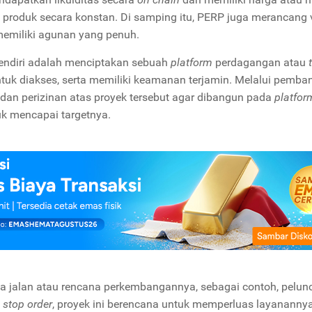
va produk secara konstan. Di samping itu, PERP juga merancan
 memiliki agunan yang penuh.
sendiri adalah menciptakan sebuah
platform
perdagangan atau
 untuk diakses, serta memiliki keamanan terjamin. Melalui pemb
dan perizinan atas proyek tersebut agar dibangun pada
platfor
uk mencapai targetnya.
a jalan atau rencana perkembangannya, sebagai contoh, pelun
a
stop order
, proyek ini berencana untuk memperluas layananny