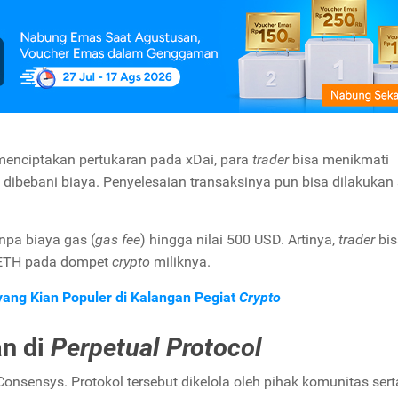
enciptakan pertukaran pada xDai, para
trader
bisa menikmati
t dibebani biaya. Penyelesaian transaksinya pun bisa dilakukan
npa biaya gas (
gas fee
) hingga nilai 500 USD. Artinya,
trader
bis
 ETH pada dompet
crypto
miliknya.
 yang Kian Populer di Kalangan Pegiat
Crypto
n di
Perpetual Protocol
onsensys. Protokol tersebut dikelola oleh pihak komunitas sert