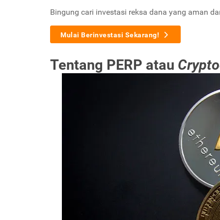
Bingung cari investasi reksa dana yang aman d
Mulai Berinvestasi Sekarang!
Tentang PERP atau
Crypt