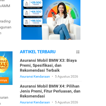
g vAMM
trading
angunan
m
ARTIKEL TERBARU
Asuransi Mobil BMW X3: Biaya
Premi, Spesifikasi, dan
Rekomendasi Terbaik
Asuransi Kendaraan
•
5 Agustus 2026
Asuransi Mobil BMW X4: Pilihan
Jenis Premi, Fitur Perluasan, dan
Rekomendasi
curan
Asuransi Kendaraan
•
5 Agustus 2026
a