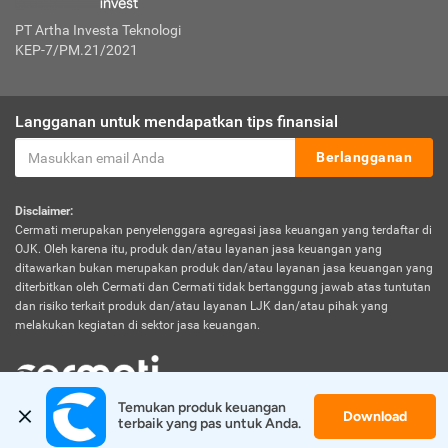
PT Artha Investa Teknologi
KEP-7/PM.21/2021
Langganan untuk mendapatkan tips finansial
Berlangganan
Disclaimer:
Cermati merupakan penyelenggara agregasi jasa keuangan yang terdaftar di
OJK. Oleh karena itu, produk dan/atau layanan jasa keuangan yang
ditawarkan bukan merupakan produk dan/atau layanan jasa keuangan yang
diterbitkan oleh Cermati dan Cermati tidak bertanggung jawab atas tuntutan
dan risiko terkait produk dan/atau layanan LJK dan/atau pihak yang
melakukan kegiatan di sektor jasa keuangan.
Temukan produk keuangan 
Download
© 2026 Cermati. All Rights Reserved.
terbaik yang pas untuk Anda.