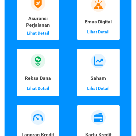
Asuransi
Emas Digital
Perjalanan
Lihat Detail
Lihat Detail
Reksa Dana
Saham
Lihat Detail
Lihat Detail
Laporan Kredit
Kartu Kredit