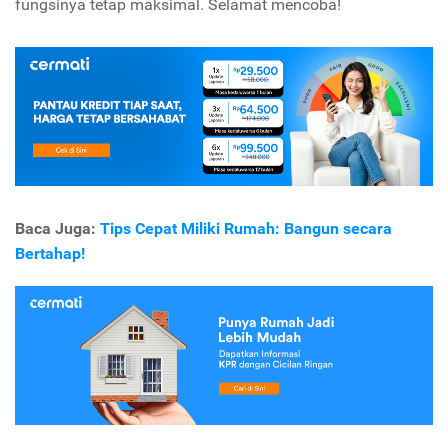
fungsinya tetap maksimal. Selamat mencoba!
Baca Juga:
Tips Cepat Miliki Rumah: Bangun secara
Bertahap!