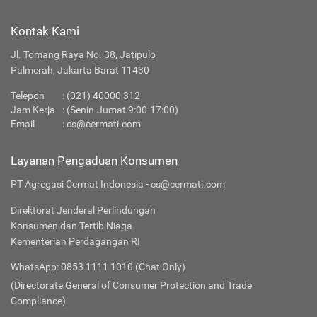
Kontak Kami
Jl. Tomang Raya No. 38, Jatipulo
Palmerah, Jakarta Barat 11430
Telepon
:
(021) 40000 312
Jam Kerja
: (Senin-Jumat 9:00-17:00)
Email
:
cs@cermati.com
Layanan Pengaduan Konsumen
PT Agregasi Cermat Indonesia - cs@cermati.com
Direktorat Jenderal Perlindungan
Konsumen dan Tertib Niaga
Kementerian Perdagangan RI
WhatsApp: 0853 1111 1010 (Chat Only)
(Directorate General of Consumer Protection and Trade
Compliance)