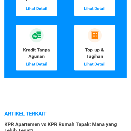
Lihat Detail
Lihat Detail
Kredit Tanpa
Top-up &
Agunan
Tagihan
Lihat Detail
Lihat Detail
ARTIKEL TERKAIT
KPR Apartemen vs KPR Rumah Tapak: Mana yang
Lebih Tepat?