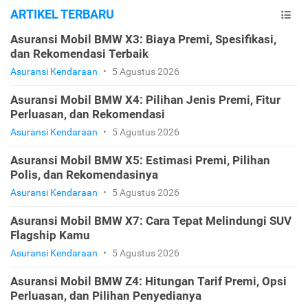
ARTIKEL TERBARU
Asuransi Mobil BMW X3: Biaya Premi, Spesifikasi,
dan Rekomendasi Terbaik
Asuransi Kendaraan
•
5 Agustus 2026
Asuransi Mobil BMW X4: Pilihan Jenis Premi, Fitur
Perluasan, dan Rekomendasi
Asuransi Kendaraan
•
5 Agustus 2026
Asuransi Mobil BMW X5: Estimasi Premi, Pilihan
Polis, dan Rekomendasinya
Asuransi Kendaraan
•
5 Agustus 2026
Asuransi Mobil BMW X7: Cara Tepat Melindungi SUV
Flagship Kamu
Asuransi Kendaraan
•
5 Agustus 2026
Asuransi Mobil BMW Z4: Hitungan Tarif Premi, Opsi
Perluasan, dan Pilihan Penyedianya