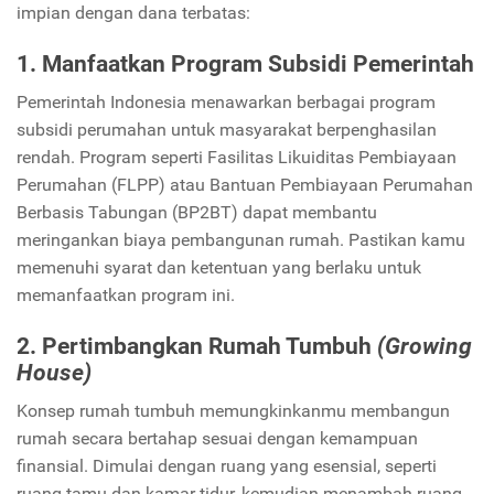
impian dengan dana terbatas:
1. Manfaatkan Program Subsidi Pemerintah
Pemerintah Indonesia menawarkan berbagai program
subsidi perumahan untuk masyarakat berpenghasilan
rendah. Program seperti Fasilitas Likuiditas Pembiayaan
Perumahan (FLPP) atau Bantuan Pembiayaan Perumahan
Berbasis Tabungan (BP2BT) dapat membantu
meringankan biaya pembangunan rumah. Pastikan kamu
memenuhi syarat dan ketentuan yang berlaku untuk
memanfaatkan program ini.
2. Pertimbangkan Rumah Tumbuh
(Growing
House)
Konsep rumah tumbuh memungkinkanmu membangun
rumah secara bertahap sesuai dengan kemampuan
finansial. Dimulai dengan ruang yang esensial, seperti
ruang tamu dan kamar tidur, kemudian menambah ruang