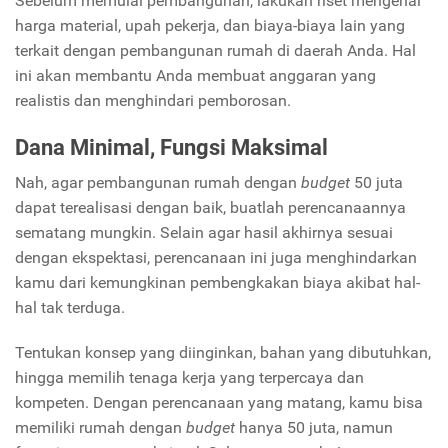
Sebelum memulai pembangunan, lakukan riset mengenai
harga material, upah pekerja, dan biaya-biaya lain yang
terkait dengan pembangunan rumah di daerah Anda. Hal
ini akan membantu Anda membuat anggaran yang
realistis dan menghindari pemborosan.
Dana Minimal, Fungsi Maksimal
Nah, agar pembangunan rumah dengan
budget
50 juta
dapat terealisasi dengan baik, buatlah perencanaannya
sematang mungkin. Selain agar hasil akhirnya sesuai
dengan ekspektasi, perencanaan ini juga menghindarkan
kamu dari kemungkinan pembengkakan biaya akibat hal-
hal tak terduga.
Tentukan konsep yang diinginkan, bahan yang dibutuhkan,
hingga memilih tenaga kerja yang terpercaya dan
kompeten. Dengan perencanaan yang matang, kamu bisa
memiliki rumah dengan
budget
hanya 50 juta, namun