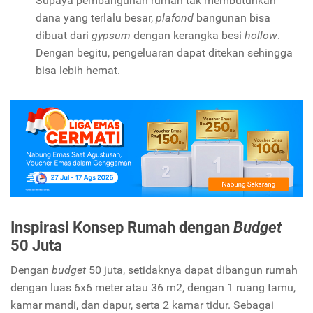
Supaya pembangunan rumah tak membutuhkan
dana yang terlalu besar,
plafond
bangunan bisa
dibuat dari
gypsum
dengan kerangka besi
hollow
.
Dengan begitu, pengeluaran dapat ditekan sehingga
bisa lebih hemat.
Inspirasi Konsep Rumah dengan
Budget
50 Juta
Dengan
budget
50 juta, setidaknya dapat dibangun rumah
dengan luas 6x6 meter atau 36 m
2
, dengan 1 ruang tamu,
kamar mandi, dan dapur, serta 2 kamar tidur. Sebagai