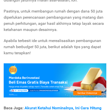
dibangun jatuhnya malah asal-asalan, loh.
Pastinya, untuk membangun rumah dengan dana 50 juta
diperlukan perencanaan pembangunan yang matang dan
penuh perhitungan, agar hasil akhirnya tetap layak secara
ketahanan maupun desainnya.
Apabila terbesit ide untuk merealisasikan pembangunan
rumah ber
budget
50 juta, berikut adalah tips yang dapat
kamu terapkan!
Baca Juga:
Akurat Ketahui Nominalnya, Ini Cara Hitung