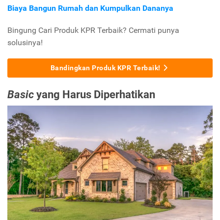
Biaya Bangun Rumah dan Kumpulkan Dananya
Bingung Cari Produk KPR Terbaik? Cermati punya
solusinya!
Bandingkan Produk KPR Terbaik!
Basic
yang Harus Diperhatikan