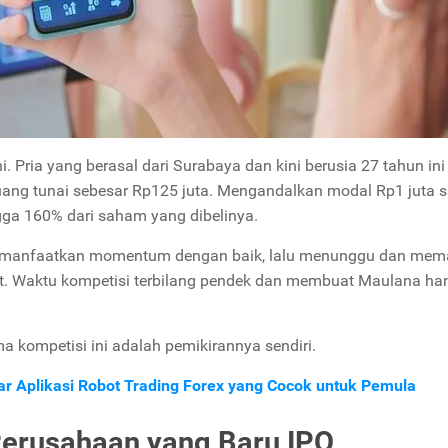
Pria yang berasal dari Surabaya dan kini berusia 27 tahun ini
ang tunai sebesar Rp125 juta. Mengandalkan modal Rp1 juta s
ga 160% dari saham yang dibelinya.
emanfaatkan momentum dengan baik, lalu menunggu dan mem
pat. Waktu kompetisi terbilang pendek dan membuat Maulana ha
ma kompetisi ini adalah pemikirannya sendiri.
tar Aplikasi Robot Trading Forex yang Cocok untuk Pemula
 Perusahaan yang Baru IPO