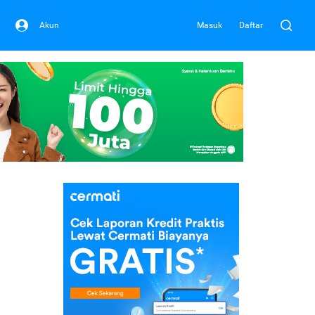
Akun
Masuk
Daftar