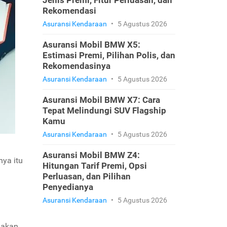
Jenis Premi, Fitur Perluasan, dan
Rekomendasi
Asuransi Kendaraan
•
5 Agustus 2026
Asuransi Mobil BMW X5:
Estimasi Premi, Pilihan Polis, dan
Rekomendasinya
Asuransi Kendaraan
•
5 Agustus 2026
Asuransi Mobil BMW X7: Cara
Tepat Melindungi SUV Flagship
Kamu
Asuransi Kendaraan
•
5 Agustus 2026
Asuransi Mobil BMW Z4:
nya itu
Hitungan Tarif Premi, Opsi
Perluasan, dan Pilihan
Penyedianya
Asuransi Kendaraan
•
5 Agustus 2026
 akan