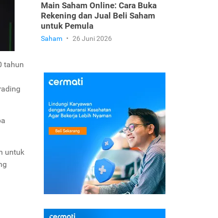
Main Saham Online: Cara Buka
Rekening dan Jual Beli Saham
untuk Pemula
Saham
•
26 Juni 2026
0 tahun
rading
pa
n untuk
ng