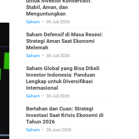
untuk Investor Konservatif:
Stabil, Aman, dan
Menguntungkan
Saham
•
30 Juli 2026
Saham Defensif di Masa Resesi:
Strategi Aman Saat Ekonomi
Melemah
Saham
•
30 Juli 2026
Saham Global yang Bisa Dibeli
Investor Indonesia: Panduan
Lengkap untuk Diversifikasi
Internasional
Saham
•
30 Juli 2026
Bertahan dan Cuan: Strategi
Investasi Saat Krisis Ekonomi di
Tahun 2026
Saham
•
26 Juni 2026