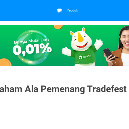
Produk
Saham Ala Pemenang Tradefest