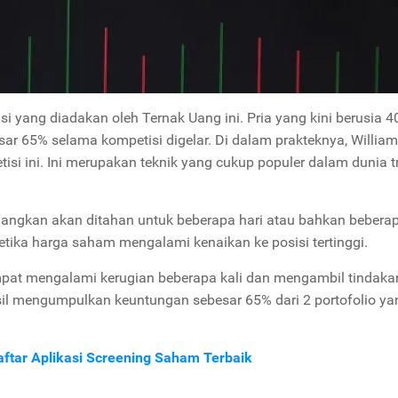
 yang diadakan oleh Ternak Uang ini. Pria yang kini berusia 4
ar 65% selama kompetisi digelar. Di dalam prakteknya, William
si ini. Ini merupakan teknik yang cukup populer dalam dunia t
gangkan akan ditahan untuk beberapa hari atau bahkan bebera
ketika harga saham mengalami kenaikan ke posisi tertinggi.
mpat mengalami kerugian beberapa kali dan mengambil tindaka
hasil mengumpulkan keuntungan sebesar 65% dari 2 portofolio ya
ftar Aplikasi Screening Saham Terbaik