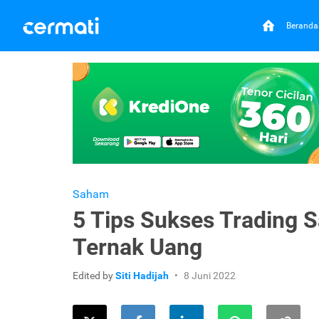
Beranda
Saham
5 Tips Sukses Trading 
Ternak Uang
Edited by
Siti Hadijah
8 Juni 2022