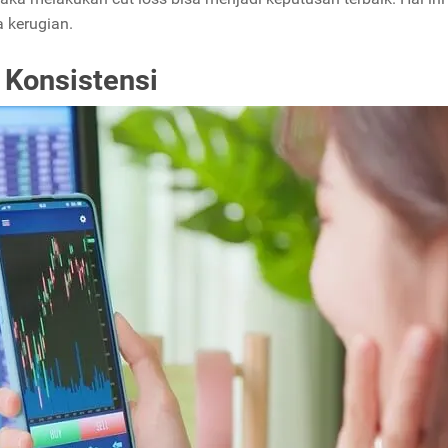
a kerugian.
 Konsistensi