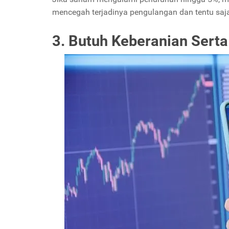
mencegah terjadinya pengulangan dan tentu saj
3. Butuh Keberanian Serta