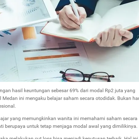
engan hasil keuntungan sebesar 69% dari modal Rp2 juta yang
l Medan ini mengaku belajar saham secara otodidak. Bukan ha
esional.
elajar yang memungkinkan wanita ini memahami saham secara
ti berupaya untuk tetap menjaga modal awal yang dimilikinya.
a melakukan cut loss bisa menjadi keputusan terbaik. Hal ini