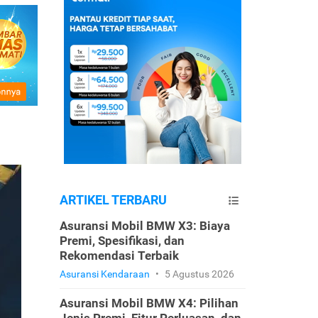
ARTIKEL TERBARU
Asuransi Mobil BMW X3: Biaya
Premi, Spesifikasi, dan
Rekomendasi Terbaik
Asuransi Kendaraan
•
5 Agustus 2026
Asuransi Mobil BMW X4: Pilihan