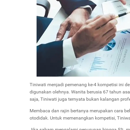
Tiniwati menjadi pemenang ke-4 kompetisi ini d
digunakan olehnya. Wanita berusia 67 tahun asa
saja, Tiniwati juga ternyata bukan kalangan prof
Membaca dan rajin bertanya merupakan cara b
otodidak. Untuk memenangkan kompetisi, Tiniwa
Jika saham mengalami penurunan hingga 5%, mak