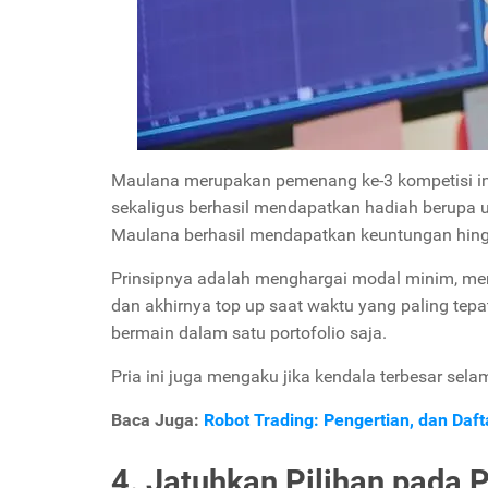
Maulana merupakan pemenang ke-3 kompetisi ini. 
sekaligus berhasil mendapatkan hadiah berupa u
Maulana berhasil mendapatkan keuntungan hing
Prinsipnya adalah menghargai modal minim, m
dan akhirnya top up saat waktu yang paling te
bermain dalam satu portofolio saja.
Pria ini juga mengaku jika kendala terbesar sela
Baca Juga:
Robot Trading: Pengertian, dan Daf
4. Jatuhkan Pilihan pada