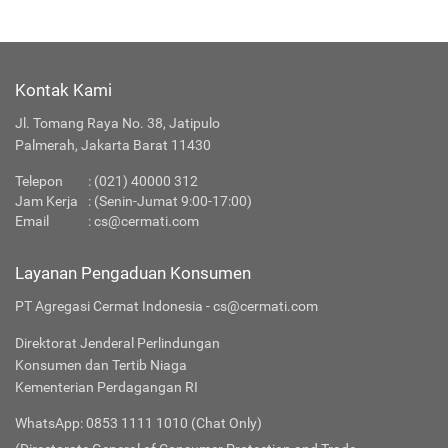
Kontak Kami
Jl. Tomang Raya No. 38, Jatipulo
Palmerah, Jakarta Barat 11430
Telepon
:
(021) 40000 312
Jam Kerja
: (Senin-Jumat 9:00-17:00)
Email
:
cs@cermati.com
Layanan Pengaduan Konsumen
PT Agregasi Cermat Indonesia - cs@cermati.com
Direktorat Jenderal Perlindungan
Konsumen dan Tertib Niaga
Kementerian Perdagangan RI
WhatsApp: 0853 1111 1010 (Chat Only)