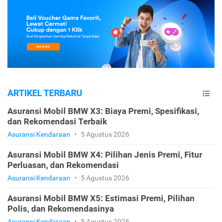
ARTIKEL TERBARU
Asuransi Mobil BMW X3: Biaya Premi, Spesifikasi,
dan Rekomendasi Terbaik
Asuransi Kendaraan
•
5 Agustus 2026
Asuransi Mobil BMW X4: Pilihan Jenis Premi, Fitur
Perluasan, dan Rekomendasi
Asuransi Kendaraan
•
5 Agustus 2026
Asuransi Mobil BMW X5: Estimasi Premi, Pilihan
Polis, dan Rekomendasinya
Asuransi Kendaraan
•
5 Agustus 2026