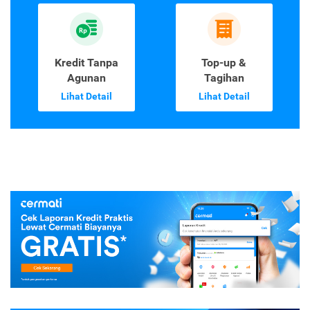
Kredit Tanpa
Top-up &
Agunan
Tagihan
Lihat Detail
Lihat Detail