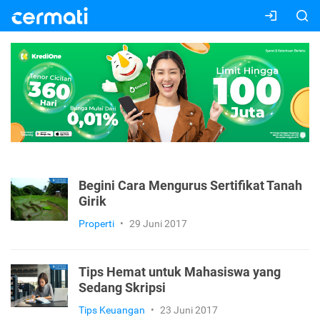
Begini Cara Mengurus Sertifikat Tanah
Girik
Properti
•
29 Juni 2017
Tips Hemat untuk Mahasiswa yang
Sedang Skripsi
Tips Keuangan
•
23 Juni 2017