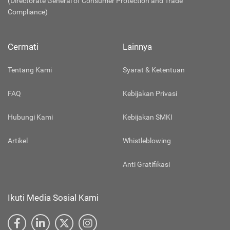
(Directorate General of Consumer Protection and Trade
Compliance)
Cermati
Lainnya
Tentang Kami
Syarat & Ketentuan
FAQ
Kebijakan Privasi
Hubungi Kami
Kebijakan SMKI
Artikel
Whistleblowing
Anti Gratifikasi
Ikuti Media Sosial Kami