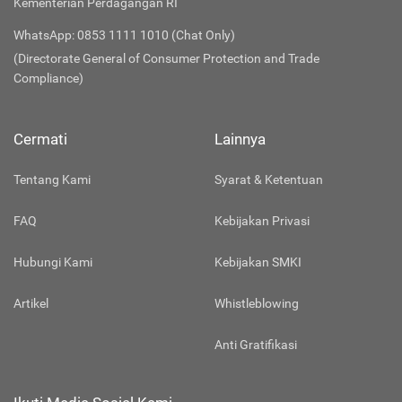
Kementerian Perdagangan RI
WhatsApp: 0853 1111 1010 (Chat Only)
(Directorate General of Consumer Protection and Trade
Compliance)
Cermati
Lainnya
Tentang Kami
Syarat & Ketentuan
FAQ
Kebijakan Privasi
Hubungi Kami
Kebijakan SMKI
Artikel
Whistleblowing
Anti Gratifikasi