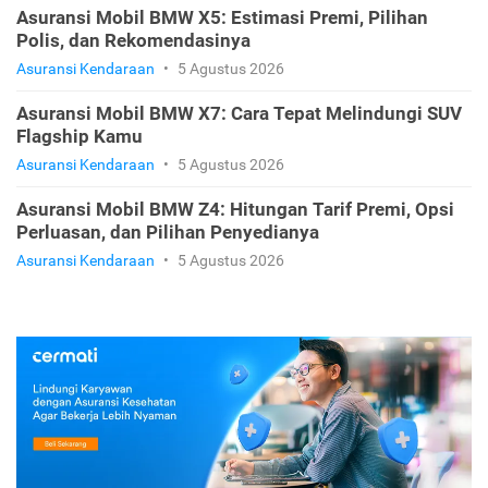
Asuransi Mobil BMW X5: Estimasi Premi, Pilihan
Polis, dan Rekomendasinya
Asuransi Kendaraan
•
5 Agustus 2026
Asuransi Mobil BMW X7: Cara Tepat Melindungi SUV
Flagship Kamu
Asuransi Kendaraan
•
5 Agustus 2026
Asuransi Mobil BMW Z4: Hitungan Tarif Premi, Opsi
Perluasan, dan Pilihan Penyedianya
Asuransi Kendaraan
•
5 Agustus 2026