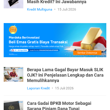
Masih Kredit? Ini Jawabannya
Kredit Multiguna
•
15 Juli 2026
Berapa Lama Gagal Bayar Masuk SLIK
OJK? Ini Penjelasan Lengkap dan Cara
Memulihkannya
Laporan Kredit
•
15 Juli 2026
Cara Gadai BPKB Motor Sebagai
Sarana Pinjam Dana Tunai