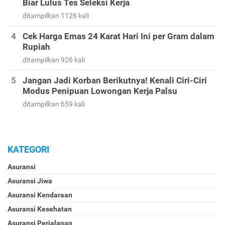
Biar Lulus Tes Seleksi Kerja
ditampilkan 1126 kali
Cek Harga Emas 24 Karat Hari Ini per Gram dalam
Rupiah
ditampilkan 926 kali
Jangan Jadi Korban Berikutnya! Kenali Ciri-Ciri
Modus Penipuan Lowongan Kerja Palsu
ditampilkan 659 kali
KATEGORI
Asuransi
Asuransi Jiwa
Asuransi Kendaraan
Asuransi Kesehatan
Asuransi Perjalanan