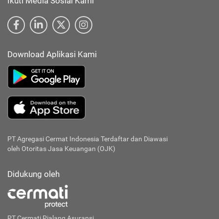
Ikuti Media Sosial Kami
Download Aplikasi Kami
PT Agregasi Cermat Indonesia
Terdaftar dan Diawasi
oleh Otoritas Jasa Keuangan (OJK)
Didukung oleh
PT Cermati Pialang Asuransi