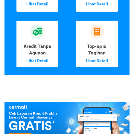
Lihat Detail
Lihat Detail
Kredit Tanpa
Top-up &
Agunan
Tagihan
Lihat Detail
Lihat Detail