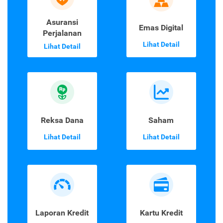
Asuransi
Emas Digital
Perjalanan
Lihat Detail
Lihat Detail
Reksa Dana
Saham
Lihat Detail
Lihat Detail
Laporan Kredit
Kartu Kredit