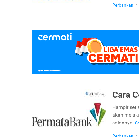
Perbankan
•
Cara C
Hampir seti
akan melaku
saldonya.
S
Perbankan
•