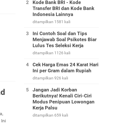
Kode Bank BRI - Kode
Transfer BRI dan Kode Bank
Indonesia Lainnya
ditampilkan 1581 kali
Ini Contoh Soal dan Tips
Menjawab Soal Psikotes Biar
Lulus Tes Seleksi Kerja
ditampilkan 1126 kali
Cek Harga Emas 24 Karat Hari
Ini per Gram dalam Rupiah
ditampilkan 926 kali
Jangan Jadi Korban
ad
Berikutnya! Kenali Ciri-Ciri
Modus Penipuan Lowongan
Kerja Palsu
a,
ditampilkan 659 kali
Ini