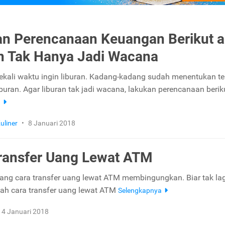
n Perencanaan Keuangan Berikut a
n Tak Hanya Jadi Wacana
ekali waktu ingin liburan. Kadang-kadang sudah menentukan t
iburan. Agar liburan tak jadi wacana, lakukan perencanaan beriku
a
uliner
•
8 Januari 2018
ransfer Uang Lewat ATM
ng cara transfer uang lewat ATM membingungkan. Biar tak lag
ilah cara transfer uang lewat ATM
Selengkapnya
4 Januari 2018