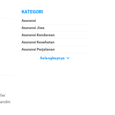
KATEGORI
Asuransi
Asuransi Jiwa
Asuransi Kendaraan
Asuransi Kesehatan
Asuransi Perjalanan
Selengkapnya
fer
andiri.