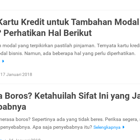
Kartu Kredit untuk Tambahan Modal
? Perhatikan Hal Berikut
 modal yang terpikirkan pastilah pinjaman. Ternyata kartu kredi
odal bisnis. Namun, ada beberapa hal yang perlu diperhatikan.
a
17 Januari 2018
 Boros? Ketahuilah Sifat Ini yang J
babnya
merasa boros? Sepertinya ada yang tidak beres. Periksa segera,
di penyebabnya. Apa saja penyebabnya itu?
Selengkapnya