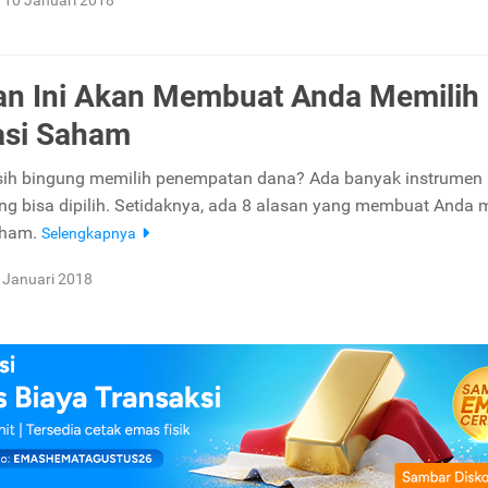
10 Januari 2018
an Ini Akan Membuat Anda Memilih
asi Saham
ih bingung memilih penempatan dana? Ada banyak instrumen
ang bisa dipilih. Setidaknya, ada 8 alasan yang membuat Anda 
aham.
Selengkapnya
 Januari 2018