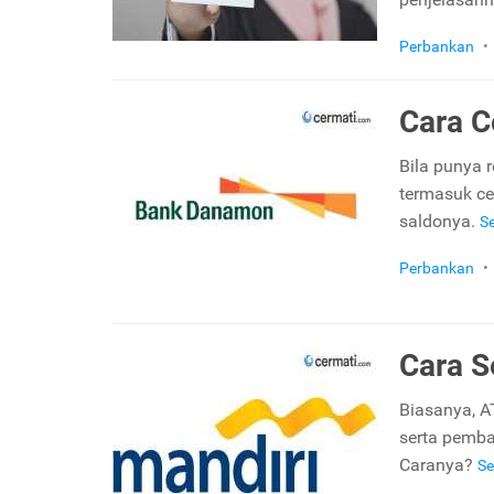
Perbankan
•
Cara 
Bila punya 
termasuk ce
saldonya.
S
Perbankan
•
Cara S
Biasanya, A
serta pembay
Caranya?
Se