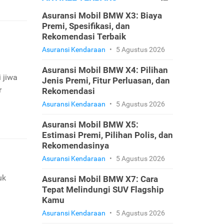
Asuransi Mobil BMW X3: Biaya
Premi, Spesifikasi, dan
Rekomendasi Terbaik
Asuransi Kendaraan
•
5 Agustus 2026
Asuransi Mobil BMW X4: Pilihan
 jiwa
Jenis Premi, Fitur Perluasan, dan
r
Rekomendasi
Asuransi Kendaraan
•
5 Agustus 2026
Asuransi Mobil BMW X5:
Estimasi Premi, Pilihan Polis, dan
Rekomendasinya
Asuransi Kendaraan
•
5 Agustus 2026
uk
Asuransi Mobil BMW X7: Cara
Tepat Melindungi SUV Flagship
Kamu
Asuransi Kendaraan
•
5 Agustus 2026