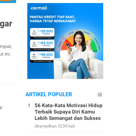
gar
empat,
t ini.
ARTIKEL POPULER
56 Kata-Kata Motivasi Hidup
i
Terbaik Supaya Diri Kamu
Lebih Semangat dan Sukses
ditampilkan 3239 kali