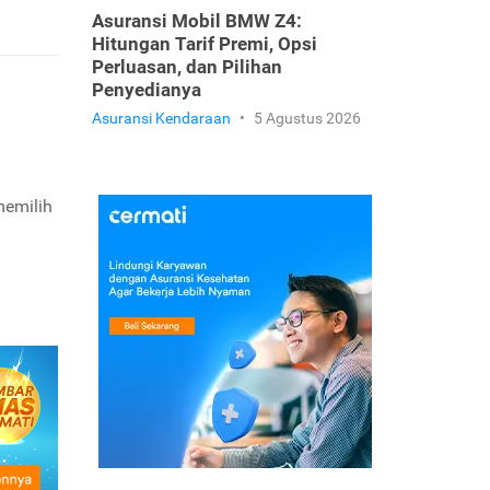
Asuransi Mobil BMW Z4:
Hitungan Tarif Premi, Opsi
Perluasan, dan Pilihan
Penyedianya
Asuransi Kendaraan
•
5 Agustus 2026
memilih