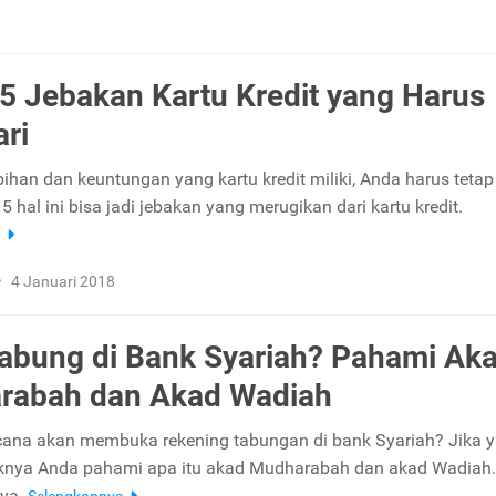
a 5 Jebakan Kartu Kredit yang Harus
ari
bihan dan keuntungan yang kartu kredit miliki, Anda harus tetap
. 5 hal ini bisa jadi jebakan yang merugikan dari kartu kredit.
a
•
4 Januari 2018
bung di Bank Syariah? Pahami Ak
rabah dan Akad Wadiah
ana akan membuka rekening tabungan di bank Syariah? Jika y
nya Anda pahami apa itu akad Mudharabah dan akad Wadiah. 
nya.