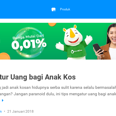
Produk
tur Uang bagi Anak Kos
g jadi anak kosan hidupnya serba sulit karena selalu bermasala
ngan? Jangan paranoid dulu, ini tips mengatur uang bagi anak
a
n
•
21 Januari 2018