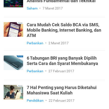
Analisis Fundamental dan Teknikal
Saham
•
7 Maret 2017
Cara Mudah Cek Saldo BCA via SMS,
Mobile Banking, Internet Banking, dan
ATM
Perbankan
•
2 Maret 2017
6 Tabungan BRI yang Banyak Dipilih
Serta Cara dan Syarat Membukanya
Perbankan
•
27 Februari 2017
7 Hal Penting yang Harus Diketahui
Mahasiswa Saat Kuliah
Pendidikan
•
22 Februari 2017