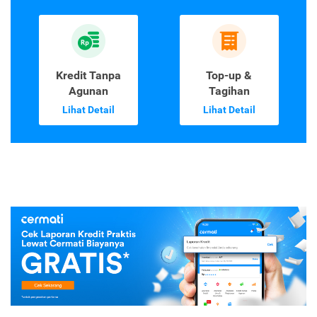
Kredit Tanpa
Top-up &
Agunan
Tagihan
Lihat Detail
Lihat Detail