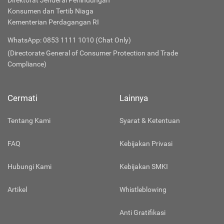
Direktorat Jenderal Perlindungan
Konsumen dan Tertib Niaga
Kementerian Perdagangan RI
WhatsApp: 0853 1111 1010 (Chat Only)
(Directorate General of Consumer Protection and Trade
Compliance)
Cermati
Lainnya
Tentang Kami
Syarat & Ketentuan
FAQ
Kebijakan Privasi
Hubungi Kami
Kebijakan SMKI
Artikel
Whistleblowing
Anti Gratifikasi