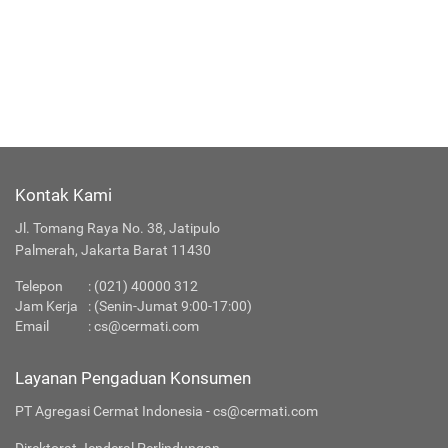
Kontak Kami
Jl. Tomang Raya No. 38, Jatipulo
Palmerah, Jakarta Barat 11430
Telepon
:
(021) 40000 312
Jam Kerja
: (Senin-Jumat 9:00-17:00)
Email
:
cs@cermati.com
Layanan Pengaduan Konsumen
PT Agregasi Cermat Indonesia - cs@cermati.com