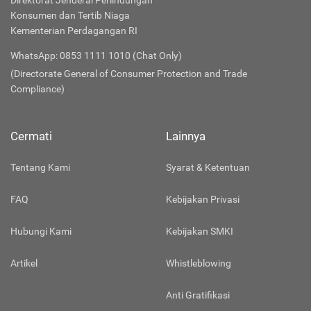
Direktorat Jenderal Perlindungan
Konsumen dan Tertib Niaga
Kementerian Perdagangan RI
WhatsApp: 0853 1111 1010 (Chat Only)
(Directorate General of Consumer Protection and Trade
Compliance)
Cermati
Lainnya
Tentang Kami
Syarat & Ketentuan
FAQ
Kebijakan Privasi
Hubungi Kami
Kebijakan SMKI
Artikel
Whistleblowing
Anti Gratifikasi