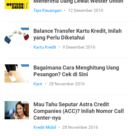
Menerima Uang Lewat Wester Union
Tips Keuangan
•
12 Desember 2016
Balance Transfer Kartu Kredit, Inilah
yang Perlu Diketahui
Kartu Kredit
•
9 Desember 2016
Bagaimana Cara Menghitung Uang
Pesangon? Cek di Sini
Karir
•
28 November 2016
Mau Tahu Seputar Astra Credit
Companies (ACC)? Inilah Nomor Call
Center-nya
Kredit Mobil
•
28 November 2016