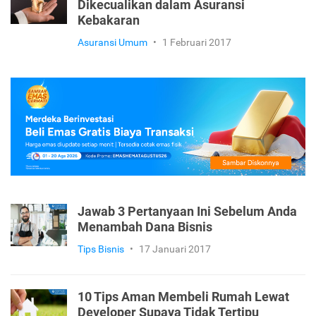
Dikecualikan dalam Asuransi
Kebakaran
Asuransi Umum
•
1 Februari 2017
Jawab 3 Pertanyaan Ini Sebelum Anda
Menambah Dana Bisnis
Tips Bisnis
•
17 Januari 2017
10 Tips Aman Membeli Rumah Lewat
Developer Supaya Tidak Tertipu