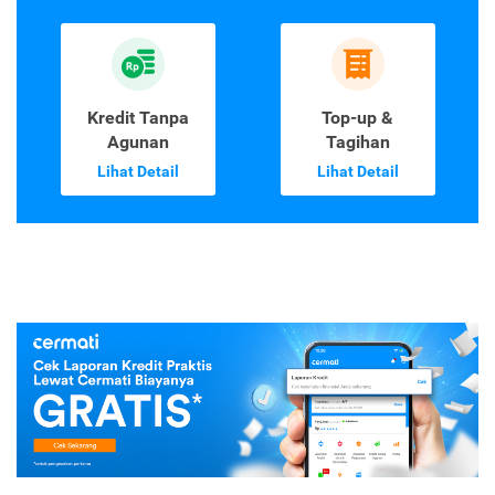
Kredit Tanpa
Top-up &
Agunan
Tagihan
Lihat Detail
Lihat Detail