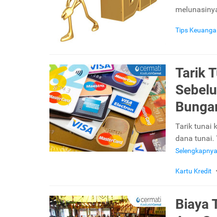
melunasiny
Tips Keuanga
Tarik 
Sebelu
Bunga
Tarik tunai
dana tunai.
Selengkapny
Kartu Kredit
Biaya 