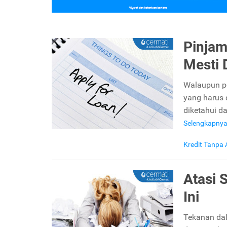
Pinjam
Mesti 
Walaupun pe
yang harus 
diketahui d
Selengkapny
Kredit Tanpa
Atasi 
Ini
Tekanan dal