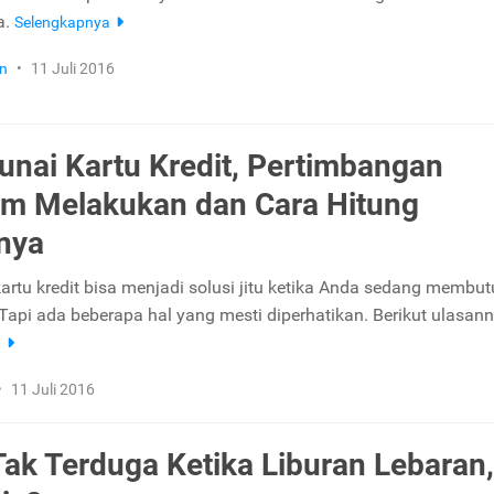
a.
Selengkapnya
n
•
11 Juli 2016
Tunai Kartu Kredit, Pertimbangan
m Melakukan dan Cara Hitung
nya
 kartu kredit bisa menjadi solusi jitu ketika Anda sedang membu
 Tapi ada beberapa hal yang mesti diperhatikan. Berikut ulasann
a
•
11 Juli 2016
Tak Terduga Ketika Liburan Lebaran,