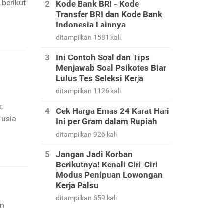
 berikut
Kode Bank BRI - Kode
Transfer BRI dan Kode Bank
Indonesia Lainnya
ditampilkan 1581 kali
Ini Contoh Soal dan Tips
Menjawab Soal Psikotes Biar
Lulus Tes Seleksi Kerja
ditampilkan 1126 kali
k.
Cek Harga Emas 24 Karat Hari
 usia
Ini per Gram dalam Rupiah
ditampilkan 926 kali
Jangan Jadi Korban
Berikutnya! Kenali Ciri-Ciri
Modus Penipuan Lowongan
Kerja Palsu
ditampilkan 659 kali
an