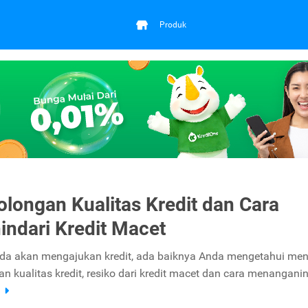
Produk
longan Kualitas Kredit dan Cara
ndari Kredit Macet
da akan mengajukan kredit, ada baiknya Anda mengetahui me
n kualitas kredit, resiko dari kredit macet dan cara menangani
a