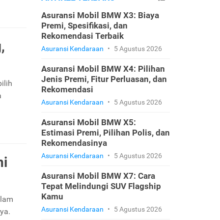
Asuransi Mobil BMW X3: Biaya
Premi, Spesifikasi, dan
Rekomendasi Terbaik
,
Asuransi Kendaraan
•
5 Agustus 2026
Asuransi Mobil BMW X4: Pilihan
Jenis Premi, Fitur Perluasan, dan
ilih
Rekomendasi
a
Asuransi Kendaraan
•
5 Agustus 2026
Asuransi Mobil BMW X5:
Estimasi Premi, Pilihan Polis, dan
Rekomendasinya
Asuransi Kendaraan
•
5 Agustus 2026
ni
Asuransi Mobil BMW X7: Cara
Tepat Melindungi SUV Flagship
Kamu
alam
Asuransi Kendaraan
•
5 Agustus 2026
ya.