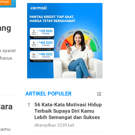
ang
 syarat
 harus
ARTIKEL POPULER
Cara
56 Kata-Kata Motivasi Hidup
Terbaik Supaya Diri Kamu
Lebih Semangat dan Sukses
ditampilkan 3239 kali
 kamu