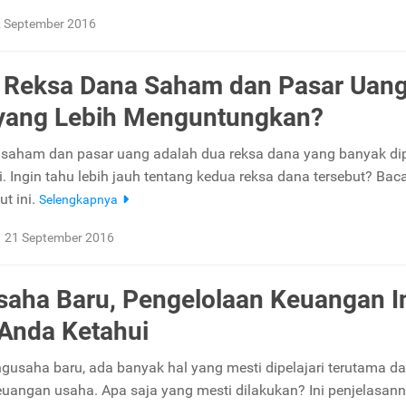
 September 2016
 Reksa Dana Saham dan Pasar Uang
yang Lebih Menguntungkan?
saham dan pasar uang adalah dua reksa dana yang banyak dip
. Ingin tahu lebih jauh tentang kedua reksa dana tersebut? Bac
ut ini.
Selengkapnya
21 September 2016
aha Baru, Pengelolaan Keuangan I
Anda Ketahui
gusaha baru, ada banyak hal yang mesti dipelajari terutama d
uangan usaha. Apa saja yang mesti dilakukan? Ini penjelasann