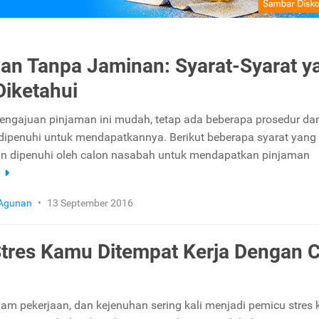
an Tanpa Jaminan: Syarat-Syarat y
Diketahui
ngajuan pinjaman ini mudah, tetap ada beberapa prosedur dan
dipenuhi untuk mendapatkannya. Berikut beberapa syarat yang
an dipenuhi oleh calon nasabah untuk mendapatkan pinjaman
a
 Agunan
•
13 September 2016
Stres Kamu Ditempat Kerja Dengan 
am pekerjaan, dan kejenuhan sering kali menjadi pemicu stres