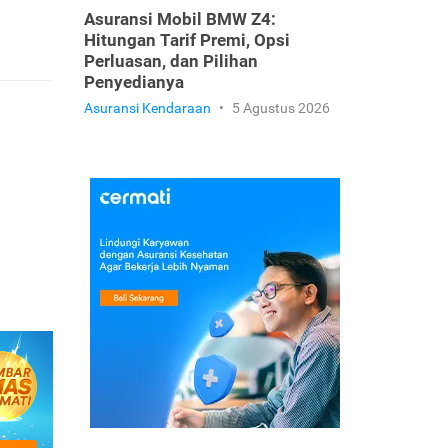
Asuransi Mobil BMW Z4:
Hitungan Tarif Premi, Opsi
Perluasan, dan Pilihan
Penyedianya
Asuransi Kendaraan
•
5 Agustus 2026