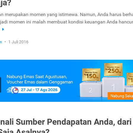
ja?
an merupakan momen yang istimewa. Namun, Anda harus berhat
 jadi momen ini malah membuat kondisi keuangan Anda hancur
a
n
•
1 Juli 2016
ali Sumber Pendapatan Anda, dari
aja Asalnya?