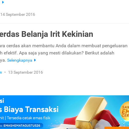
a
14 September 2016
erdas Belanja Irit Kekinian
cara cerdas akan membantu Anda dalam membuat pengeluaran
h efektif. Apa saja yang mesti dilakukan? Berikut adalah
nya.
Selengkapnya
n
•
13 September 2016