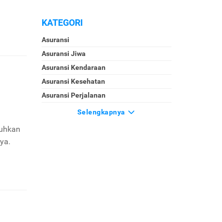
KATEGORI
Asuransi
Asuransi Jiwa
Asuransi Kendaraan
Asuransi Kesehatan
Asuransi Perjalanan
Selengkapnya
tuhkan
ya.