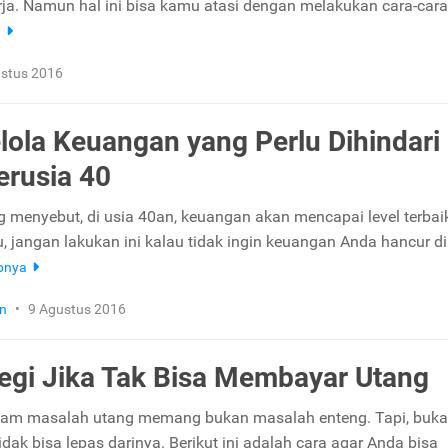
rja. Namun hal ini bisa kamu atasi dengan melakukan cara-cara
a
stus 2016
ola Keuangan yang Perlu Dihindari
erusia 40
 menyebut, di usia 40an, keuangan akan mencapai level terbai
u, jangan lakukan ini kalau tidak ingin keuangan Anda hancur di
pnya
n
•
9 Agustus 2016
tegi Jika Tak Bisa Membayar Utang
alam masalah utang memang bukan masalah enteng. Tapi, buk
 tidak bisa lepas darinya. Berikut ini adalah cara agar Anda bisa