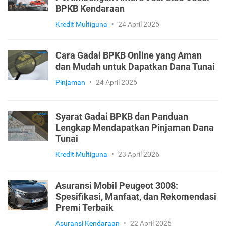
BPKB Kendaraan
Kredit Multiguna
•
24 April 2026
Cara Gadai BPKB Online yang Aman
dan Mudah untuk Dapatkan Dana Tunai
Pinjaman
•
24 April 2026
Syarat Gadai BPKB dan Panduan
Lengkap Mendapatkan Pinjaman Dana
Tunai
Kredit Multiguna
•
23 April 2026
Asuransi Mobil Peugeot 3008:
Spesifikasi, Manfaat, dan Rekomendasi
Premi Terbaik
Asuransi Kendaraan
•
22 April 2026