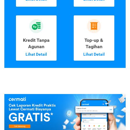
Kredit Tanpa
Top-up &
Agunan
Tagihan
Lihat Detail
Lihat Detail