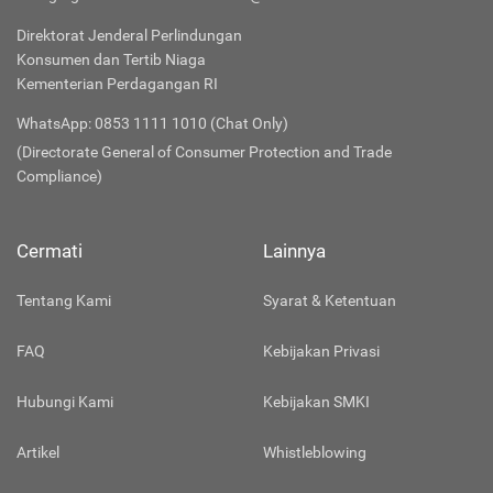
Direktorat Jenderal Perlindungan
Konsumen dan Tertib Niaga
Kementerian Perdagangan RI
WhatsApp: 0853 1111 1010 (Chat Only)
(Directorate General of Consumer Protection and Trade
Compliance)
Cermati
Lainnya
Tentang Kami
Syarat & Ketentuan
FAQ
Kebijakan Privasi
Hubungi Kami
Kebijakan SMKI
Artikel
Whistleblowing