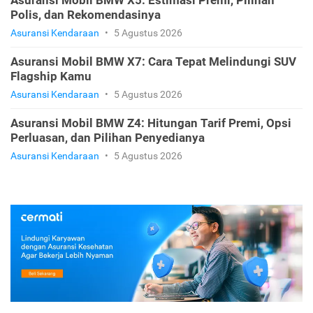
Polis, dan Rekomendasinya
Asuransi Kendaraan
•
5 Agustus 2026
Asuransi Mobil BMW X7: Cara Tepat Melindungi SUV
Flagship Kamu
Asuransi Kendaraan
•
5 Agustus 2026
Asuransi Mobil BMW Z4: Hitungan Tarif Premi, Opsi
Perluasan, dan Pilihan Penyedianya
Asuransi Kendaraan
•
5 Agustus 2026