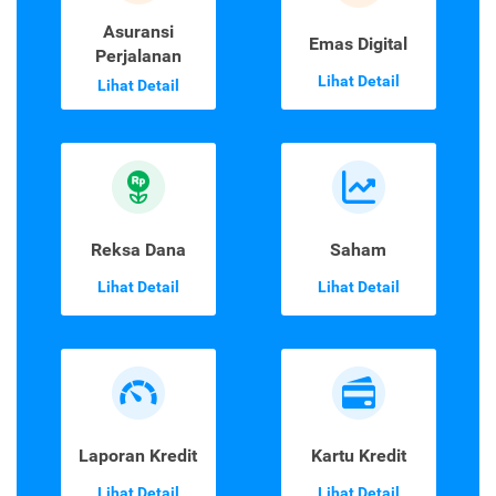
Asuransi
Emas Digital
Perjalanan
Lihat Detail
Lihat Detail
Reksa Dana
Saham
Lihat Detail
Lihat Detail
Laporan Kredit
Kartu Kredit
Lihat Detail
Lihat Detail