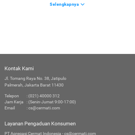
Selengkapnya
Kontak Kami
Jl. Tomang Raya No. 38, Jatipulo
Palmerah, Jakarta Barat 11430
Telepon
:
(021) 40000 312
Jam Kerja
: (Senin-Jumat 9:00-17:00)
Email
:
cs@cermati.com
Layanan Pengaduan Konsumen
PT Agregasi Cermat Indonesia - cs@cermati.com