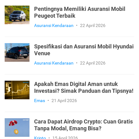
Pentingnya Memiliki Asuransi Mobil
Peugeot Terbaik
Asuransi Kendaraan
•
22 April 2026
Spesifikasi dan Asuransi Mobil Hyundai
Venue
Asuransi Kendaraan
•
22 April 2026
Apakah Emas Digital Aman untuk
Investasi? Simak Panduan dan Tipsnya!
Emas
•
21 April 2026
Cara Dapat Airdrop Crypto: Cuan Gratis
Tanpa Modal, Emang Bisa?
Kripto
•
15 April 2026