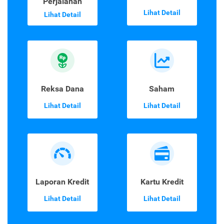
Perjalanan
Lihat Detail
Lihat Detail
Reksa Dana
Saham
Lihat Detail
Lihat Detail
Laporan Kredit
Kartu Kredit
Lihat Detail
Lihat Detail