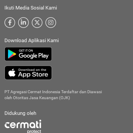
Ikuti Media Sosial Kami
Download Aplikasi Kami
PT Agregasi Cermat Indonesia
Terdaftar dan Diawasi
oleh Otoritas Jasa Keuangan (OJK)
Didukung oleh