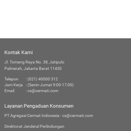
Kontak Kami
Jl. Tomang Raya No. 38, Jatipulo
Palmerah, Jakarta Barat 11430
Telepon
:
(021) 40000 312
Jam Kerja
: (Senin-Jumat 9:00-17:00)
Email
:
cs@cermati.com
Layanan Pengaduan Konsumen
PT Agregasi Cermat Indonesia - cs@cermati.com
Direktorat Jenderal Perlindungan