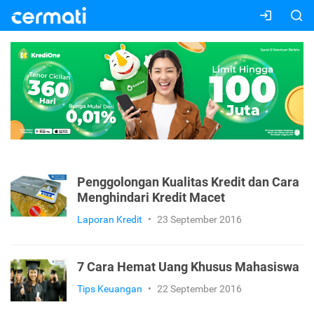
Penggolongan Kualitas Kredit dan Cara
Menghindari Kredit Macet
Laporan Kredit
•
23 September 2016
7 Cara Hemat Uang Khusus Mahasiswa
Tips Keuangan
•
22 September 2016