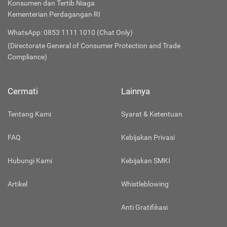
Konsumen dan Tertib Niaga
Kementerian Perdagangan RI
WhatsApp: 0853 1111 1010 (Chat Only)
(Directorate General of Consumer Protection and Trade
Compliance)
Cermati
Lainnya
Tentang Kami
Syarat & Ketentuan
FAQ
Kebijakan Privasi
Hubungi Kami
Kebijakan SMKI
Artikel
Whistleblowing
Anti Gratifikasi