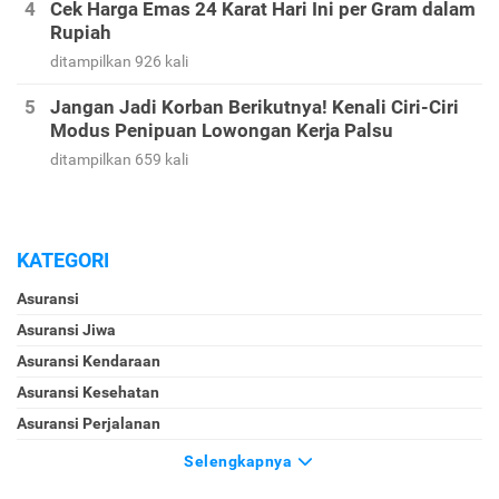
Cek Harga Emas 24 Karat Hari Ini per Gram dalam
Rupiah
ditampilkan 926 kali
Jangan Jadi Korban Berikutnya! Kenali Ciri-Ciri
Modus Penipuan Lowongan Kerja Palsu
ditampilkan 659 kali
KATEGORI
Asuransi
Asuransi Jiwa
Asuransi Kendaraan
Asuransi Kesehatan
Asuransi Perjalanan
Selengkapnya