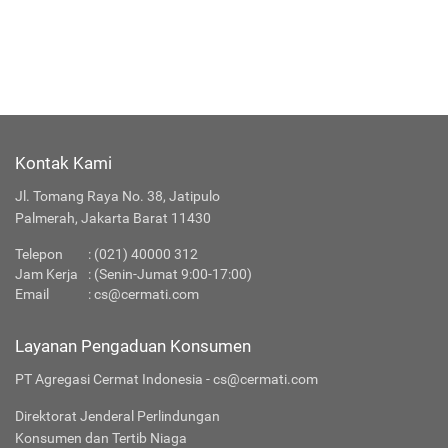
Kontak Kami
Jl. Tomang Raya No. 38, Jatipulo
Palmerah, Jakarta Barat 11430
Telepon
:
(021) 40000 312
Jam Kerja
: (Senin-Jumat 9:00-17:00)
Email
:
cs@cermati.com
Layanan Pengaduan Konsumen
PT Agregasi Cermat Indonesia - cs@cermati.com
Direktorat Jenderal Perlindungan
Konsumen dan Tertib Niaga