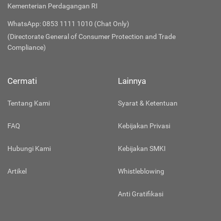
Kementerian Perdagangan RI
WhatsApp: 0853 1111 1010 (Chat Only)
(Directorate General of Consumer Protection and Trade
Compliance)
Cermati
Lainnya
Tentang Kami
Syarat & Ketentuan
FAQ
Kebijakan Privasi
Hubungi Kami
Kebijakan SMKI
Artikel
Whistleblowing
Anti Gratifikasi