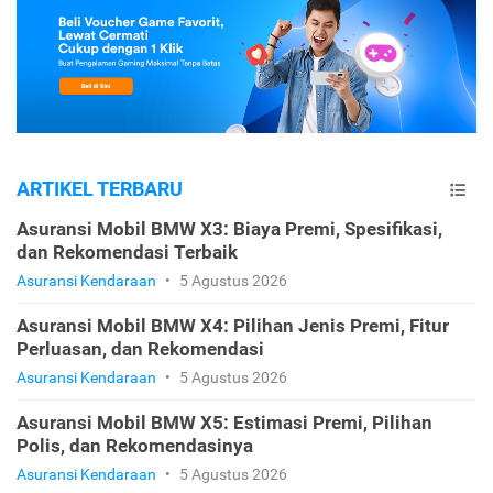
ARTIKEL TERBARU
Asuransi Mobil BMW X3: Biaya Premi, Spesifikasi,
dan Rekomendasi Terbaik
Asuransi Kendaraan
•
5 Agustus 2026
Asuransi Mobil BMW X4: Pilihan Jenis Premi, Fitur
Perluasan, dan Rekomendasi
Asuransi Kendaraan
•
5 Agustus 2026
Asuransi Mobil BMW X5: Estimasi Premi, Pilihan
Polis, dan Rekomendasinya
Asuransi Kendaraan
•
5 Agustus 2026