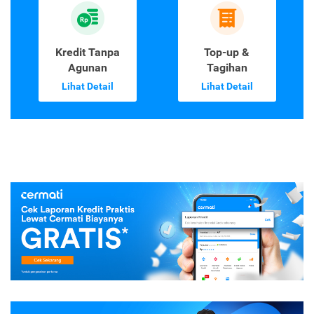
Kredit Tanpa
Top-up &
Agunan
Tagihan
Lihat Detail
Lihat Detail