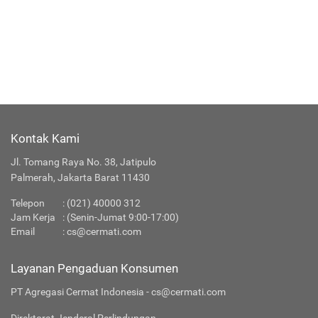
Kontak Kami
Jl. Tomang Raya No. 38, Jatipulo
Palmerah, Jakarta Barat 11430
Telepon
: (021) 40000 312
Jam Kerja
: (Senin-Jumat 9:00-17:00)
Email
:
cs@cermati.com
Layanan Pengaduan Konsumen
PT Agregasi Cermat Indonesia - cs@cermati.com