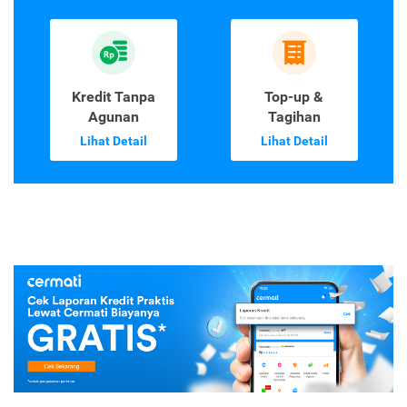
Kredit Tanpa
Top-up &
Agunan
Tagihan
Lihat Detail
Lihat Detail