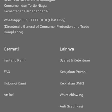
Direktorat Jenderal Perlindungan
Konsumen dan Tertib Niaga
Kementerian Perdagangan RI
WhatsApp: 0853 1111 1010 (Chat Only)
(Directorate General of Consumer Protection and Trade
Compliance)
Cermati
Lainnya
Tentang Kami
Syarat & Ketentuan
FAQ
Kebijakan Privasi
Hubungi Kami
Kebijakan SMKI
Artikel
Whistleblowing
Anti Gratifikasi