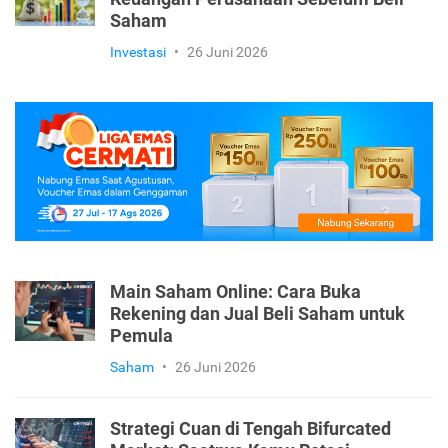
Saham
Investasi
•
26 Juni 2026
Main Saham Online: Cara Buka
Rekening dan Jual Beli Saham untuk
Pemula
Saham
•
26 Juni 2026
Strategi Cuan di Tengah Bifurcated