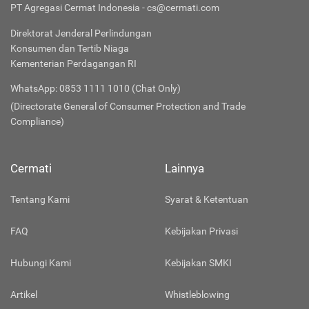
PT Agregasi Cermat Indonesia - cs@cermati.com
Direktorat Jenderal Perlindungan
Konsumen dan Tertib Niaga
Kementerian Perdagangan RI
WhatsApp: 0853 1111 1010 (Chat Only)
(Directorate General of Consumer Protection and Trade
Compliance)
Cermati
Lainnya
Tentang Kami
Syarat & Ketentuan
FAQ
Kebijakan Privasi
Hubungi Kami
Kebijakan SMKI
Artikel
Whistleblowing