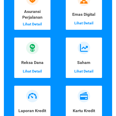
Asuransi
Emas Digital
Perjalanan
Lihat Detail
Lihat Detail
Reksa Dana
Saham
Lihat Detail
Lihat Detail
Laporan Kredit
Kartu Kredit