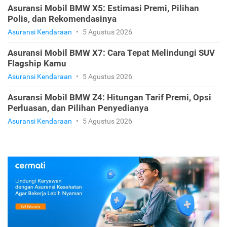
Asuransi Mobil BMW X5: Estimasi Premi, Pilihan
Polis, dan Rekomendasinya
Asuransi Kendaraan
•
5 Agustus 2026
Asuransi Mobil BMW X7: Cara Tepat Melindungi SUV
Flagship Kamu
Asuransi Kendaraan
•
5 Agustus 2026
Asuransi Mobil BMW Z4: Hitungan Tarif Premi, Opsi
Perluasan, dan Pilihan Penyedianya
Asuransi Kendaraan
•
5 Agustus 2026