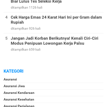
Biar Lulus Tes Seleksi Kerja
ditampilkan 1126 kali
Cek Harga Emas 24 Karat Hari Ini per Gram dalam
Rupiah
ditampilkan 926 kali
Jangan Jadi Korban Berikutnya! Kenali Ciri-Ciri
Modus Penipuan Lowongan Kerja Palsu
ditampilkan 659 kali
KATEGORI
Asuransi
Asuransi Jiwa
Asuransi Kendaraan
Asuransi Kesehatan
Asuransi Perjalanan