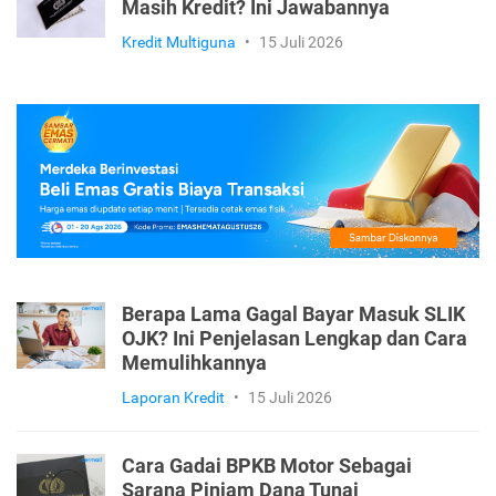
Masih Kredit? Ini Jawabannya
Kredit Multiguna
•
15 Juli 2026
Berapa Lama Gagal Bayar Masuk SLIK
OJK? Ini Penjelasan Lengkap dan Cara
Memulihkannya
Laporan Kredit
•
15 Juli 2026
Cara Gadai BPKB Motor Sebagai
Sarana Pinjam Dana Tunai