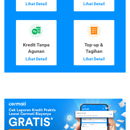
Lihat Detail
Lihat Detail
Kredit Tanpa
Top-up &
Agunan
Tagihan
Lihat Detail
Lihat Detail