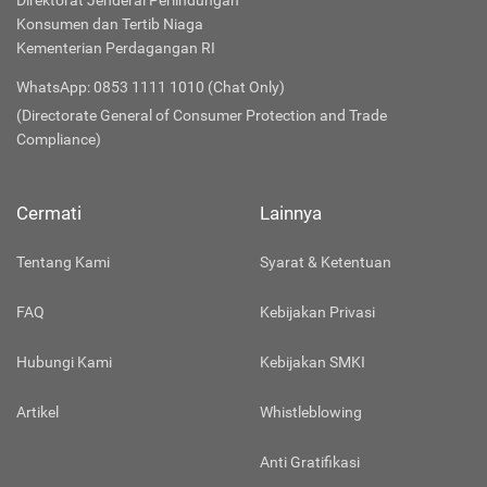
Direktorat Jenderal Perlindungan
Konsumen dan Tertib Niaga
Kementerian Perdagangan RI
WhatsApp: 0853 1111 1010 (Chat Only)
(Directorate General of Consumer Protection and Trade
Compliance)
Cermati
Lainnya
Tentang Kami
Syarat & Ketentuan
FAQ
Kebijakan Privasi
Hubungi Kami
Kebijakan SMKI
Artikel
Whistleblowing
Anti Gratifikasi