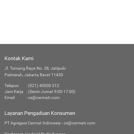
Kontak Kami
Jl. Tomang Raya No. 38, Jatipulo
Palmerah, Jakarta Barat 11430
Telepon
:
(021) 40000 312
Jam Kerja
: (Senin-Jumat 9:00-17:00)
Email
:
cs@cermati.com
Layanan Pengaduan Konsumen
PT Agregasi Cermat Indonesia - cs@cermati.com