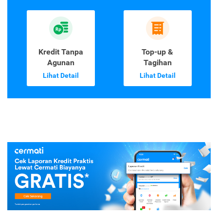
Kredit Tanpa
Top-up &
Agunan
Tagihan
Lihat Detail
Lihat Detail