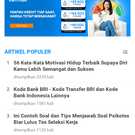
ARTIKEL POPULER
56 Kata-Kata Motivasi Hidup Terbaik Supaya Diri
Kamu Lebih Semangat dan Sukses
ditampilkan 3239 kali
Kode Bank BRI - Kode Transfer BRI dan Kode
Bank Indonesia Lainnya
ditampilkan 1581 kali
Ini Contoh Soal dan Tips Menjawab Soal Psikotes
Biar Lulus Tes Seleksi Kerja
ditampilkan 1126 kali