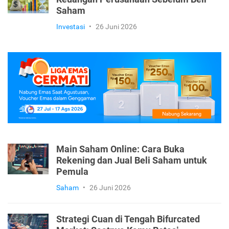
Saham
Investasi
•
26 Juni 2026
Main Saham Online: Cara Buka
Rekening dan Jual Beli Saham untuk
Pemula
Saham
•
26 Juni 2026
Strategi Cuan di Tengah Bifurcated