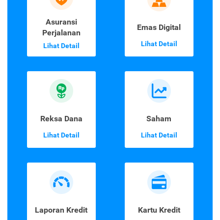
Asuransi
Emas Digital
Perjalanan
Lihat Detail
Lihat Detail
Reksa Dana
Saham
Lihat Detail
Lihat Detail
Laporan Kredit
Kartu Kredit