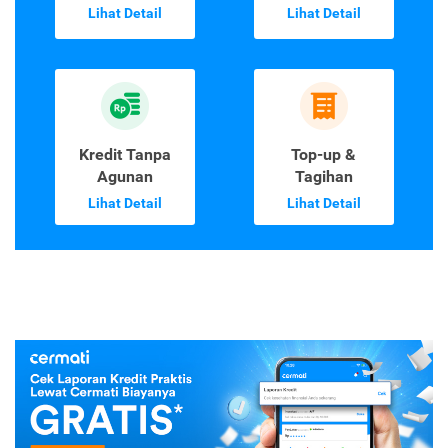
Lihat Detail
Lihat Detail
Kredit Tanpa
Top-up &
Agunan
Tagihan
Lihat Detail
Lihat Detail