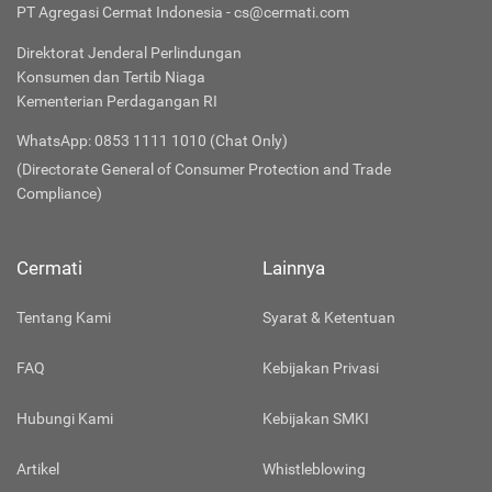
PT Agregasi Cermat Indonesia - cs@cermati.com
Direktorat Jenderal Perlindungan
Konsumen dan Tertib Niaga
Kementerian Perdagangan RI
WhatsApp: 0853 1111 1010 (Chat Only)
(Directorate General of Consumer Protection and Trade
Compliance)
Cermati
Lainnya
Tentang Kami
Syarat & Ketentuan
FAQ
Kebijakan Privasi
Hubungi Kami
Kebijakan SMKI
Artikel
Whistleblowing