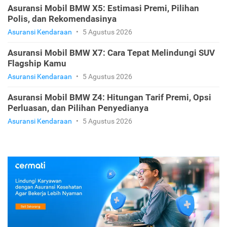
Asuransi Mobil BMW X5: Estimasi Premi, Pilihan
Polis, dan Rekomendasinya
Asuransi Kendaraan
•
5 Agustus 2026
Asuransi Mobil BMW X7: Cara Tepat Melindungi SUV
Flagship Kamu
Asuransi Kendaraan
•
5 Agustus 2026
Asuransi Mobil BMW Z4: Hitungan Tarif Premi, Opsi
Perluasan, dan Pilihan Penyedianya
Asuransi Kendaraan
•
5 Agustus 2026