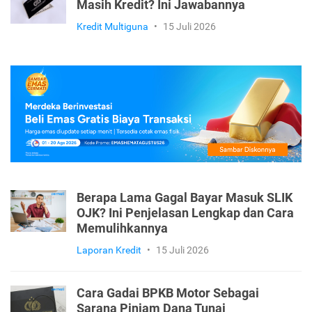
Masih Kredit? Ini Jawabannya
Kredit Multiguna
•
15 Juli 2026
Berapa Lama Gagal Bayar Masuk SLIK
OJK? Ini Penjelasan Lengkap dan Cara
Memulihkannya
Laporan Kredit
•
15 Juli 2026
Cara Gadai BPKB Motor Sebagai
Sarana Pinjam Dana Tunai