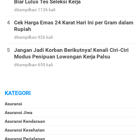
Biar Lulus Tes Seleksi Kerja
ditampilkan 1126 kali
Cek Harga Emas 24 Karat Hari Ini per Gram dalam
Rupiah
ditampilkan 926 kali
Jangan Jadi Korban Berikutnya! Kenali Ciri-Ciri
Modus Penipuan Lowongan Kerja Palsu
ditampilkan 659 kali
KATEGORI
Asuransi
Asuransi Jiwa
Asuransi Kendaraan
Asuransi Kesehatan
Asuransi Perjalanan