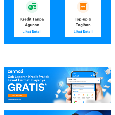
Kredit Tanpa
Top-up &
Agunan
Tagihan
Lihat Detail
Lihat Detail