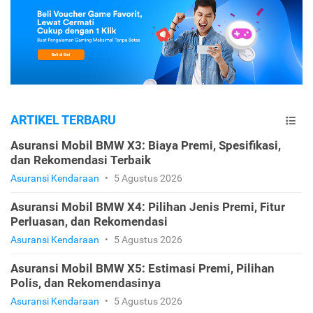
ARTIKEL TERBARU
Asuransi Mobil BMW X3: Biaya Premi, Spesifikasi,
dan Rekomendasi Terbaik
Asuransi Kendaraan
•
5 Agustus 2026
Asuransi Mobil BMW X4: Pilihan Jenis Premi, Fitur
Perluasan, dan Rekomendasi
Asuransi Kendaraan
•
5 Agustus 2026
Asuransi Mobil BMW X5: Estimasi Premi, Pilihan
Polis, dan Rekomendasinya
Asuransi Kendaraan
•
5 Agustus 2026