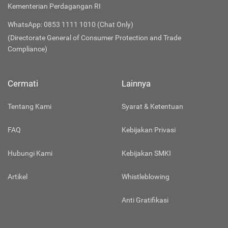
Kementerian Perdagangan RI
WhatsApp: 0853 1111 1010 (Chat Only)
(Directorate General of Consumer Protection and Trade
Compliance)
Cermati
Lainnya
Tentang Kami
Syarat & Ketentuan
FAQ
Kebijakan Privasi
Hubungi Kami
Kebijakan SMKI
Artikel
Whistleblowing
Anti Gratifikasi