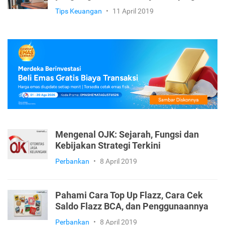
Tips Keuangan
•
11 April 2019
Mengenal OJK: Sejarah, Fungsi dan
Kebijakan Strategi Terkini
Perbankan
•
8 April 2019
Pahami Cara Top Up Flazz, Cara Cek
Saldo Flazz BCA, dan Penggunaannya
Perbankan
•
8 April 2019