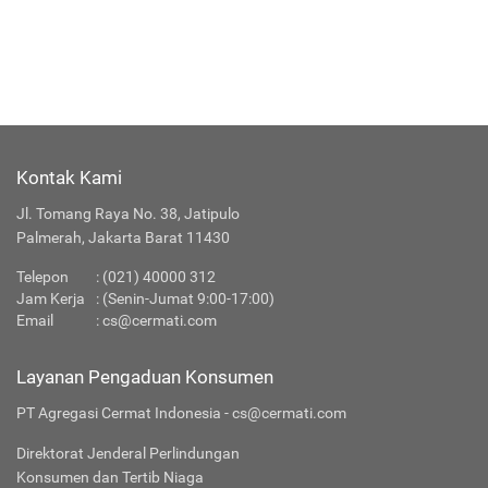
Kontak Kami
Jl. Tomang Raya No. 38, Jatipulo
Palmerah, Jakarta Barat 11430
Telepon
: (021) 40000 312
Jam Kerja
: (Senin-Jumat 9:00-17:00)
Email
:
cs@cermati.com
Layanan Pengaduan Konsumen
PT Agregasi Cermat Indonesia - cs@cermati.com
Direktorat Jenderal Perlindungan
Konsumen dan Tertib Niaga