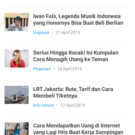
Iwan Fals, Legenda Musik Indonesia
yang Honornya Bisa Buat Beli Berlian
Inspirasi
•
27 April 2019
Serius Hingga Kocak! Ini Kumpulan
Cara Menagih Utang ke Teman
Pinjaman
•
24 April 2019
LRT Jakarta: Rute, Tarif dan Cara
Membeli Tiketnya
Info Umum
•
12 April 2019
Cara Mendapatkan Uang di Internet
yang Lagi Hits Buat Kerja Sampingan