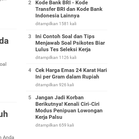
Kode Bank BRI - Kode
Transfer BRI dan Kode Bank
Indonesia Lainnya
ditampilkan 1581 kali
Ini Contoh Soal dan Tips
ada
Menjawab Soal Psikotes Biar
Lulus Tes Seleksi Kerja
ditampilkan 1126 kali
oal
Cek Harga Emas 24 Karat Hari
Ini per Gram dalam Rupiah
ditampilkan 926 kali
Jangan Jadi Korban
Berikutnya! Kenali Ciri-Ciri
Modus Penipuan Lowongan
uh
Kerja Palsu
ditampilkan 659 kali
ah Anda