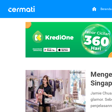
Beranda
Mengen
Singap
Jamie Chua,
glamor. Seb
penjelasan