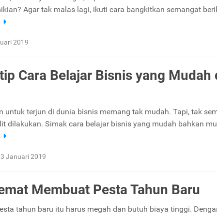
ian? Agar tak malas lagi, ikuti cara bangkitkan semangat berik
a
uari 2019
ntip Cara Belajar Bisnis yang Mudah
untuk terjun di dunia bisnis memang tak mudah. Tapi, tak se
ulit dilakukan. Simak cara belajar bisnis yang mudah bahkan mur
a
3 Januari 2019
emat Membuat Pesta Tahun Baru
pesta tahun baru itu harus megah dan butuh biaya tinggi. Deng