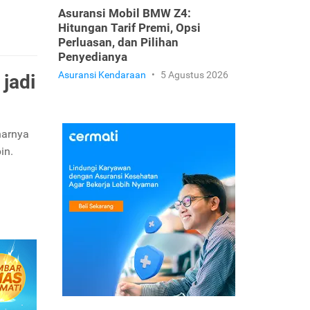
Asuransi Mobil BMW Z4:
Hitungan Tarif Premi, Opsi
Perluasan, dan Pilihan
Penyedianya
Asuransi Kendaraan
•
5 Agustus 2026
jadi
narnya
in.