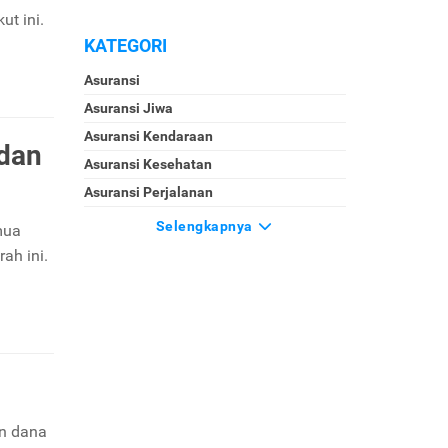
ut ini.
KATEGORI
Asuransi
Asuransi Jiwa
Asuransi Kendaraan
 dan
Asuransi Kesehatan
Asuransi Perjalanan
Selengkapnya
mua
ah ini.
an dana