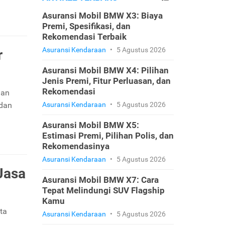
Asuransi Mobil BMW X3: Biaya
Premi, Spesifikasi, dan
Rekomendasi Terbaik
Asuransi Kendaraan
•
5 Agustus 2026
r
Asuransi Mobil BMW X4: Pilihan
Jenis Premi, Fitur Perluasan, dan
Rekomendasi
gan
 dan
Asuransi Kendaraan
•
5 Agustus 2026
Asuransi Mobil BMW X5:
Estimasi Premi, Pilihan Polis, dan
Rekomendasinya
Asuransi Kendaraan
•
5 Agustus 2026
Jasa
Asuransi Mobil BMW X7: Cara
Tepat Melindungi SUV Flagship
Kamu
ta
Asuransi Kendaraan
•
5 Agustus 2026