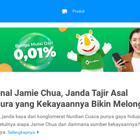
Produk
al Jamie Chua, Janda Tajir Asal
ura yang Kekayaannya Bikin Melon
 janda kaya dari konglomerat Nurdian Cuaca punya gaya hidup
etulnya siapa Jamie Chua dan darimana sumber kekayaannya? 
nya.
Selengkapnya