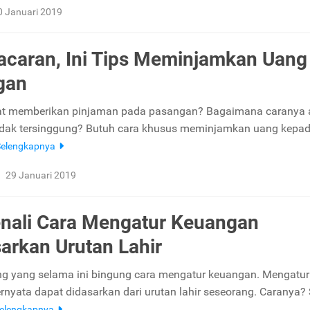
0 Januari 2019
acaran, Ini Tips Meminjamkan Uang
gan
at memberikan pinjaman pada pasangan? Bagaimana caranya 
idak tersinggung? Butuh cara khusus meminjamkan uang kepa
Selengkapnya
29 Januari 2019
nali Cara Mengatur Keuangan
arkan Urutan Lahir
g yang selama ini bingung cara mengatur keuangan. Mengatur
rnyata dapat didasarkan dari urutan lahir seseorang. Caranya?
elengkapnya