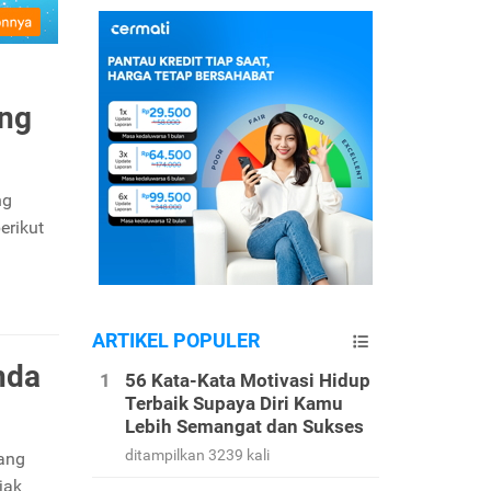
ong
ng
erikut
ARTIKEL POPULER
nda
56 Kata-Kata Motivasi Hidup
Terbaik Supaya Diri Kamu
Lebih Semangat dan Sukses
ditampilkan 3239 kali
yang
jak