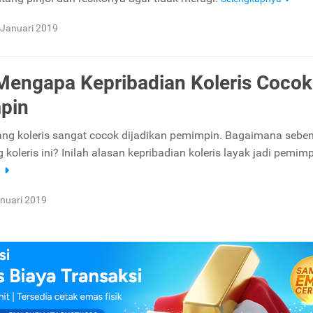
 Januari 2019
Mengapa Kepribadian Koleris Cocok 
pin
ang koleris sangat cocok dijadikan pemimpin. Bagaimana sebe
ang koleris ini? Inilah alasan kepribadian koleris layak jadi pemimp
a
nuari 2019