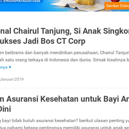
al Chairul Tanjung, Si Anak Singk
ukses Jadi Bos CT Corp
m berbisnis dan banyak mendirikan perusahaan, Chairul Tanju
ah satu orang terkaya di Indonesia dan dunia. Simak kisahnya b
pnya
 Januari 2019
n Asuransi Kesehatan untuk Bayi A
Dini
g bayi tidak butuh asuransi kesehatan? berikut ulasan penting 
 tua pahami betapa pentingnya memiliki asuransi untuk anak se