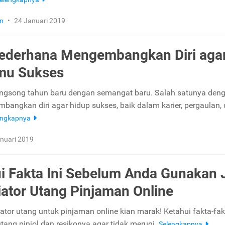
n
•
24 Januari 2019
ederhana Mengembangkan Diri aga
mu Sukses
ngsong tahun baru dengan semangat baru. Salah satunya den
bangkan diri agar hidup sukses, baik dalam karier, pergaulan,
engkapnya
nuari 2019
i Fakta Ini Sebelum Anda Gunakan 
ator Utang Pinjaman Online
ator utang untuk pinjaman online kian marak! Ketahui fakta-fak
utang pinjol dan resikonya agar tidak merugi.
Selengkapnya