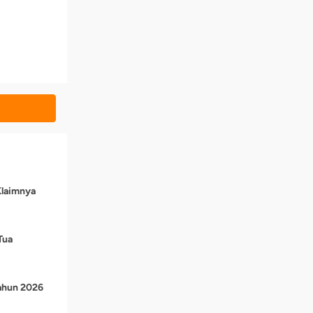
Klaimnya
Tua
Tahun 2026