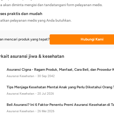
a akan diminta mengisi dan tandatangani form pelayanan medis.
ses praktis dan mudah
atkan pelayanan medis yang Anda butuhkan.
an mencari produk yang tepat?
Hubungi Kami
erkait asuransi jiwa & kesehatan
Asuransi Cigna - Ragam Produk, Manfaat, Cara Beli, dan Prosedur 
Asuransi Kesehatan
30 Sep 2042
Tips Menjaga Kesehatan Mental Anak yang Perlu Diketahui Orang 
Asuransi Kesehatan
20 Jul 2026
Beli Asuransi? Ini 6 Faktor Penentu Premi Asuransi Kesehatan di 
Asuransi Kesehatan
26 Mei 2026