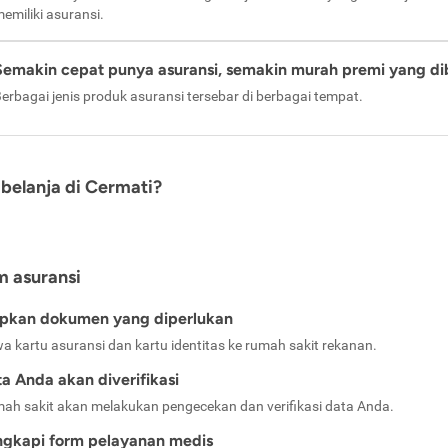
emiliki asuransi.
Semakin cepat punya asuransi, semakin murah premi yang di
erbagai jenis produk asuransi tersebar di berbagai tempat.
belanja di Cermati?
m asuransi
apkan dokumen yang diperlukan
a kartu asuransi dan kartu identitas ke rumah sakit rekanan.
a Anda akan diverifikasi
ah sakit akan melakukan pengecekan dan verifikasi data Anda.
ngkapi form pelayanan medis