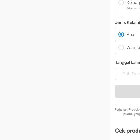
Keluar
Maks. 5
Jenis Kelam
Pria
Wanit
Tanggal Lahi
Perhatian: Produ
produk yang
Cek produ