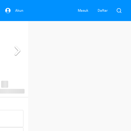
Akun
Masuk
Daftar