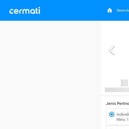
Berand
Jenis Perli
Individ
Maks. 1