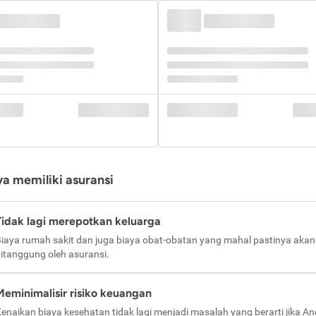
a memiliki asuransi
Tidak lagi merepotkan keluarga
iaya rumah sakit dan juga biaya obat-obatan yang mahal pastinya akan
itanggung oleh asuransi.
Meminimalisir risiko keuangan
enaikan biaya kesehatan tidak lagi menjadi masalah yang berarti jika A