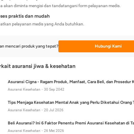
a akan diminta mengisi dan tandatangani form pelayanan medis.
ses praktis dan mudah
atkan pelayanan medis yang Anda butuhkan.
an mencari produk yang tepat?
Hubungi Kami
erkait asuransi jiwa & kesehatan
Asuransi Cigna - Ragam Produk, Manfaat, Cara Beli, dan Prosedur 
Asuransi Kesehatan
30 Sep 2042
Tips Menjaga Kesehatan Mental Anak yang Perlu Diketahui Orang 
Asuransi Kesehatan
20 Jul 2026
Beli Asuransi? Ini 6 Faktor Penentu Premi Asuransi Kesehatan di 
Asuransi Kesehatan
26 Mei 2026