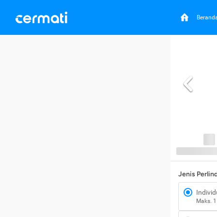
Berand
Jenis Perli
Individ
Maks. 1