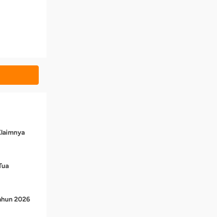
Klaimnya
Tua
Tahun 2026