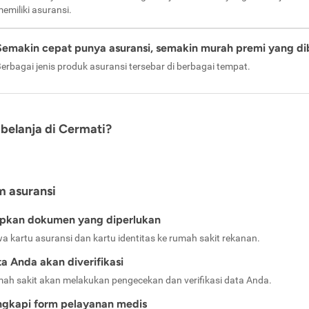
emiliki asuransi.
Semakin cepat punya asuransi, semakin murah premi yang di
erbagai jenis produk asuransi tersebar di berbagai tempat.
belanja di Cermati?
m asuransi
apkan dokumen yang diperlukan
a kartu asuransi dan kartu identitas ke rumah sakit rekanan.
a Anda akan diverifikasi
ah sakit akan melakukan pengecekan dan verifikasi data Anda.
ngkapi form pelayanan medis