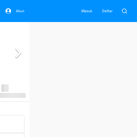
Akun
Masuk
Daftar