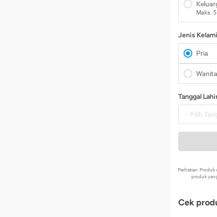
Keluar
Maks. 5
Jenis Kelam
Pria
Wanit
Tanggal Lahi
Perhatian: Produ
produk yang
Cek produ