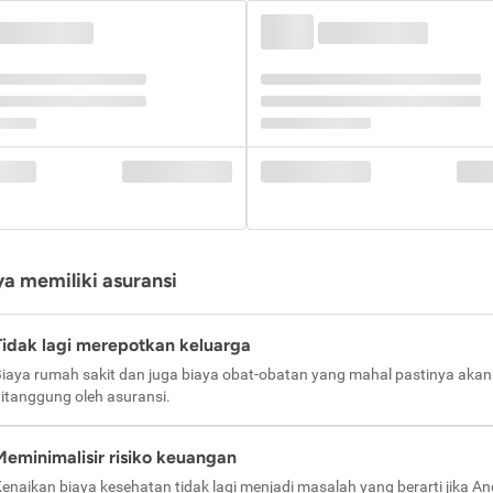
a memiliki asuransi
Tidak lagi merepotkan keluarga
iaya rumah sakit dan juga biaya obat-obatan yang mahal pastinya akan
itanggung oleh asuransi.
Meminimalisir risiko keuangan
enaikan biaya kesehatan tidak lagi menjadi masalah yang berarti jika A