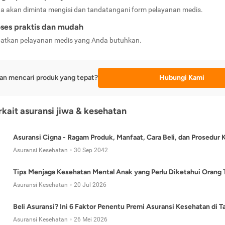
a akan diminta mengisi dan tandatangani form pelayanan medis.
ses praktis dan mudah
atkan pelayanan medis yang Anda butuhkan.
an mencari produk yang tepat?
Hubungi Kami
erkait asuransi jiwa & kesehatan
Asuransi Cigna - Ragam Produk, Manfaat, Cara Beli, dan Prosedur 
Asuransi Kesehatan
30 Sep 2042
Tips Menjaga Kesehatan Mental Anak yang Perlu Diketahui Orang 
Asuransi Kesehatan
20 Jul 2026
Beli Asuransi? Ini 6 Faktor Penentu Premi Asuransi Kesehatan di 
Asuransi Kesehatan
26 Mei 2026