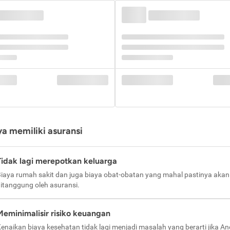
a memiliki asuransi
Tidak lagi merepotkan keluarga
iaya rumah sakit dan juga biaya obat-obatan yang mahal pastinya akan
itanggung oleh asuransi.
Meminimalisir risiko keuangan
enaikan biaya kesehatan tidak lagi menjadi masalah yang berarti jika A