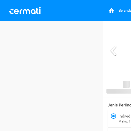
Berand
Jenis Perli
Individ
Maks. 1