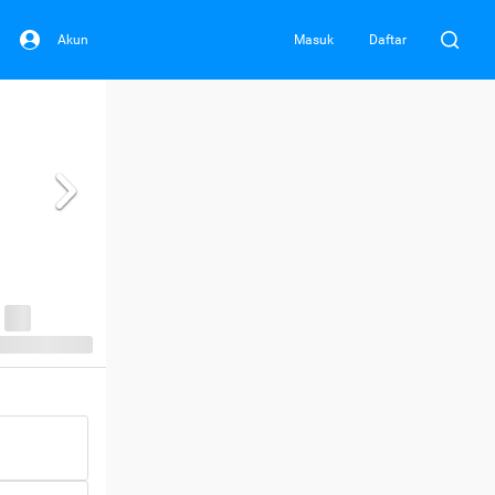
Akun
Masuk
Daftar