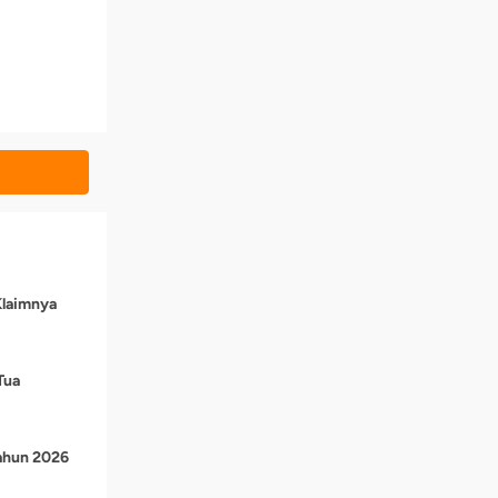
Klaimnya
Tua
Tahun 2026