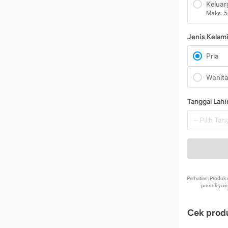
Keluar
Maks. 5
Jenis Kelam
Pria
Wanit
Tanggal Lahi
Perhatian: Produ
produk yang
Cek produ