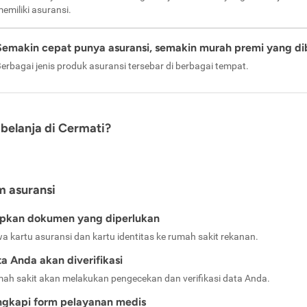
emiliki asuransi.
Semakin cepat punya asuransi, semakin murah premi yang di
erbagai jenis produk asuransi tersebar di berbagai tempat.
belanja di Cermati?
m asuransi
apkan dokumen yang diperlukan
a kartu asuransi dan kartu identitas ke rumah sakit rekanan.
a Anda akan diverifikasi
ah sakit akan melakukan pengecekan dan verifikasi data Anda.
ngkapi form pelayanan medis