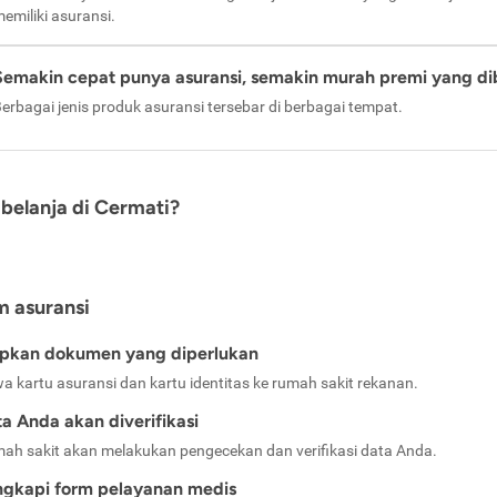
emiliki asuransi.
Semakin cepat punya asuransi, semakin murah premi yang di
erbagai jenis produk asuransi tersebar di berbagai tempat.
belanja di Cermati?
m asuransi
apkan dokumen yang diperlukan
a kartu asuransi dan kartu identitas ke rumah sakit rekanan.
a Anda akan diverifikasi
ah sakit akan melakukan pengecekan dan verifikasi data Anda.
ngkapi form pelayanan medis