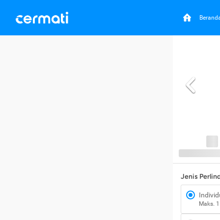
Berand
Jenis Perli
Individ
Maks. 1