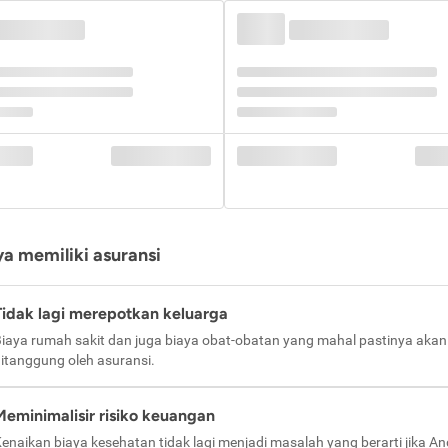
a memiliki asuransi
Tidak lagi merepotkan keluarga
iaya rumah sakit dan juga biaya obat-obatan yang mahal pastinya akan
itanggung oleh asuransi.
Meminimalisir risiko keuangan
enaikan biaya kesehatan tidak lagi menjadi masalah yang berarti jika A