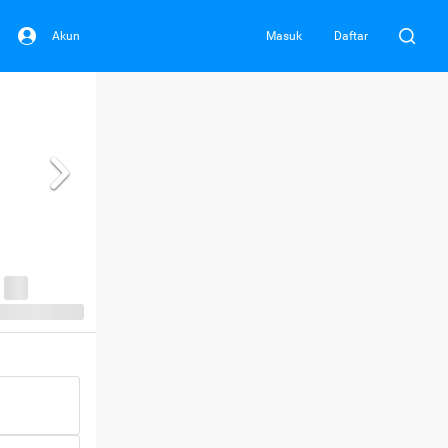
Akun
Masuk
Daftar