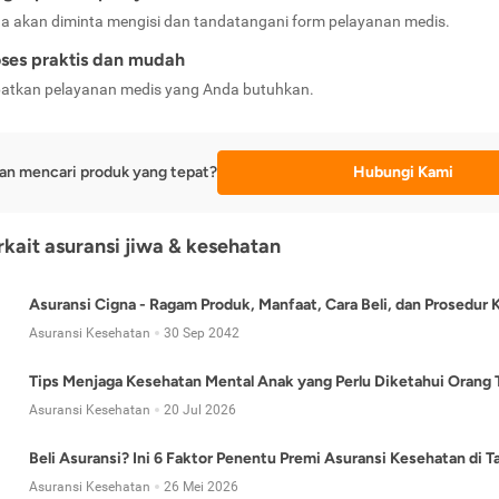
a akan diminta mengisi dan tandatangani form pelayanan medis.
ses praktis dan mudah
atkan pelayanan medis yang Anda butuhkan.
an mencari produk yang tepat?
Hubungi Kami
erkait asuransi jiwa & kesehatan
Asuransi Cigna - Ragam Produk, Manfaat, Cara Beli, dan Prosedur 
Asuransi Kesehatan
30 Sep 2042
Tips Menjaga Kesehatan Mental Anak yang Perlu Diketahui Orang 
Asuransi Kesehatan
20 Jul 2026
Beli Asuransi? Ini 6 Faktor Penentu Premi Asuransi Kesehatan di 
Asuransi Kesehatan
26 Mei 2026