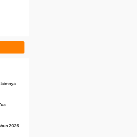
Klaimnya
Tua
Tahun 2026