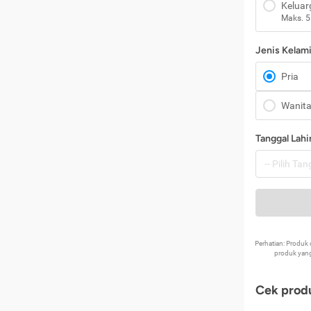
Keluar
Maks. 5
Jenis Kelam
Pria
Wanit
Tanggal Lahi
Perhatian: Produ
produk yang
Cek produ