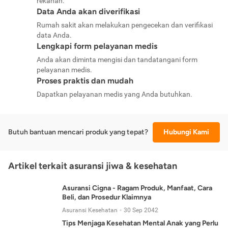
rekanan.
Data Anda akan diverifikasi
Rumah sakit akan melakukan pengecekan dan verifikasi
data Anda.
Lengkapi form pelayanan medis
Anda akan diminta mengisi dan tandatangani form
pelayanan medis.
Proses praktis dan mudah
Dapatkan pelayanan medis yang Anda butuhkan.
Butuh bantuan mencari produk yang tepat?
Hubungi Kami
Artikel terkait asuransi jiwa & kesehatan
Asuransi Cigna - Ragam Produk, Manfaat, Cara
Beli, dan Prosedur Klaimnya
Asuransi Kesehatan
30 Sep 2042
Tips Menjaga Kesehatan Mental Anak yang Perlu