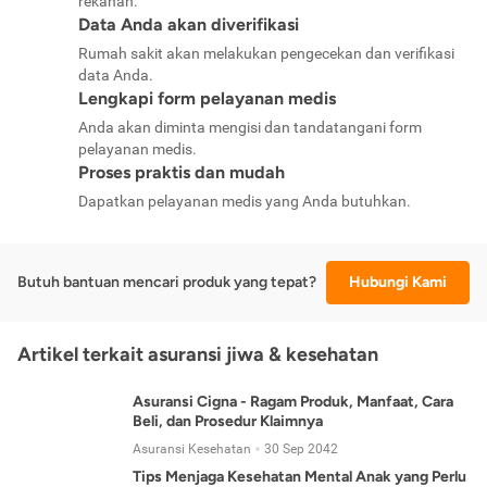
rekanan.
Data Anda akan diverifikasi
Rumah sakit akan melakukan pengecekan dan verifikasi
data Anda.
Lengkapi form pelayanan medis
Anda akan diminta mengisi dan tandatangani form
pelayanan medis.
Proses praktis dan mudah
Dapatkan pelayanan medis yang Anda butuhkan.
Butuh bantuan mencari produk yang tepat?
Hubungi Kami
Artikel terkait asuransi jiwa & kesehatan
Asuransi Cigna - Ragam Produk, Manfaat, Cara
Beli, dan Prosedur Klaimnya
Asuransi Kesehatan
30 Sep 2042
Tips Menjaga Kesehatan Mental Anak yang Perlu