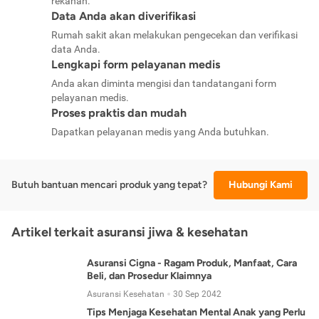
rekanan.
Data Anda akan diverifikasi
Rumah sakit akan melakukan pengecekan dan verifikasi
data Anda.
Lengkapi form pelayanan medis
Anda akan diminta mengisi dan tandatangani form
pelayanan medis.
Proses praktis dan mudah
Dapatkan pelayanan medis yang Anda butuhkan.
Butuh bantuan mencari produk yang tepat?
Hubungi Kami
Artikel terkait asuransi jiwa & kesehatan
Asuransi Cigna - Ragam Produk, Manfaat, Cara
Beli, dan Prosedur Klaimnya
Asuransi Kesehatan
30 Sep 2042
Tips Menjaga Kesehatan Mental Anak yang Perlu