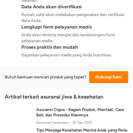
rekanan.
Data Anda akan diverifikasi
Rumah sakit akan melakukan pengecekan dan verifikasi
data Anda.
Lengkapi form pelayanan medis
Anda akan diminta mengisi dan tandatangani form
pelayanan medis.
Proses praktis dan mudah
Dapatkan pelayanan medis yang Anda butuhkan.
Butuh bantuan mencari produk yang tepat?
Hubungi Kami
Artikel terkait asuransi jiwa & kesehatan
Asuransi Cigna - Ragam Produk, Manfaat, Cara
Beli, dan Prosedur Klaimnya
Asuransi Kesehatan
30 Sep 2042
Tips Menjaga Kesehatan Mental Anak yang Perlu