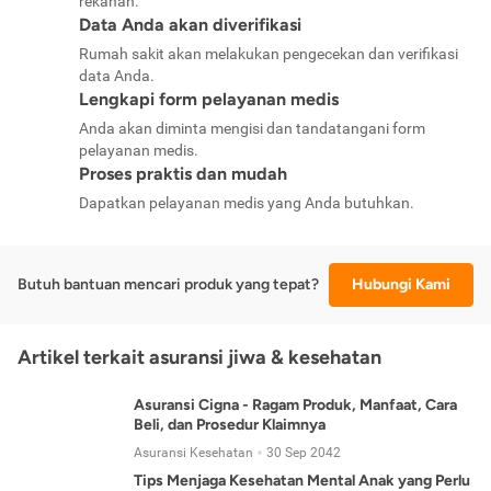
rekanan.
Data Anda akan diverifikasi
Rumah sakit akan melakukan pengecekan dan verifikasi
data Anda.
Lengkapi form pelayanan medis
Anda akan diminta mengisi dan tandatangani form
pelayanan medis.
Proses praktis dan mudah
Dapatkan pelayanan medis yang Anda butuhkan.
Butuh bantuan mencari produk yang tepat?
Hubungi Kami
Artikel terkait asuransi jiwa & kesehatan
Asuransi Cigna - Ragam Produk, Manfaat, Cara
Beli, dan Prosedur Klaimnya
Asuransi Kesehatan
30 Sep 2042
Tips Menjaga Kesehatan Mental Anak yang Perlu