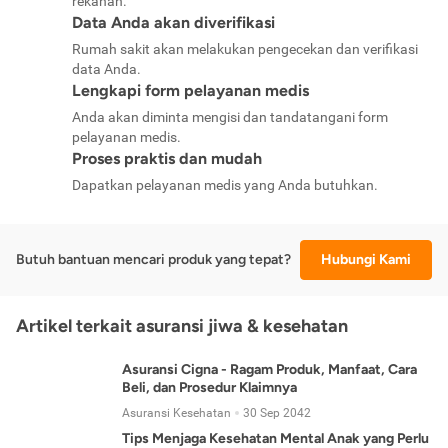
rekanan.
Data Anda akan diverifikasi
Rumah sakit akan melakukan pengecekan dan verifikasi
data Anda.
Lengkapi form pelayanan medis
Anda akan diminta mengisi dan tandatangani form
pelayanan medis.
Proses praktis dan mudah
Dapatkan pelayanan medis yang Anda butuhkan.
Butuh bantuan mencari produk yang tepat?
Hubungi Kami
Artikel terkait asuransi jiwa & kesehatan
Asuransi Cigna - Ragam Produk, Manfaat, Cara
Beli, dan Prosedur Klaimnya
Asuransi Kesehatan
30 Sep 2042
Tips Menjaga Kesehatan Mental Anak yang Perlu